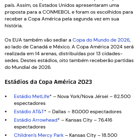
país. Assim, os Estados Unidos apresentaram uma
proposta para a CONMEBOL e foram os escolhidos para
receber a Copa América pela segunda vez em sua
história.
Os EUA também vão sediar a
Copa do Mundo de 2026
,
ao lado de Canadá e México. A Copa América 2024 será
realizada em 14 arenas, distribuídas por 13 cidades-
sedes. Destes estádios, oito também receberão partidas
do Mundial de 2026.
Estádios da Copa América 2023
Estádio MetLife
* – Nova York/Nova Jérsei – 82.500
espectadores
Estádio AT&T
* – Dallas – 80.000 espectadores
Estádio Arrowhead
* – Kansas City – 76.416
espectadores
Children’s Mercy Park
– Kansas City – 18.500