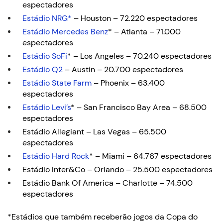
espectadores
Estádio NRG*
– Houston – 72.220 espectadores
Estádio Mercedes Benz
* – Atlanta – 71.000
espectadores
Estádio SoFi
* – Los Angeles – 70.240 espectadores
Estádio Q2
– Austin – 20.700 espectadores
Estádio State Farm
– Phoenix – 63.400
espectadores
Estádio Levi’s
* – San Francisco Bay Area – 68.500
espectadores
Estádio Allegiant – Las Vegas – 65.500
espectadores
Estádio Hard Rock
* – Miami – 64.767 espectadores
Estádio Inter&Co – Orlando – 25.500 espectadores
Estádio Bank Of America – Charlotte – 74.500
espectadores
*Estádios que também receberão jogos da Copa do