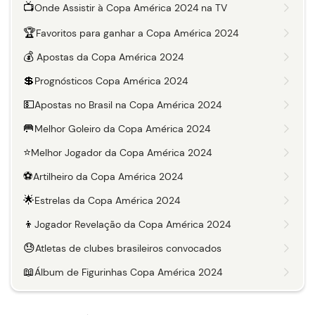
📺
Onde Assistir à Copa América 2024 na TV
🏆
Favoritos para ganhar a Copa América 2024
💰
Apostas da Copa América 2024
💲
Prognósticos Copa América 2024
💵
Apostas no Brasil na Copa América 2024
🥅
Melhor Goleiro da Copa América 2024
⭐
Melhor Jogador da Copa América 2024
⚽️
Artilheiro da Copa América 2024
🌟
Estrelas da Copa América 2024
👦
Jogador Revelação da Copa América 2024
😓
Atletas de clubes brasileiros convocados
📖
Álbum de Figurinhas Copa América 2024