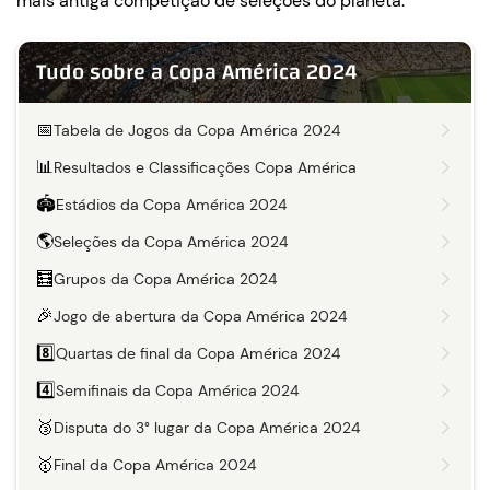
mais antiga competição de seleções do planeta.
Tudo sobre a Copa América 2024
📅
Tabela de Jogos da Copa América 2024
📊
Resultados e Classificações Copa América
🏟️
Estádios da Copa América 2024
🌎
Seleções da Copa América 2024
🧮
Grupos da Copa América 2024
🎉
Jogo de abertura da Copa América 2024
8️⃣
Quartas de final da Copa América 2024
4️⃣
Semifinais da Copa América 2024
🥉
Disputa do 3° lugar da Copa América 2024
🥇
Final da Copa América 2024