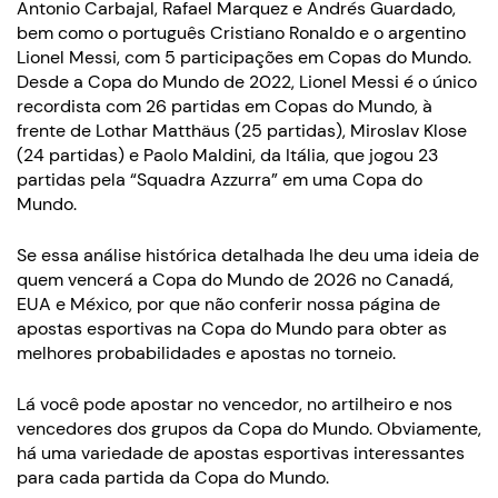
Antonio Carbajal, Rafael Marquez e Andrés Guardado,
bem como o português Cristiano Ronaldo e o argentino
Lionel Messi, com 5 participações em Copas do Mundo.
Desde a Copa do Mundo de 2022, Lionel Messi é o único
recordista com 26 partidas em Copas do Mundo, à
frente de Lothar Matthäus (25 partidas), Miroslav Klose
(24 partidas) e Paolo Maldini, da Itália, que jogou 23
partidas pela “Squadra Azzurra” em uma Copa do
Mundo.
Se essa análise histórica detalhada lhe deu uma ideia de
quem vencerá a Copa do Mundo de 2026 no Canadá,
EUA e México, por que não conferir nossa página de
apostas esportivas na Copa do Mundo para obter as
melhores probabilidades e apostas no torneio.
Lá você pode apostar no vencedor, no artilheiro e nos
vencedores dos grupos da Copa do Mundo. Obviamente,
há uma variedade de apostas esportivas interessantes
para cada partida da Copa do Mundo.