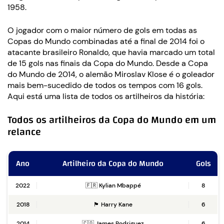
1958.
O jogador com o maior número de gols em todas as
Copas do Mundo combinadas até a final de 2014 foi o
atacante brasileiro Ronaldo, que havia marcado um total
de 15 gols nas finais da Copa do Mundo. Desde a Copa
do Mundo de 2014, o alemão Miroslav Klose é o goleador
mais bem-sucedido de todos os tempos com 16 gols.
Aqui está uma lista de todos os artilheiros da história:
Todos os artilheiros da Copa do Mundo em um
relance
Ano
Artilheiro da Copa do Mundo
Gols
2022
🇫🇷 Kylian Mbappé
8
2018
🏴󠁧󠁢󠁥󠁮󠁧󠁿 Harry Kane
6
2014
🇨🇴 James Rodriguez
6