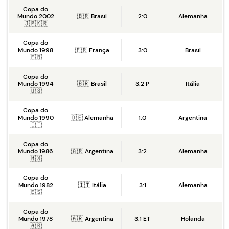
Copa do
Mundo 2002
🇧🇷 Brasil
2:0
Alemanha
🇯🇵🇰🇷
Copa do
Mundo 1998
🇫🇷 França
3:0
Brasil
🇫🇷
Copa do
Mundo 1994
🇧🇷 Brasil
3:2 P
Itália
🇺🇸
Copa do
Mundo 1990
🇩🇪 Alemanha
1:0
Argentina
🇮🇹
Copa do
Mundo 1986
🇦🇷 Argentina
3:2
Alemanha
🇲🇽
Copa do
Mundo 1982
🇮🇹 Itália
3:1
Alemanha
🇪🇸
Copa do
Mundo 1978
🇦🇷 Argentina
3:1 ET
Holanda
🇦🇷