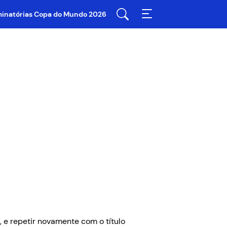
iminatórias Copa do Mundo 2026
, e repetir novamente com o título