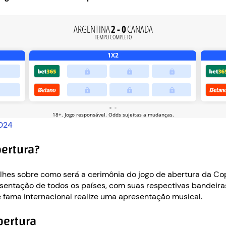
2024
ertura?
hes sobre como será a cerimônia do jogo de abertura da Co
esentação de todos os países, com suas respectivas bandeiras
 de fama internacional realize uma apresentação musical.
bertura