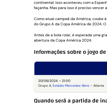
continental. Isso aconteceu com a Espanh
façanha. Mas para isso é preciso vencer 
Como atual campeã da América, coube à Ar
do Grupo A da Copa América de 2024. O j
Antes de a bola rolar, é esperada uma g
abertura da Copa América 2024.
Informações sobre o jogo de
20/06/2024 – 21:00
Grupo A,
Estádio Mercedes-Benz
– Atlanta
Quando será a partida de i