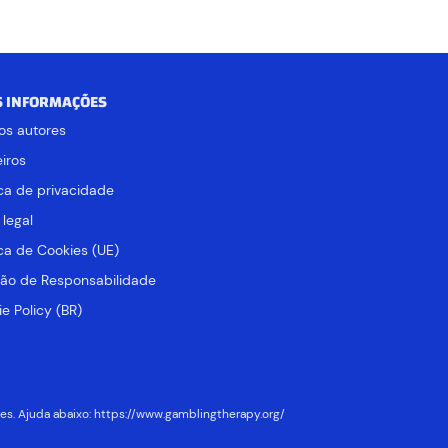
S INFORMAÇÕES
os autores
iros
ica de privacidade
 legal
ica de Cookies (UE)
ção de Responsabilidade
e Policy (BR)
es. Ajuda abaixo:
https://www.gamblingtherapy.org/