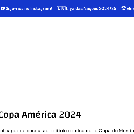
📷 Siga-nos no Instagram!
🇪🇺 Liga das Nações 2024/25
🏆 El
 Copa América 2024
oi capaz de conquistar o título continental, a Copa do Mundo