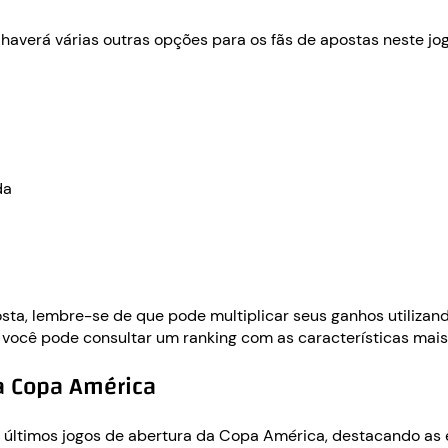
averá várias outras opções para os fãs de apostas neste jog
da
a, lembre-se de que pode multiplicar seus ganhos utilizan
or, você pode consultar um ranking com as características ma
a Copa América
 últimos jogos de abertura da Copa América, destacando as