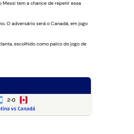
o Messi tem a chance de repetir essa
io. O adversário será o Canadá, em jogo
lanta, escolhido como palco do jogo de
2-0
tina vs Canadá