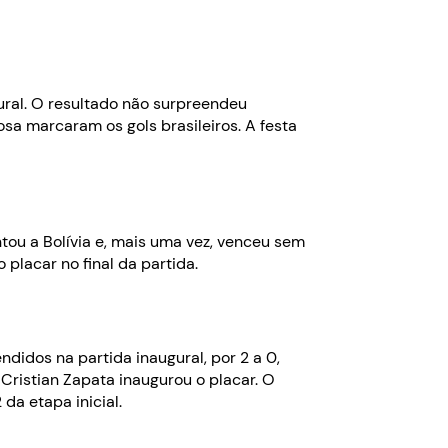
gural. O resultado não surpreendeu
a marcaram os gols brasileiros. A festa
tou a Bolívia e, mais uma vez, venceu sem
placar no final da partida.
idos na partida inaugural, por 2 a 0,
Cristian Zapata inaugurou o placar. O
da etapa inicial.