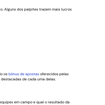
o. Alguns dos palpites trazem mais lucros
do os
bônus de apostas
oferecidos pelas
is destacadas de cada uma delas.
 equipes em campo e qual o resultado da