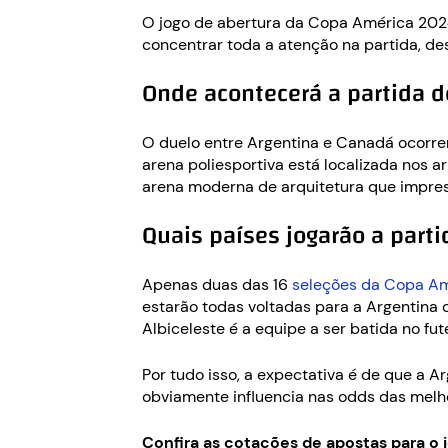
O jogo de abertura da Copa América 2024 
concentrar toda a atenção na partida, d
Onde acontecerá a partida d
O duelo entre Argentina e Canadá ocorr
arena poliesportiva está localizada nos a
arena moderna de arquitetura que impress
Quais países jogarão a part
Apenas duas das 16
seleções da Copa A
estarão todas voltadas para a Argentina 
Albiceleste é a equipe a ser batida no fu
Por tudo isso, a expectativa é de que a A
obviamente influencia nas odds das mel
Confira as cotações de apostas para o