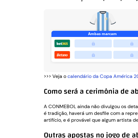
>>> Veja o
calendário da Copa América 
Como será a cerimônia de ab
A CONMEBOL ainda não divulgou os detal
é tradição, haverá um desfile com a repr
artifício, e é provável que algum artista
Outras apostas no jogo de a