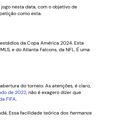
jogo nesta data, com o objetivo de
petição como esta.
 estádios da Copa América 2024. Esta
 MLS, e do Atlanta Falcons, da NFL. É uma
bertura do torneio. As atenções, é claro,
do de 2022
, não é exagero dizer que
da FIFA
.
dá. Essa facilidade teórica dos
hermanos