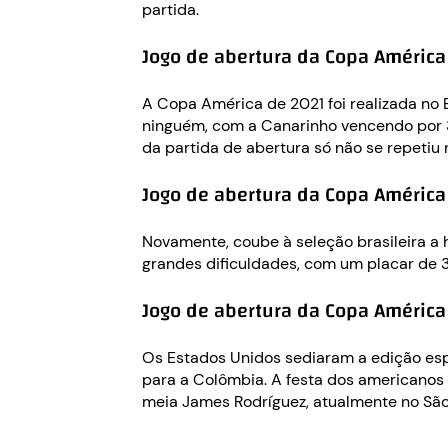
partida.
Jogo de abertura da Copa América 
A Copa América de 2021 foi realizada no B
ninguém, com a Canarinho vencendo por 3
da partida de abertura só não se repetiu n
Jogo de abertura da Copa América 2
Novamente, coube à seleção brasileira a h
grandes dificuldades, com um placar de 3 
Jogo de abertura da Copa América
Os Estados Unidos sediaram a edição espe
para a Colômbia. A festa dos americanos 
meia James Rodríguez, atualmente no São P