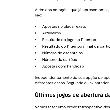
Além das cotações que já apresentamos, h
são:
Apostas no placar exato
Artilheiros
Resultado do jogo no 1° tempo
Resultado do 1° tempo / final da parti
Número de escanteios
Número de cartões
Apostas com handicap
Independentemente da sua opção de apost
diferentes casas. Seguindo o link anteri
Últimos jogos de abertura d
Vamos fazer uma breve retrospectiva dos