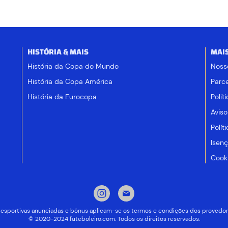
HISTÓRIA & MAIS
MAI
História da Copa do Mundo
Noss
História da Copa América
Parce
História da Eurocopa
Polít
Aviso
Polít
Isen
Cooki
 desportivas anunciadas e bônus aplicam-se os termos e condições dos provedor
© 2020-2024 futeboleiro.com. Todos os direitos reservados.