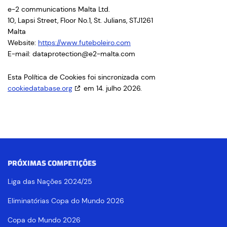
e-2 communications Malta Ltd.
10, Lapsi Street, Floor No.1, St. Julians, STJ1261
Malta
Website:
https://www.futeboleiro.com
E-mail:
dataprotection@
e2-malta.com
Esta Política de Cookies foi sincronizada com
cookiedatabase.org
em 14. julho 2026.
PRÓXIMAS COMPETIÇÕES
Liga das Nações 2024/25
Eliminatórias Copa do Mundo 2026
Copa do Mundo 2026