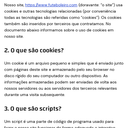
Nosso site,
https://www.futeboleiro.com
(doravante: “o site”) usa
cookies e outras tecnologias relacionadas (por conveniência
todas as tecnologias são referidas como “cookies”). Os cookies
também são inseridos por terceiros que contratamos. No
documento abaixo informamos sobre o uso de cookies em
nosso site.
2. O que são cookies?
Um cookie é um arquivo pequeno e simples que é enviado junto
com páginas deste site e armazenado pelo seu browser no
disco rígido do seu computador ou outro dispositivo. As
informações armazenadas podem ser enviadas de volta aos
nossos servidores ou aos servidores dos terceiros relevantes
durante uma visita subsequente.
3. O que são scripts?
Um script é uma parte de código de programa usado para
fazer o nosso site funcionar de forma adequada e interativa.