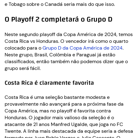
e Tobago sobre o Canadá seria mais do que isso.
O Playoff 2 completará o Grupo D
Neste segundo playoff da Copa América de 2024, temos
Costa Rica vs Honduras. O vencedor irá como o quarto
colocado para o
Grupo D da Copa América de 2024
.
Neste grupo, Brasil, Colômbia e Paraguai já estão
classificados, então também não podemos dizer que o
grupo será fácil.
Costa Rica é claramente favorita
Costa Rica é uma seleção bastante modesta e
provavelmente não avançará para a próxima fase da
Copa América, mas no playoff é favorita contra
Honduras. O jogador mais valioso da seleção é o
atacante de 21 anos Manfred Ugalde, que joga no FC
Twente. A linha mais destacada da equipe seria a defesa
formada por Juan Pablo Vargas e Julio Cascante. O