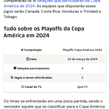
completarão os 16
seleções que participarão da Copa
América de 2024
. As equipes que disputarão esses
jogos serão Canadá, Costa Rica, Honduras e Trinidad e
Tobago.
Tudo sobre os Playoffs da Copa
América em 2024
⚽
Competição:
Playoffs Copa América 2024
🗓️
Data:
23 de março de 2024
🌍
Seleções participantes:
4
🔢
Vagas a serem distribuídas:
2
📺
Canal de TV:
SporTV
Os times se enfrentarão em uma única partida, sendo o
vencedor aquele que se classificar para a Copa América