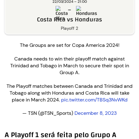
22/03/2024 – 21:00
–
Costa Rica vs Honduras
Playoff 2
The Groups are set for Copa America 2024!
Canada needs to win their playoff match against
Trinidad and Tobago in March to secure their spot in
Group A.
The Playoff matches between Canada and Trinidad and
Tobago along with Honduras and Costa Rica will take
place in March 2024.
pic.twitter.com/TBSq3NvWKd
— TSN (@TSN_Sports)
December 8, 2023
A Playoff 1 será feita pelo Grupo A