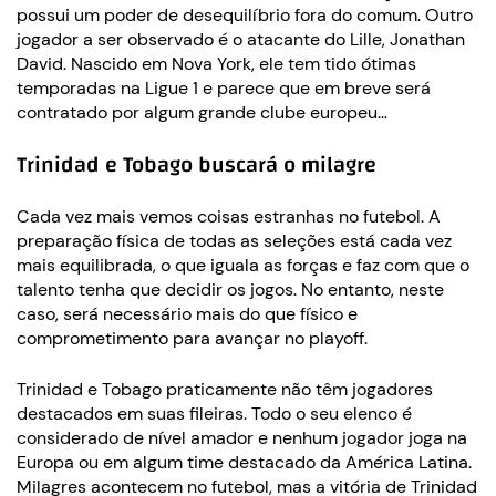
possui um poder de desequilíbrio fora do comum. Outro
jogador a ser observado é o atacante do Lille, Jonathan
David. Nascido em Nova York, ele tem tido ótimas
temporadas na Ligue 1 e parece que em breve será
contratado por algum grande clube europeu…
Trinidad e Tobago buscará o milagre
Cada vez mais vemos coisas estranhas no futebol. A
preparação física de todas as seleções está cada vez
mais equilibrada, o que iguala as forças e faz com que o
talento tenha que decidir os jogos. No entanto, neste
caso, será necessário mais do que físico e
comprometimento para avançar no playoff.
Trinidad e Tobago praticamente não têm jogadores
destacados em suas fileiras. Todo o seu elenco é
considerado de nível amador e nenhum jogador joga na
Europa ou em algum time destacado da América Latina.
Milagres acontecem no futebol, mas a vitória de Trinidad