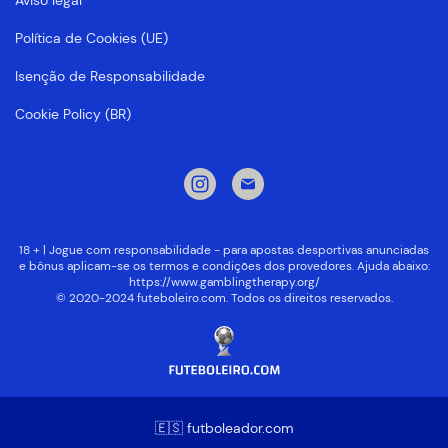
Aviso legal
Política de Cookies (UE)
Isenção de Responsabilidade
Cookie Policy (BR)
18 + | Jogue com responsabilidade - para apostas desportivas anunciadas
e bônus aplicam-se os termos e condições dos provedores. Ajuda abaixo:
https://www.gamblingtherapy.org/
© 2020-2024 futeboleiro.com. Todos os direitos reservados.
🇪🇸 futboleador.com