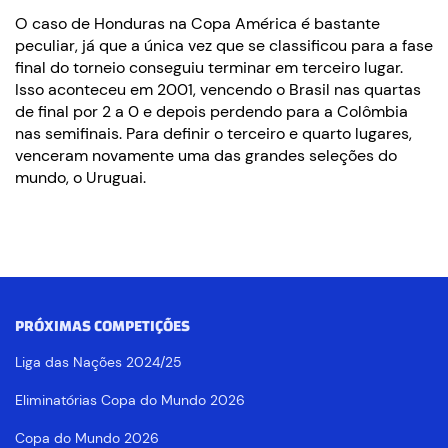
O caso de Honduras na Copa América é bastante
peculiar, já que a única vez que se classificou para a fase
final do torneio conseguiu terminar em terceiro lugar.
Isso aconteceu em 2001, vencendo o Brasil nas quartas
de final por 2 a 0 e depois perdendo para a Colômbia
nas semifinais. Para definir o terceiro e quarto lugares,
venceram novamente uma das grandes seleções do
mundo, o Uruguai.
PRÓXIMAS COMPETIÇÕES
Liga das Nações 2024/25
Eliminatórias Copa do Mundo 2026
Copa do Mundo 2026