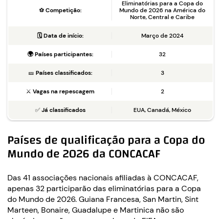
Eliminatórias para a Copa do
⚽
Competição:
Mundo de 2026 na América do
Norte, Central e Caribe
🗓️
Data de início:
Março de 2024
🌍
Países participantes:
32
🎫
Países classificados:
3
⚔️
Vagas na repescagem
2
✅
Já classificados
EUA, Canadá, México
Países de qualificação para a Copa do
Mundo de 2026 da CONCACAF
Das 41 associações nacionais afiliadas à CONCACAF,
apenas 32 participarão das eliminatórias para a Copa
do Mundo de 2026. Guiana Francesa, San Martin, Sint
Marteen, Bonaire, Guadalupe e Martinica não são