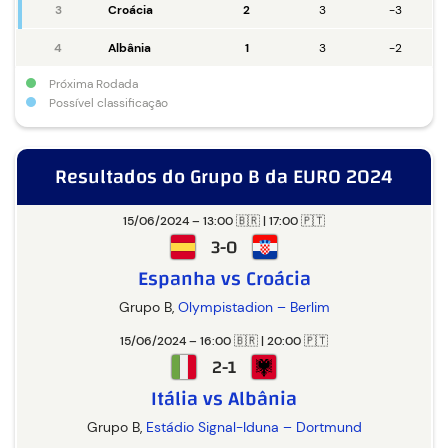
3
Croácia
2
3
-3
4
Albânia
1
3
-2
Próxima Rodada
Possível classificação
Resultados do Grupo B da EURO 2024
15/06/2024 – 13:00 🇧🇷 | 17:00 🇵🇹
3-0
Espanha vs Croácia
Grupo B,
Olympistadion – Berlim
15/06/2024 – 16:00 🇧🇷 | 20:00 🇵🇹
2-1
Itália vs Albânia
Grupo B,
Estádio Signal-Iduna – Dortmund