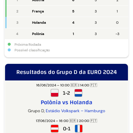
1
Áustria
6
3
2
2
França
5
3
1
3
Holanda
4
3
0
4
Polônia
1
3
-3
Próxima Rodada
Possível classificação
Resultados do Grupo D da EURO 2024
16/06/2024 – 10:00 🇧🇷 | 14:00 🇵🇹
1-2
Polônia vs Holanda
Grupo D,
Estádio Volkspark – Hamburgo
17/06/2024 – 16:00 🇧🇷 | 20:00 🇵🇹
0-1