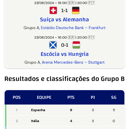
23/06/2024 – 16:00 🇧🇷 | 20:00 🇵🇹
1-1
Suíça vs Alemanha
Grupo A,
Estádio Deutsche Bank – Frankfurt
23/06/2024 – 16:00 🇧🇷 | 20:00 🇵🇹
0-1
Escócia vs Hungria
Grupo A,
Arena Mercedes-Benz – Stuttgart
Resultados e classificações do Grupo B
POS
EQUIPE
PTS
PJ
SG
1
Espanha
9
3
5
2
Itália
4
3
0