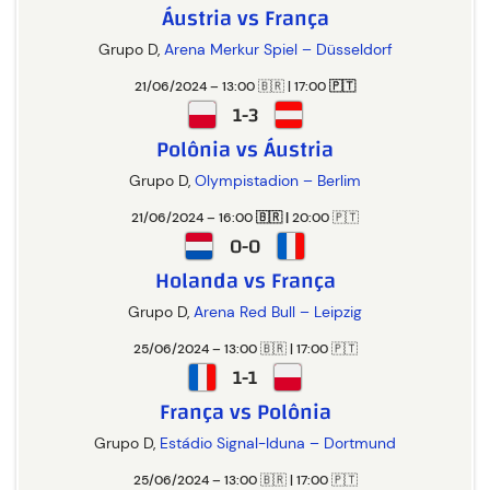
Áustria vs França
Grupo D,
Arena Merkur Spiel – Düsseldorf
21/06/2024 – 13:00 🇧🇷 | 17:00
🇵🇹
1-3
Polônia vs Áustria
Grupo D,
Olympistadion – Berlim
21/06/2024 – 16:00
🇧🇷 |
20:00 🇵🇹
0-0
Holanda vs França
Grupo D,
Arena Red Bull – Leipzig
25/06/2024 – 13:00 🇧🇷 | 17:00 🇵🇹
1-1
França vs Polônia
Grupo D,
Estádio Signal-Iduna – Dortmund
25/06/2024 – 13:00 🇧🇷 | 17:00 🇵🇹