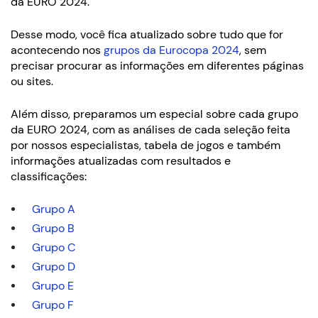
da EURO 2024.
Desse modo, você fica atualizado sobre tudo que for
acontecendo nos
grupos da Eurocopa 2024
, sem
precisar procurar as informações em diferentes páginas
ou sites.
Além disso, preparamos um especial sobre cada grupo
da EURO 2024, com as análises de cada seleção feita
por nossos especialistas, tabela de jogos e também
informações atualizadas com resultados e
classificações:
Grupo A
Grupo B
Grupo C
Grupo D
Grupo E
Grupo F