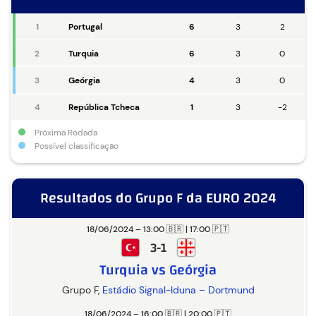
1
Portugal
6
3
2
2
Turquia
6
3
0
3
Geórgia
4
3
0
4
República Tcheca
1
3
-2
Próxima Rodada
Possível classificação
Resultados do Grupo F da EURO 2024
18/06/2024 – 13:00 🇧🇷 | 17:00 🇵🇹
3-1
Turquia vs Geórgia
Grupo F,
Estádio Signal-Iduna – Dortmund
18/06/2024 – 16:00 🇧🇷 | 20:00 🇵🇹