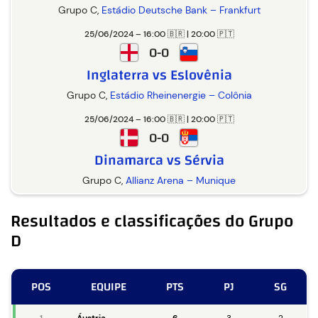
Grupo C,
Estádio Deutsche Bank – Frankfurt
25/06/2024 – 16:00 🇧🇷 | 20:00 🇵🇹
0-0
Inglaterra vs Eslovênia
Grupo C,
Estádio Rheinenergie – Colônia
25/06/2024 – 16:00 🇧🇷 | 20:00 🇵🇹
0-0
Dinamarca vs Sérvia
Grupo C,
Allianz Arena – Munique
Resultados e classificações do Grupo
D
POS
EQUIPE
PTS
PJ
SG