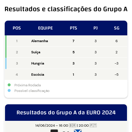
Resultados e classificações do Grupo A
POS
EQUIPE
PTS
PJ
SG
1
Alemanha
7
3
6
2
Suíça
5
3
2
3
Hungria
3
3
-3
4
Escócia
1
3
-5
Próxima Rodada
Possível classificação
Resultados do Grupo A da EURO 2024
14/06/2024 – 16:00 🇧🇷 | 20:00 🇵🇹