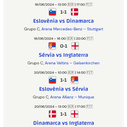
16/06/2024 – 13:00 🇧🇷 | 17:00 🇵🇹
1-1
Eslovênia vs Dinamarca
Grupo C,
Arena Mercedes-Benz – Stuttgart
16/06/2024 – 16:00 🇧🇷 | 20:00 🇵🇹
0-1
Sérvia vs Inglaterra
Grupo C,
Arena Veltins – Gelsenkirchen
20/06/2024 – 10:00 🇧🇷 | 14:00 🇵🇹
1-1
Eslovênia vs Sérvia
Grupo C,
Arena Allianz – Munique
20/06/2024 – 13:00 🇧🇷 | 17:00 🇵🇹
1-1
Dinamarca vs Inglaterra