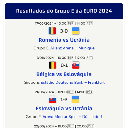
Resultados do Grupo E da EURO 2024
17/06/2024 – 10:00 🇧🇷 | 14:00 🇵🇹
3-0
Romênia vs Ucrânia
Grupo E,
Allianz Arena – Munique
17/06/2024 – 13:00 🇧🇷 | 17:00 🇵🇹
0-1
Bélgica vs Eslováquia
Grupo E,
Estádio Deutsche Bank – Frankfurt
21/06/2024 – 10:00 🇧🇷 | 14:00 🇵🇹
1-2
Eslováquia vs Ucrânia
Grupo E,
Arena Merkur Spiel – Düsseldorf
22/06/2024 – 16:00 🇧🇷 | 20:00 🇵🇹