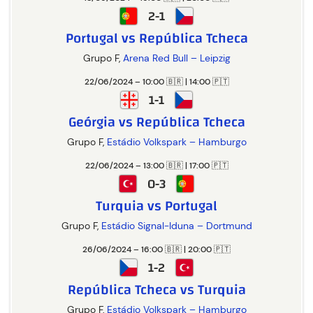
2-1
Portugal vs República Tcheca
Grupo F,
Arena Red Bull – Leipzig
22/06/2024 – 10:00 🇧🇷 | 14:00 🇵🇹
1-1
Geórgia vs República Tcheca
Grupo F,
Estádio Volkspark – Hamburgo
22/06/2024 – 13:00 🇧🇷 | 17:00 🇵🇹
0-3
Turquia vs Portugal
Grupo F,
Estádio Signal-Iduna – Dortmund
26/06/2024 – 16:00 🇧🇷 | 20:00 🇵🇹
1-2
República Tcheca vs Turquia
Grupo F,
Estádio Volkspark – Hamburgo