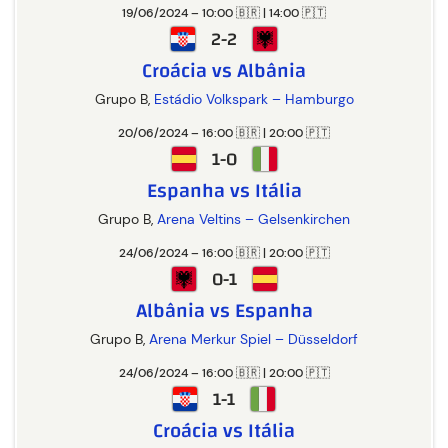
19/06/2024 – 10:00 🇧🇷 | 14:00 🇵🇹
2-2
Croácia vs Albânia
Grupo B,
Estádio Volkspark – Hamburgo
20/06/2024 – 16:00 🇧🇷 | 20:00 🇵🇹
1-0
Espanha vs Itália
Grupo B,
Arena Veltins – Gelsenkirchen
24/06/2024 – 16:00 🇧🇷 | 20:00 🇵🇹
0-1
Albânia vs Espanha
Grupo B,
Arena Merkur Spiel – Düsseldorf
24/06/2024 – 16:00 🇧🇷 | 20:00 🇵🇹
1-1
Croácia vs Itália