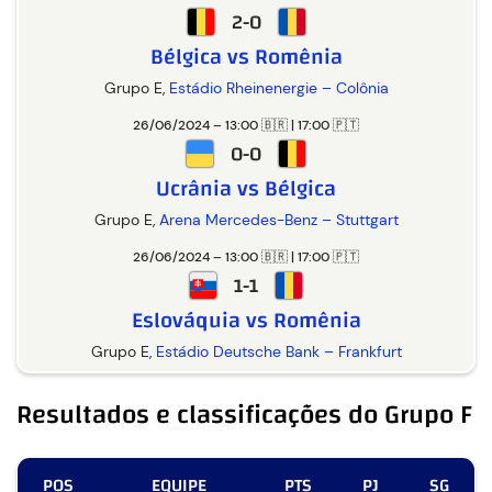
2-0
Bélgica vs Romênia
Grupo E,
Estádio Rheinenergie – Colônia
26/06/2024 – 13:00 🇧🇷 | 17:00 🇵🇹
0-0
Ucrânia vs Bélgica
Grupo E,
Arena Mercedes-Benz – Stuttgart
26/06/2024 – 13:00 🇧🇷 | 17:00 🇵🇹
1-1
Eslováquia vs Romênia
Grupo E,
Estádio Deutsche Bank – Frankfurt
Resultados e classificações do Grupo F
POS
EQUIPE
PTS
PJ
SG