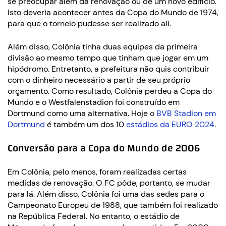
se preocupar além da renovação ou de um novo edifício.
Isto deveria acontecer antes da Copa do Mundo de 1974,
para que o torneio pudesse ser realizado ali.
Além disso, Colônia tinha duas equipes da primeira
divisão ao mesmo tempo que tinham que jogar em um
hipódromo. Entretanto, a prefeitura não quis contribuir
com o dinheiro necessário a partir de seu próprio
orçamento. Como resultado, Colônia perdeu a Copa do
Mundo e o Westfalenstadion foi construído em
Dortmund como uma alternativa. Hoje o
BVB Stadion em
Dortmund
é também um dos 10
estádios da EURO 2024
.
Conversão para a Copa do Mundo de 2006
Em Colônia, pelo menos, foram realizadas certas
medidas de renovação. O FC pôde, portanto, se mudar
para lá. Além disso, Colônia foi uma das sedes para o
Campeonato Europeu de 1988, que também foi realizado
na República Federal. No entanto, o estádio de