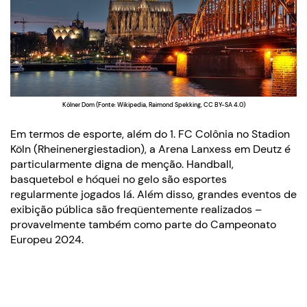
Kölner Dom (Fonte: Wikipedia, Raimond Spekking, CC BY-SA 4.0)
Em termos de esporte, além do 1. FC Colônia no Stadion
Köln (Rheinenergiestadion), a Arena Lanxess em Deutz é
particularmente digna de menção. Handball,
basquetebol e hóquei no gelo são esportes
regularmente jogados lá. Além disso, grandes eventos de
exibição pública são freqüentemente realizados –
provavelmente também como parte do Campeonato
Europeu 2024.