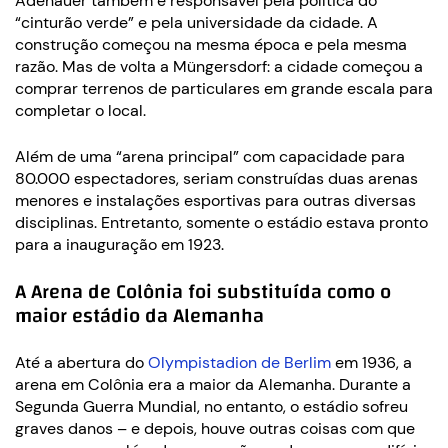
Adenauer também é responsável pela política do
“cinturão verde” e pela universidade da cidade. A
construção começou na mesma época e pela mesma
razão. Mas de volta a Müngersdorf: a cidade começou a
comprar terrenos de particulares em grande escala para
completar o local.
Além de uma “arena principal” com capacidade para
80.000 espectadores, seriam construídas duas arenas
menores e instalações esportivas para outras diversas
disciplinas. Entretanto, somente o estádio estava pronto
para a inauguração em 1923.
A Arena de Colônia foi substituída como o
maior estádio da Alemanha
Até a abertura do
Olympistadion de Berlim
em 1936, a
arena em Colônia era a maior da Alemanha. Durante a
Segunda Guerra Mundial, no entanto, o estádio sofreu
graves danos – e depois, houve outras coisas com que