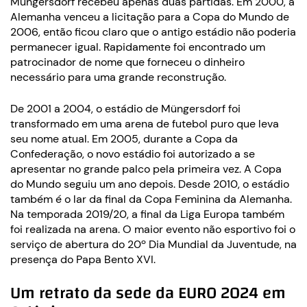
Müngersdorf recebeu apenas duas partidas. Em 2000, a
Alemanha venceu a licitação para a Copa do Mundo de
2006, então ficou claro que o antigo estádio não poderia
permanecer igual. Rapidamente foi encontrado um
patrocinador de nome que forneceu o dinheiro
necessário para uma grande reconstrução.
De 2001 a 2004, o estádio de Müngersdorf foi
transformado em uma arena de futebol puro que leva
seu nome atual. Em 2005, durante a Copa da
Confederação, o novo estádio foi autorizado a se
apresentar no grande palco pela primeira vez. A Copa
do Mundo seguiu um ano depois. Desde 2010, o estádio
também é o lar da final da Copa Feminina da Alemanha.
Na temporada 2019/20, a final da Liga Europa também
foi realizada na arena. O maior evento não esportivo foi o
serviço de abertura do 20º Dia Mundial da Juventude, na
presença do Papa Bento XVI.
Um retrato da sede da EURO 2024 em