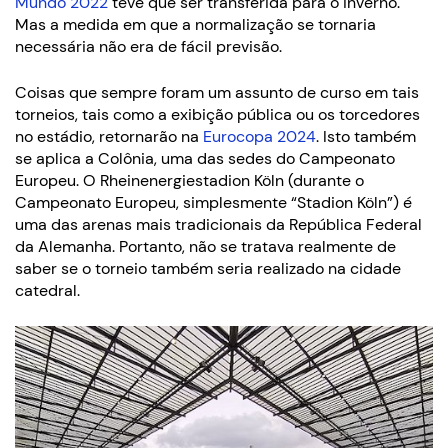
Mundo 2022
teve que ser transferida para o inverno.
Mas a medida em que a normalização se tornaria
necessária não era de fácil previsão.
Coisas que sempre foram um assunto de curso em tais
torneios, tais como a exibição pública ou os torcedores
no estádio, retornarão na
Eurocopa 2024
. Isto também
se aplica a Colônia, uma das sedes do Campeonato
Europeu. O Rheinenergiestadion Köln (durante o
Campeonato Europeu, simplesmente “Stadion Köln”) é
uma das arenas mais tradicionais da República Federal
da Alemanha. Portanto, não se tratava realmente de
saber se o torneio também seria realizado na cidade
catedral.