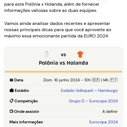
para este Polônia x Holanda, além de fornecer
informações valiosas sobre as duas equipes.
Vamos ainda analisar dados recentes e apresentar
nossas principais dicas para que você aproveite ao
máximo essa emocionante partida da EURO 2024.
vs
Polônia
vs
Holanda
📅
Data
Dom. 16 junho 2024 – 10h 🇧🇷 | 14h 🇵🇹
🏟️
Estádio
Estádio Volkspark – Hamburgo
📋
Competição
Grupo D – Eurocopa 2024
📺
Onde assistir
A definir
Mais informações
Eurocopa 2024