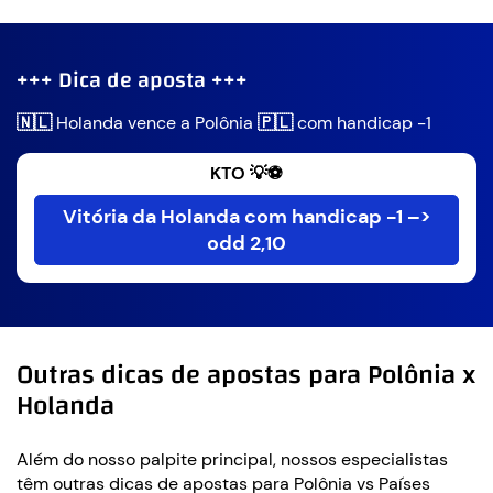
+++ Dica de aposta +++
🇳🇱
Holanda vence a Polônia
🇵🇱
com handicap -1
KTO 💡⚽
Vitória da Holanda com handicap -1 –>
odd 2,10
Outras dicas de apostas para Polônia x
Holanda
Além do nosso palpite principal, nossos especialistas
têm outras dicas de apostas para Polônia vs Países