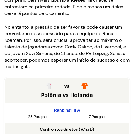
dois principais rivais dos holandeses na chave, se
enfrentam na primeira rodada. E pelo menos um deles
deixará pontos pelo caminho.
No entanto, a pressão de ser favorita pode causar um
nervosismo desnecessário para a equipe de Ronald
Koeman. Por isso, será crucial aproveitar ao máximo o
talento de jogadores como Cody Gakpo, do Liverpool, e
do jovem Xavi Simons, de 21 anos, do RB Leipzig. Se isso
acontecer, podemos esperar um início de sucesso e com
muitos gols.
vs
Polônia
vs
Holanda
Ranking FIFA
28. Posição
7. Posição
Confrontos diretos (V/E/D)