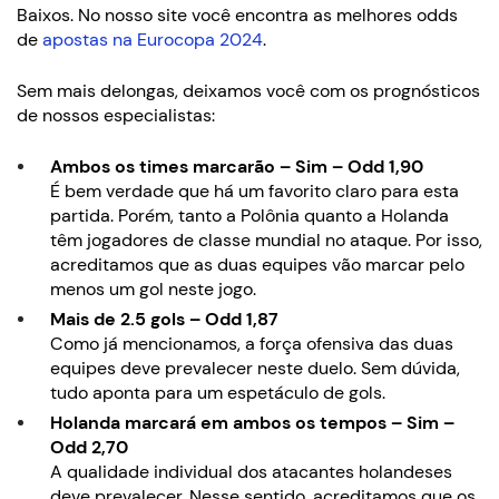
Baixos. No nosso site você encontra as melhores odds
de
apostas na Eurocopa 2024
.
Sem mais delongas, deixamos você com os prognósticos
de nossos especialistas:
Ambos os times marcarão – Sim – Odd 1,90
É bem verdade que há um favorito claro para esta
partida. Porém, tanto a Polônia quanto a Holanda
têm jogadores de classe mundial no ataque. Por isso,
acreditamos que as duas equipes vão marcar pelo
menos um gol neste jogo.
Mais de 2.5 gols – Odd 1,87
Como já mencionamos, a força ofensiva das duas
equipes deve prevalecer neste duelo. Sem dúvida,
tudo aponta para um espetáculo de gols.
Holanda marcará em ambos os tempos – Sim –
Odd 2,70
A qualidade individual dos atacantes holandeses
deve prevalecer. Nesse sentido, acreditamos que os