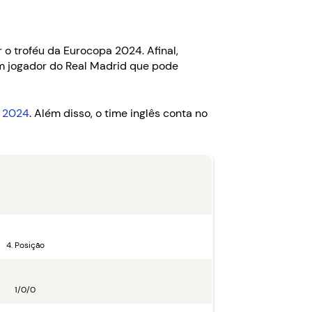
r o troféu da Eurocopa 2024. Afinal,
um jogador do Real Madrid que pode
O 2024
. Além disso, o time inglês conta no
4. Posição
1/0/0