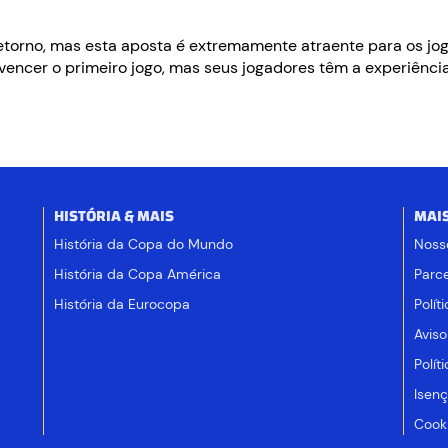
retorno, mas esta aposta é extremamente atraente para os jo
vencer o primeiro jogo, mas seus jogadores têm a experiência
HISTÓRIA & MAIS
MAI
História da Copa do Mundo
Noss
História da Copa América
Parce
História da Eurocopa
Polít
Aviso
Polít
Isen
Cooki