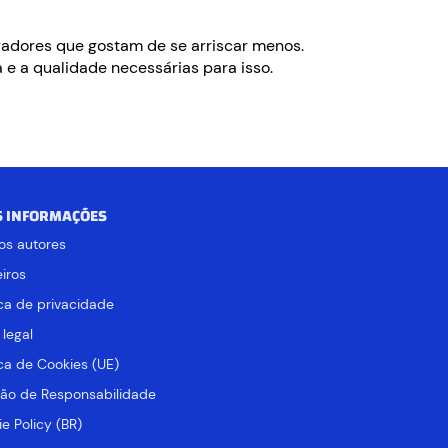
gadores que gostam de se arriscar menos.
 e a qualidade necessárias para isso.
S INFORMAÇÕES
os autores
iros
ica de privacidade
 legal
ica de Cookies (UE)
ção de Responsabilidade
e Policy (BR)