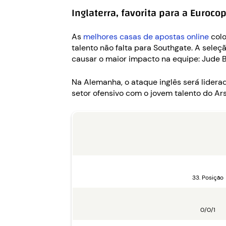
Inglaterra, favorita para a Euroco
As
melhores casas de apostas online
colo
talento não falta para Southgate. A sele
causar o maior impacto na equipe: Jude B
Na Alemanha, o ataque inglês será liderad
setor ofensivo com o jovem talento do Ar
33. Posição
0/0/1