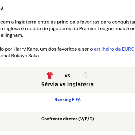
pa
cam a Inglaterra entre as principais favoritas para conquista
ção inglesa é repleta de jogadores da Premier League, mas é 
ellingham.
o por Harry Kane, um dos favoritos a ser o
artilheiro da EUR
senal Bukayo Saka.
vs
Sérvia
vs
Inglaterra
Ranking FIFA
Confronto diretos (V/E/D)