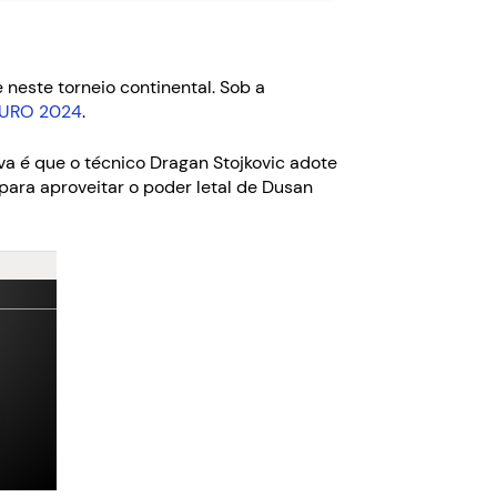
neste torneio continental. Sob a
 EURO 2024
.
iva é que o técnico Dragan Stojkovic adote
ara aproveitar o poder letal de Dusan