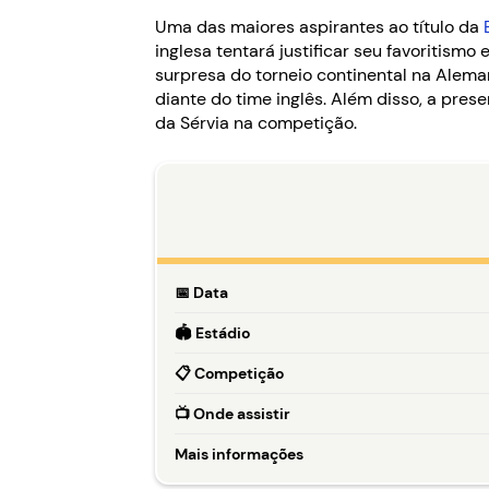
Uma das maiores aspirantes ao título da
inglesa tentará justificar seu favoritismo
surpresa do torneio continental na Alema
diante do time inglês. Além disso, a pre
da Sérvia na competição.
📅
Data
🏟️
Estádio
📋
Competição
📺
Onde assistir
Mais informações