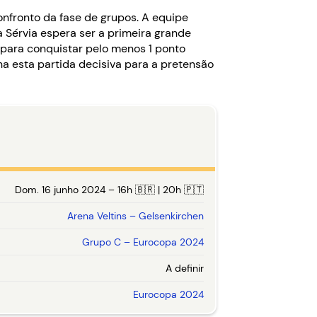
onfronto da fase de grupos. A equipe
 a Sérvia espera ser a primeira grande
 para conquistar pelo menos 1 ponto
na esta partida decisiva para a pretensão
Dom. 16 junho 2024 – 16h 🇧🇷 | 20h 🇵🇹
Arena Veltins – Gelsenkirchen
Grupo C – Eurocopa 2024
A definir
Eurocopa 2024