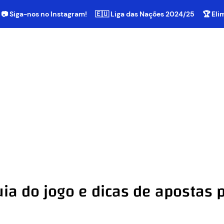
📷 Siga-nos no Instagram!
🇪🇺 Liga das Nações 2024/25
🏆 El
Guia do jogo e dicas de apostas 