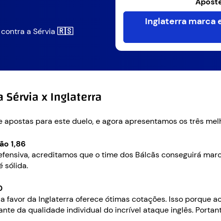
Aposte
Inglaterra marca
pos contra a Sérvia
🇷🇸
 Sérvia x Inglaterra
 apostas para este duelo, e agora apresentamos os três mel
ão 1,86
efensiva, acreditamos que o time dos Bálcãs conseguirá mar
 sólida.
0
1 a favor da Inglaterra oferece ótimas cotações. Isso porque
nte da qualidade individual do incrível ataque inglês. Portant