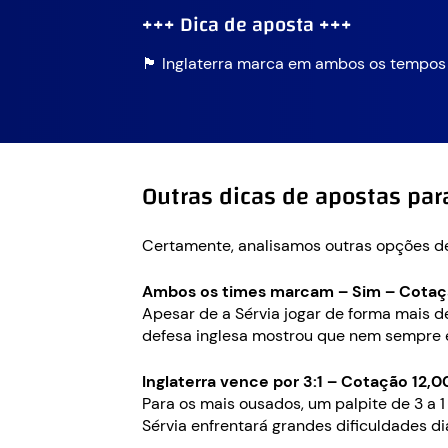
+++ Dica de aposta +++
🏴󠁧󠁢󠁥󠁮󠁧󠁿 Inglaterra marca em ambos os tem
Outras dicas de apostas para
Certamente, analisamos outras opções de
Ambos os times marcam – Sim – Cotaç
Apesar de a Sérvia jogar de forma mais d
defesa inglesa mostrou que nem sempre é
Inglaterra vence por 3:1 – Cotação 12,0
Para os mais ousados, um palpite de 3 a 
Sérvia enfrentará grandes dificuldades dia