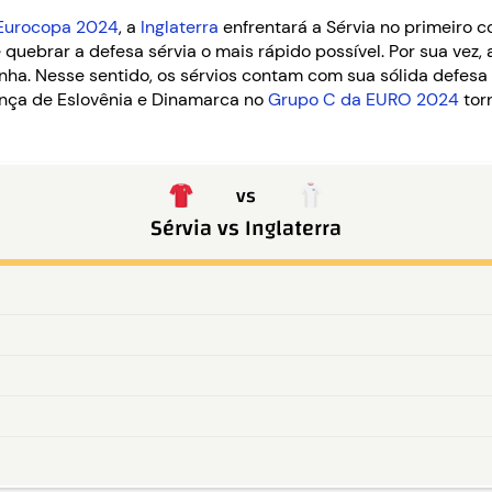
Eurocopa 2024
, a
Inglaterra
enfrentará a Sérvia no primeiro c
 e quebrar a defesa sérvia o mais rápido possível. Por sua vez,
nha. Nesse sentido, os sérvios contam com sua sólida defesa
sença de Eslovênia e Dinamarca no
Grupo C da EURO 2024
tor
vs
Sérvia
vs
Inglaterra