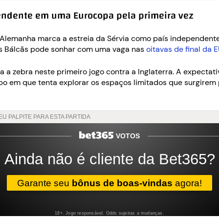
pendente em uma Eurocopa pela primeira vez
Alemanha marca a estreia da Sérvia como país independente 
dos Bálcãs pode sonhar com uma vaga nas
oitavas de final da
a a zebra neste primeiro jogo contra a Inglaterra. A expectat
o em que tenta explorar os espaços limitados que surgirem p