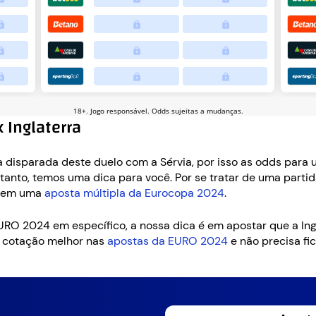
 Inglaterra
a disparada deste duelo com a Sérvia, por isso as odds para u
tanto, temos uma dica para você. Por se tratar de uma partid
ra em uma
aposta múltipla da Eurocopa 2024
.
URO 2024 em específico, a nossa dica é em apostar que a In
 cotação melhor nas
apostas da EURO 2024
e não precisa fi