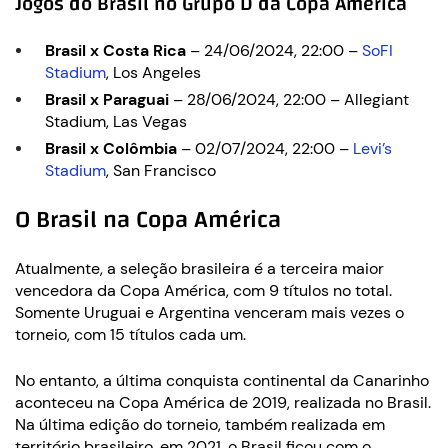
Jogos do Brasil no Grupo D da Copa América
Brasil x Costa Rica
– 24/06/2024, 22:00 –
SoFI
Stadium
, Los Angeles
Brasil x Paraguai
– 28/06/2024, 22:00 – Allegiant
Stadium, Las Vegas
Brasil x Colômbia
– 02/07/2024, 22:00 –
Levi’s
Stadium
, San Francisco
O Brasil na Copa América
Atualmente, a seleção brasileira é a terceira maior
vencedora da Copa América, com 9 títulos no total.
Somente Uruguai e Argentina venceram mais vezes o
torneio, com 15 títulos cada um.
No entanto, a última conquista continental da Canarinho
aconteceu na Copa América de 2019, realizada no Brasil.
Na última edição do torneio, também realizada em
território brasileiro, em 2021, o Brasil ficou com o