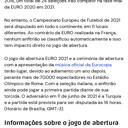
2016, um total de 24 seleções irão competir na fase final
da EURO 2020 em 2021.
No entanto, o Campeonato Europeu de Futebol de 2021
será disputado em todo o continente, em 11 locais
diferentes. Ao contrário da EURO realizada na França,
nenhum anfitrião se classificou automaticamente e isso
tem impacto direto no jogo de abertura.
O jogo de abertura EURO 2021 e a cerimónia de abertura
com a apresentação da
música oficial da Eurocopa
terão lugar, devido ao adiamento um ano depois,
perante mais de 70.000 espectadores no Estádio
Olímpico de Roma. Com a seleção italiana, o anfitrião
ainda pode jogar a primeira partida diante de sua
torcida. O adversário em 11 de junho de 2021 é a Turquia
e a partida está prevista para ser disputada às 16 horas.
(Horário de Brasília, GMT-3).
Informações sobre o jogo de abertura