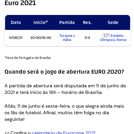
Euro 2021
Data
Início*
Partida
Res.
Sede
Turquia x
🇮🇹
Estádio
11/06/21
20:00/16:00
0:3
Itália
Olímpico, Roma
*Hora de Portugal e de Brasília.
Quando será o jogo de abertura EURO 2020?
A partida de abertura será disputada em 11 de junho de
2021 e terá início às 16h – horário de Brasília.
Aliás, 11 de junho é sexta-feira, o que alegra ainda mais
os fãs de futebol. Afinal, muitos têm folga no dia
seguinte!
>> Confira o
calendario da Eurocopa 2021
.