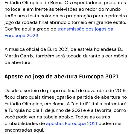
Estádio Olímpico de Roma. Os espectadores presentes
no local e em frente às televisões ao redor do mundo
terão uma festa colorida na preparação para o primeiro
jogo da rodada final abrindo o torneio em grande estilo.
Confira aqui a grade de
transmissão dos jogos da
Eurocopa 2021
!
A música oficial da Euro 2021, da estrela holandesa DJ
Martin Garrix, também será tocada durante a cerimônia
de abertura.
Aposte no jogo de abertura Eurocopa 2021
Desde o sorteio do grupo no final de novembro de 2019,
ficou claro quais times jogarão a partida de abertura no
Estádio Olímpico, em Roma. A “anfitriã” Itália enfrentará
a Turquia no dia 11 de junho de 2021 e é a favorita, como
você pode ver na tabela abaixo. Todas as outras
probabilidades de
apostas Eurocopa 2021
podem ser
encontradas aqui.