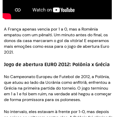
A França apenas vencia por 1 a 0, mas a Romênia
empatou com um pênalti. Um minuto antes do final, os
donos da casa marcaram o gol da vitória! E esperamos
mais emoções como essa para o jogo de abertura Euro
2021.
Jogo de abertura EURO 2012: Polônia x Grécia
No Campeonato Europeu de Futebol de 2012, a Polônia,
que atuou ao lado da Ucrânia como anfitriã, enfrentou a
Grécia na primeira partida do torneio. O jogo terminou
em 1 a 1 e foi bem ruim, na verdade até hegou a começar
de forma promissora para os poloneses.
No intervalo, eles estavam à frente por 1-0, mas depois