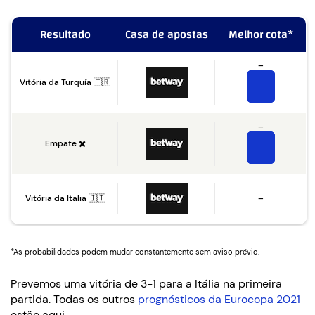
Resultado
Casa de apostas
Melhor cota*
–
Vitória da Turquía 🇹🇷
–
Empate ✖️
Vitória da Italia 🇮🇹
–
*As probabilidades podem mudar constantemente sem aviso prévio.
Prevemos uma vitória de 3-1 para a Itália na primeira
partida. Todas os outros
prognósticos da Eurocopa 2021
estão aqui.