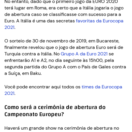
No entanto, dado que o primeiro jogo da EURO 2020
terá lugar em Roma, era certo que a Itália jogaria o jogo
de abertura caso se classificasse com sucesso para a
Euro. A Itália é uma das secretas
favoritas da Eurocopa
2021
.
O sorteio de 30 de novembro de 2019, em Bucareste,
finalmente revelou que o jogo de abertura Euro será de
Turquia contra a Itália. No
Grupo A da Euro 2021
se
enfrentarão A1 e A2, no dia seguinte às 15h00, pela
segunda partida do Grupo A com o País de Gales contra
a Suíça, em Baku.
Você pode encontrar aqui todos os
times da Eurocopa
2021
.
Como será a cerimônia de abertura do
Campeonato Europeu?
Haverá um grande show na cerimônia de abertura no