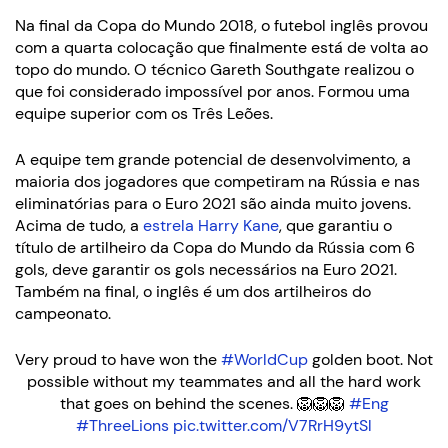
Na final da Copa do Mundo 2018, o futebol inglês provou
com a quarta colocação que finalmente está de volta ao
topo do mundo. O técnico Gareth Southgate realizou o
que foi considerado impossível por anos. Formou uma
equipe superior com os Três Leões.
A equipe tem grande potencial de desenvolvimento, a
maioria dos jogadores que competiram na Rússia e nas
eliminatórias para o Euro 2021 são ainda muito jovens.
Acima de tudo, a
estrela Harry Kane
, que garantiu o
título de artilheiro da Copa do Mundo da Rússia com 6
gols, deve garantir os gols necessários na Euro 2021.
Também na final, o inglês é um dos artilheiros do
campeonato.
Very proud to have won the
#WorldCup
golden boot. Not
possible without my teammates and all the hard work
that goes on behind the scenes. 🦁🦁🦁
#Eng
#ThreeLions
pic.twitter.com/V7RrH9ytSl