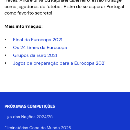
Neves, André Silva ou Raphael Guerreiro, estão no auge
como jogadores de futebol. É sim de se esperar Portugal
como favorito secreto!
Mais informação:
Final da Eurocopa 2021
Os 24 times da Eurocopa
Grupos da Euro 2021
Jogos de preparação para a Eurocopa 2021
PRÓXIMAS COMPETIÇÕES
Liga das Nações 2024/25
Eliminatórias Copa do Mundo 2026