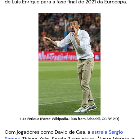
de Luis Enrique para a fase final de 2021 da Eurocopa.
Luis Enrique (Fonte: Wikipedia, Lluís from Sabadell, CC BY 2.0)
Com jogadores como David de Gea, a
estrela Sergio
Ramos
, Thiago, Koke, Sergio Busquets ou Álvaro Morata, o