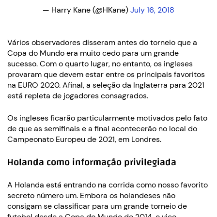
— Harry Kane (@HKane)
July 16, 2018
Vários observadores disseram antes do torneio que a
Copa do Mundo era muito cedo para um grande
sucesso. Com o quarto lugar, no entanto, os ingleses
provaram que devem estar entre os principais favoritos
na EURO 2020. Afinal, a seleção da Inglaterra para 2021
está repleta de jogadores consagrados.
Os ingleses ficarão particularmente motivados pelo fato
de que as semifinais e a final acontecerão no local do
Campeonato Europeu de 2021, em Londres.
Holanda como informação privilegiada
A Holanda está entrando na corrida como nosso favorito
secreto número um. Embora os holandeses não
consigam se classificar para um grande torneio de
futebol desde a Copa do Mundo de 2014, o vice-