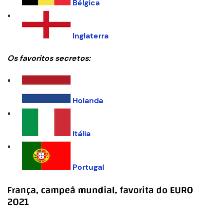
Bélgica
Inglaterra
Os favoritos secretos:
Holanda
Itália
Portugal
França, campeã mundial, favorita do EURO
2021