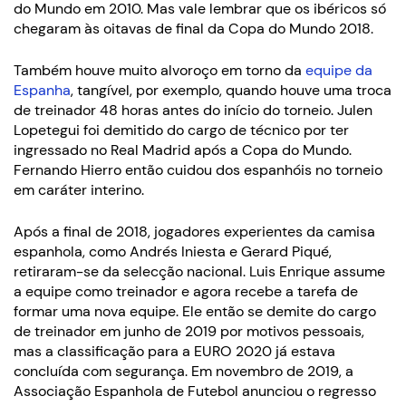
do Mundo em 2010. Mas vale lembrar que os ibéricos só
chegaram às oitavas de final da Copa do Mundo 2018.
Também houve muito alvoroço em torno da
equipe da
Espanha
, tangível, por exemplo, quando houve uma troca
de treinador 48 horas antes do início do torneio. Julen
Lopetegui foi demitido do cargo de técnico por ter
ingressado no Real Madrid após a Copa do Mundo.
Fernando Hierro então cuidou dos espanhóis no torneio
em caráter interino.
Após a final de 2018, jogadores experientes da camisa
espanhola, como Andrés Iniesta e Gerard Piqué,
retiraram-se da selecção nacional. Luis Enrique assume
a equipe como treinador e agora recebe a tarefa de
formar uma nova equipe. Ele então se demite do cargo
de treinador em junho de 2019 por motivos pessoais,
mas a classificação para a EURO 2020 já estava
concluída com segurança. Em novembro de 2019, a
Associação Espanhola de Futebol anunciou o regresso