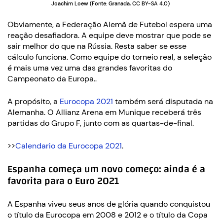
Joachim Loew (Fonte: Granada, CC BY-SA 4.0)
Obviamente, a Federação Alemã de Futebol espera uma
reação desafiadora. A equipe deve mostrar que pode se
sair melhor do que na Rússia. Resta saber se esse
cálculo funciona. Como equipe do torneio real, a seleção
é mais uma vez uma das grandes favoritas do
Campeonato da Europa..
A propósito, a
Eurocopa 2021
também será disputada na
Alemanha. O Allianz Arena em Munique receberá três
partidas do Grupo F, junto com as quartas-de-final.
>>
Calendario da Eurocopa 2021
.
Espanha começa um novo começo: ainda é a
favorita para o Euro 2021
A Espanha viveu seus anos de glória quando conquistou
o título da Eurocopa em 2008 e 2012 e o título da Copa