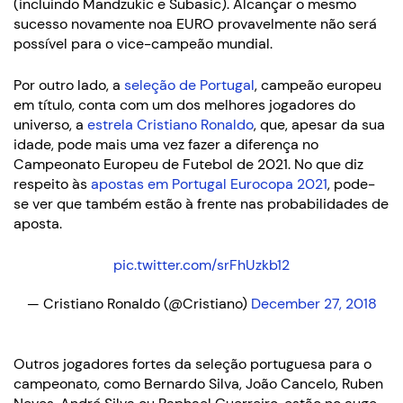
(incluindo Mandzukic e Subasic). Alcançar o mesmo
sucesso novamente noa EURO provavelmente não será
possível para o vice-campeão mundial.
Por outro lado, a
seleção de Portugal
, campeão europeu
em título, conta com um dos melhores jogadores do
universo, a
estrela Cristiano Ronaldo
, que, apesar da sua
idade, pode mais uma vez fazer a diferença no
Campeonato Europeu de Futebol de 2021. No que diz
respeito às
apostas em Portugal Eurocopa 2021
, pode-
se ver que também estão à frente nas probabilidades de
aposta.
pic.twitter.com/srFhUzkb12
— Cristiano Ronaldo (@Cristiano)
December 27, 2018
Outros jogadores fortes da seleção portuguesa para o
campeonato, como Bernardo Silva, João Cancelo, Ruben