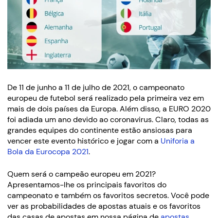
De 11 de junho a 11 de julho de 2021, o campeonato
europeu de futebol será realizado pela primeira vez em
mais de dois países da Europa. Além disso, a EURO 2020
foi adiada um ano devido ao coronavirus. Claro, todas as
grandes equipes do continente estão ansiosas para
vencer este evento histórico e jogar com a
Uniforia a
Bola da Eurocopa 2021
.
Quem será o campeão europeu em 2021?
Apresentamos-lhe os principais favoritos do
campeonato e também os favoritos secretos. Você pode
ver as probabilidades de apostas atuais e os favoritos
das casas de apostas em nossa página de
apostas