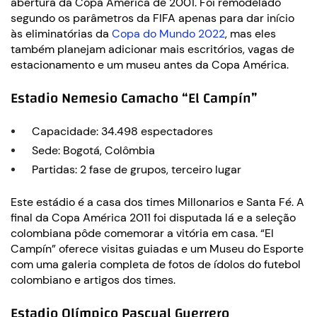
abertura da Copa América de 2001. Foi remodelado
segundo os parâmetros da FIFA apenas para dar início
às eliminatórias da
Copa do Mundo 2022
, mas eles
também planejam adicionar mais escritórios, vagas de
estacionamento e um museu antes da Copa América.
Estadio Nemesio Camacho “El Campín”
Capacidade: 34.498 espectadores
Sede: Bogotá, Colômbia
Partidas: 2 fase de grupos, terceiro lugar
Este estádio é a casa dos times Millonarios e Santa Fé. A
final da Copa América 2011 foi disputada lá e a seleção
colombiana pôde comemorar a vitória em casa. “El
Campín” oferece visitas guiadas e um Museu do Esporte
com uma galeria completa de fotos de ídolos do futebol
colombiano e artigos dos times.
Estadio Olímpico Pascual Guerrero