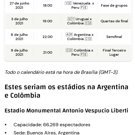
27 de junho
🇻🇪 Venezuela x
18:00
Fase de grupos
2021
Peru 🇵🇪
3 de julho
🇺🇾 Uruguai x
19:00
Quartas de final
2021
Colômbia 🇨🇴
6 de julho
🇦🇷 Argentina x
22:00
Semifinal
2021
Colômbia 🇨🇴
9 de julho
🇨🇴 Colômbia x
Final Terceiro
21:00
2021
Peru 🇵🇪
Lugar
Todo o calendário está na hora de Brasília (GMT-3).
Estes seriam os estádios na Argentina
e Colômbia
Estadio Monumental Antonio Vespucio Liberti
Capacidade: 66.269 espectadores
Sede: Buenos Aires, Argentina