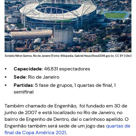
Estádio Nilton Santos, Rio de Janeiro (Fonte: Wikipedia, Gabriel Heusi/Brasil2016.gov.br, CC BY 3.0br)
Capacidade
: 46.831 espectadores
Sede
: Rio de Janeiro
Partidas
: 5 fase de grupos, 1 quartas de final, 1
semifinal
Também chamado de Engenhão, foi fundado em 30 de
junho de 2007 e está localizado no Rio de Janeiro, no
bairro de Engenho de Dentro, daí o carinhoso apelido. O
Engenhão também será sede de um jogo das
quartas de
final da Copa América 2021
.