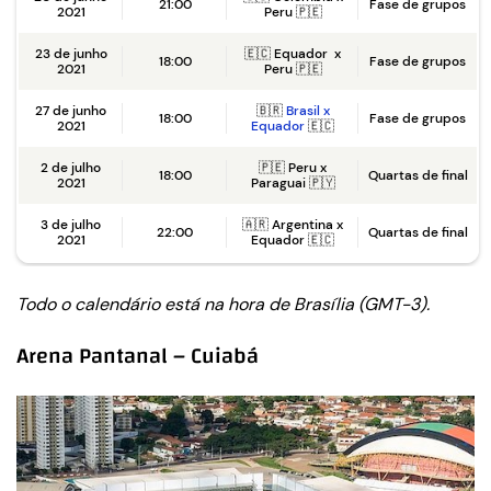
21:00
Fase de grupos
2021
Peru 🇵🇪
23 de junho
🇪🇨 Equador x
18:00
Fase de grupos
2021
Peru 🇵🇪
27 de junho
🇧🇷
Brasil x
18:00
Fase de grupos
2021
Equador
🇪🇨
2 de julho
🇵🇪 Peru x
18:00
Quartas de final
2021
Paraguai 🇵🇾
3 de julho
🇦🇷 Argentina x
22:00
Quartas de final
2021
Equador 🇪🇨
Todo o calendário está na hora de Brasília (GMT-3).
Arena Pantanal – Cuiabá