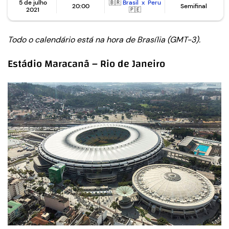
5 de julho
🇧🇷
Brasil x Peru
20:00
Semifinal
2021
🇵🇪
Todo o calendário está na hora de Brasília (GMT-3).
Estádio Maracanã – Rio de Janeiro