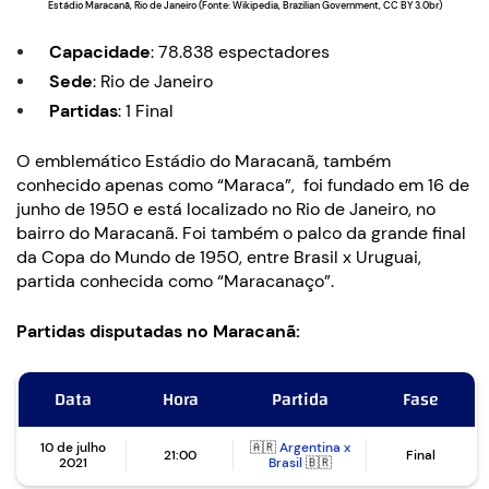
Estádio Maracanã, Rio de Janeiro (Fonte: Wikipedia, Brazilian Government, CC BY 3.0br)
Capacidade
: 78.838 espectadores
Sede
: Rio de Janeiro
Partidas
: 1 Final
O emblemático Estádio do Maracanã, também
conhecido apenas como “Maraca”, foi fundado em 16 de
junho de 1950 e está localizado no Rio de Janeiro, no
bairro do Maracanã. Foi também o palco da grande final
da Copa do Mundo de 1950, entre Brasil x Uruguai,
partida conhecida como “Maracanaço”.
Partidas disputadas no Maracanã:
Data
Hora
Partida
Fase
10 de julho
🇦🇷
Argentina x
21:00
Final
2021
Brasil
🇧🇷