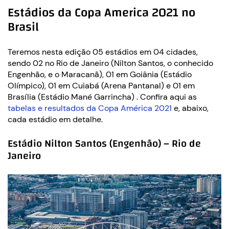
Estádios da Copa America 2021 no
Brasil
Teremos nesta edição 05 estádios em 04 cidades,
sendo 02 no Rio de Janeiro (Nilton Santos, o conhecido
Engenhão, e o Maracanã), 01 em Goiânia (Estádio
Olímpico), 01 em Cuiabá (Arena Pantanal) e 01 em
Brasília (Estádio Mané Garrincha) . Confira aqui as
tabelas e resultados da Copa América 2021
e, abaixo,
cada estádio em detalhe.
Estádio Nilton Santos (Engenhão) – Rio de
Janeiro