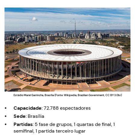
Estádio Mané Garrincha, Brasília (Fonte: Wikipedia, Brazilian Government, CC BY 3.0br)
Capacidade
: 72.788 espectadores
Sede
: Brasília
Partidas
: 5 fase de grupos, 1 quartas de final, 1
semifinal, 1 partida terceiro lugar