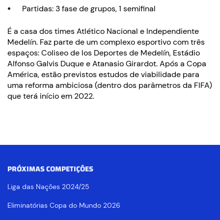
Partidas: 3 fase de grupos, 1 semifinal
É a casa dos times Atlético Nacional e Independiente
Medelín. Faz parte de um complexo esportivo com três
espaços: Coliseo de los Deportes de Medelín, Estádio
Alfonso Galvis Duque e Atanasio Girardot. Após a Copa
América, estão previstos estudos de viabilidade para
uma reforma ambiciosa (dentro dos parâmetros da FIFA)
que terá início em 2022.
PRÓXIMAS COMPETIÇÕES
Liga das Nações 2024/25
Eliminatórias Copa do Mundo 2026