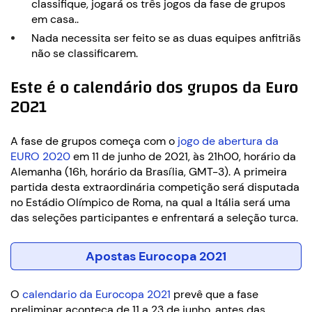
classifique, jogará os três jogos da fase de grupos
em casa..
Nada necessita ser feito se as duas equipes anfitriãs
não se classificarem.
Este é o calendário dos grupos da Euro
2021
A fase de grupos começa com o
jogo de abertura da
EURO 2020
em 11 de junho de 2021, às 21h00, horário da
Alemanha (16h, horário da Brasília, GMT-3). A primeira
partida desta extraordinária competição será disputada
no Estádio Olímpico de Roma, na qual a Itália será uma
das seleções participantes e enfrentará a seleção turca.
Apostas Eurocopa 2021
O
calendario da Eurocopa 2021
prevê que a fase
preliminar aconteça de 11 a 23 de junho, antes das