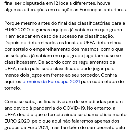
final ser disputada em 12 locais diferentes, houve
algumas alterações em relação as Eurocopas anteriores.
Porque mesmo antes do final das classificatórias para a
EURO 2020, algumas equipes já sabiam em que grupo
iriam acabar em caso de sucesso na classificação.
Depois de determinados os locais, a UEFA determinou
por sorteio o emparelhamento dos mesmos, com o qual
as seleções já sabiam em que grupo jogariam caso se
classificassem. De acordo com os regulamentos da
UEFA, cada país-sede classificado pode jogar pelo
menos dois jogos em frente ao seu torcedor. Confira
aqui os
premios da Eurocopa 2021
para cada etapa do
torneio.
Como se sabe, as finais tiveram de ser adiadas por um
ano devido à pandemia do COVID-19. No entanto, a
UEFA decidiu que o torneio ainda se chama oficialmente
EURO 2020, pelo que aqui não falaremos apenas dos
grupos da Euro 2021, mas também do campeonato pelo