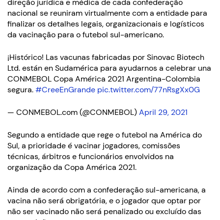
direção jurídica e médica de cada confederação
nacional se reuniram virtualmente com a entidade para
finalizar os detalhes legais, organizacionais e logísticos
da vacinação para o futebol sul-americano.
¡Histórico! Las vacunas fabricadas por Sinovac Biotech
Ltd. están en Sudamérica para ayudarnos a celebrar una
CONMEBOL Copa América 2021 Argentina-Colombia
segura.
#CreeEnGrande
pic.twitter.com/77nRsgXx0G
— CONMEBOL.com (@CONMEBOL)
April 29, 2021
Segundo a entidade que rege o futebol na América do
Sul, a prioridade é vacinar jogadores, comissões
técnicas, árbitros e funcionários envolvidos na
organização da Copa América 2021.
Ainda de acordo com a confederação sul-americana, a
vacina não será obrigatória, e o jogador que optar por
não ser vacinado não será penalizado ou excluído das