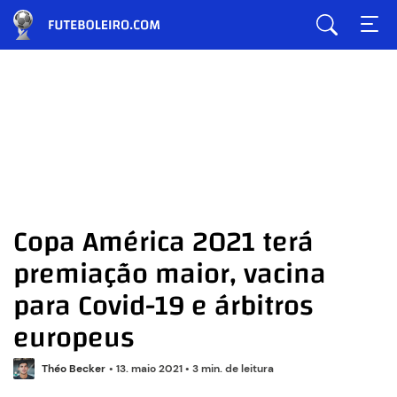
Copa América 2021 terá
premiação maior, vacina
para Covid-19 e árbitros
europeus
Théo Becker
•
13. maio 2021
•
3 min. de leitura