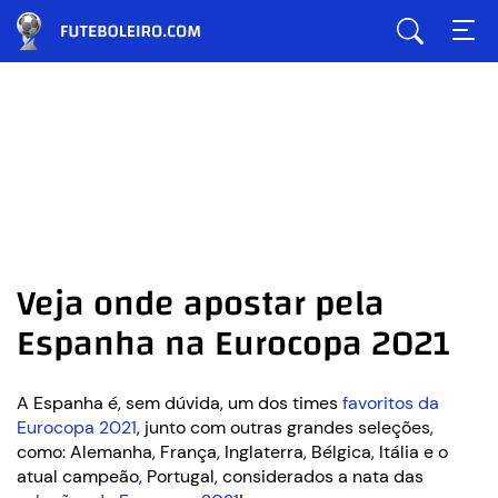
Veja onde apostar pela
Espanha na Eurocopa 2021
A Espanha é, sem dúvida, um dos times
favoritos da
Eurocopa 2021
, junto com outras grandes seleções,
como: Alemanha, França, Inglaterra, Bélgica, Itália e o
atual campeão, Portugal, considerados a nata das