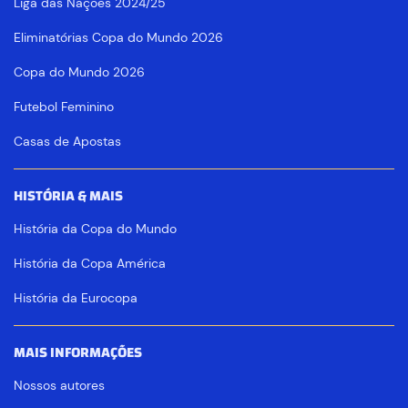
Liga das Nações 2024/25
Eliminatórias Copa do Mundo 2026
Copa do Mundo 2026
Futebol Feminino
Casas de Apostas
HISTÓRIA & MAIS
História da Copa do Mundo
História da Copa América
História da Eurocopa
MAIS INFORMAÇÕES
Nossos autores