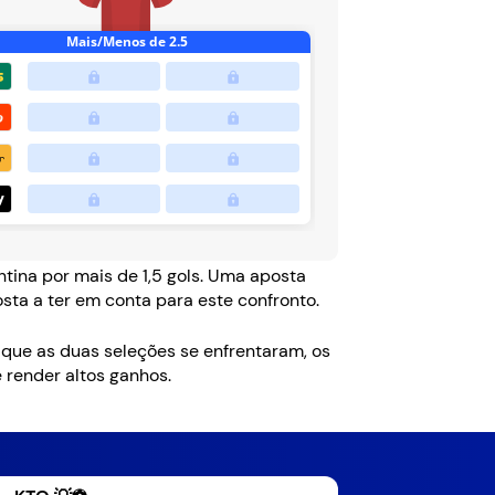
tina por mais de 1,5 gols. Uma aposta
ta a ter em conta para este confronto.
z que as duas seleções se enfrentaram, os
 render altos ganhos.