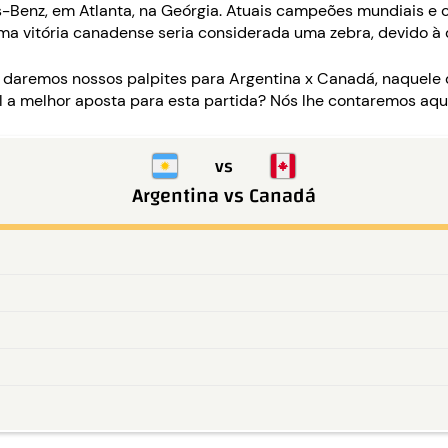
s-Benz, em Atlanta, na Geórgia. Atuais campeões mundiais e c
Uma vitória canadense seria considerada uma zebra, devido à 
e daremos nossos palpites para Argentina x Canadá, naquele
a melhor aposta para esta partida? Nós lhe contaremos aqui
vs
Argentina
vs
Canadá