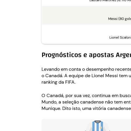
Lautaro Martínez (€ 110 Mi.
Messi (80 gol
Lionel Scalon
Prognósticos e apostas Arge
Levando em conta o desempenho recente e 
o Canadá. A equipe de Lionel Messi tem u
ranking da FIFA.
O Canadá, por sua vez, continua em busca
Mundo, a seleção canadense não tem entu
Munique. Dito isto, uma vitória canadens