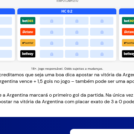
reditamos que seja uma boa dica apostar na vitória da Argen
entina vence + 1,5 gols no jogo – também pode ser uma apos
e a Argentina marcará o primeiro gol da partida. Na única ve
postar na vitória da Argentina com placar exato de 3 a 0 pode