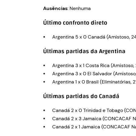
Ausências
: Nenhuma
Último confronto direto
Argentina 5 x 0 Canadá (Amistoso, 2
Últimas partidas da Argentina
Argentina 3 x 1 Costa Rica (Amistoso
Argentina 3 x 0 El Salvador (Amistos
Argentina 1 x 0 Brasil (Eliminatórias, 2
Últimas partidas do Canadá
Canadá 2 x 0 Trinidad e Tobago (CO
Canadá 2 x 3 Jamaica (CONCACAF Nat
Canadá 2 x 1 Jamaica (CONCACAF Nat