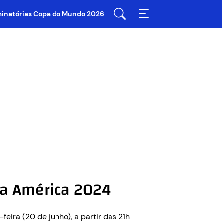
iminatórias Copa do Mundo 2026
pa América 2024
eira (20 de junho), a partir das 21h