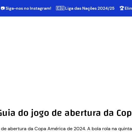
📷 Siga-nos no Instagram!
🇪🇺 Liga das Nações 2024/25
🏆 El
Guia do jogo de abertura da Co
de abertura da Copa América de 2024. A bola rola na quinta-f