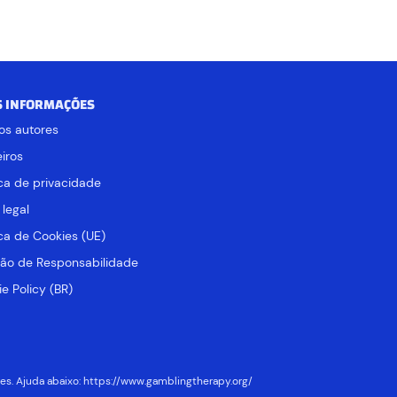
S INFORMAÇÕES
os autores
iros
ica de privacidade
 legal
ica de Cookies (UE)
ção de Responsabilidade
e Policy (BR)
es. Ajuda abaixo:
https://www.gamblingtherapy.org/