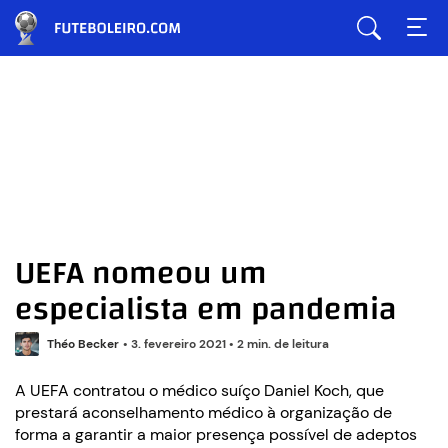
UEFA nomeou um
especialista em pandemia
Théo Becker
•
3. fevereiro 2021
•
2 min. de leitura
A UEFA contratou o médico suíço Daniel Koch, que
prestará aconselhamento médico à organização de
forma a garantir a maior presença possível de adeptos