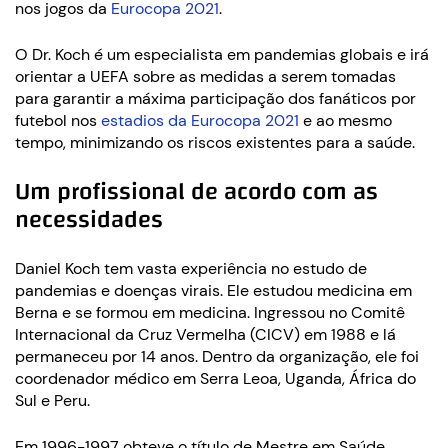
nos jogos da
Eurocopa 2021
.
O Dr. Koch é um especialista em pandemias globais e irá
orientar a UEFA sobre as medidas a serem tomadas
para garantir a máxima participação dos fanáticos por
futebol nos
estadios da Eurocopa 2021
e ao mesmo
tempo, minimizando os riscos existentes para a saúde.
Um profissional de acordo com as
necessidades
Daniel Koch tem vasta experiência no estudo de
pandemias e doenças virais. Ele estudou medicina em
Berna e se formou em medicina. Ingressou no Comitê
Internacional da Cruz Vermelha (CICV) em 1988 e lá
permaneceu por 14 anos. Dentro da organização, ele foi
coordenador médico em Serra Leoa, Uganda, África do
Sul e Peru.
Em 1996-1997 obteve o título de Mestre em Saúde