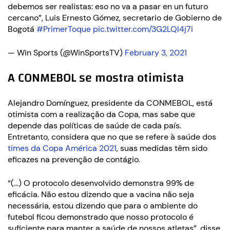
debemos ser realistas: eso no va a pasar en un futuro
cercano”, Luis Ernesto Gómez, secretario de Gobierno de
Bogotá
#PrimerToque
pic.twitter.com/3G2LQl4j7i
— Win Sports (@WinSportsTV)
February 3, 2021
A CONMEBOL se mostra otimista
Alejandro Domínguez, presidente da CONMEBOL, está
otimista com a realização da Copa, mas sabe que
depende das políticas de saúde de cada país.
Entretanto, considera que no que se refere à saúde dos
times da Copa América 2021
, suas medidas têm sido
eficazes na prevenção de contágio.
“(…) O protocolo desenvolvido demonstra 99% de
eficácia. Não estou dizendo que a vacina não seja
necessária, estou dizendo que para o ambiente do
futebol ficou demonstrado que nosso protocolo é
suficiente para manter a saúde de nossos atletas”, disse