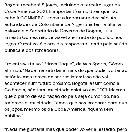
Bogotá receberá 5 jogos, incluindo o terceiro lugar na
Copa América 2021. É importantíssimo dizer que não
cabe à CONMEBOL tomar a importante decisão. As
autoridades da Colômbia e da Argentina têm a última
palavra e o Secretário de Governo de Bogotá, Luis
Ernesto Gómez, não vê viável a entrada do público nos
jogos. O motivo, é claro, é a responsabilidade pela saúde
pública e dos torcedores.
Em entrevista ao “Primer Toque”, da Win Sports, Gómez
afirmou: “Nada me satisfaria mais do que poder voltar ao
estádio, mas temos de ser realistas: isso não vai
acontecer num futuro próximo. Bogotá, assim como a
Colômbia, não terá imunidade coletiva em 2021. Mesmo
que o plano de vacinação do país seja cumprido, não
teríamos a imunidade. Temos que nos preparar para que
os jogos, mesmo os da Copa América, fiquem sem
público.”.
“Nada me gustaría más que poder volver al estadio, pero