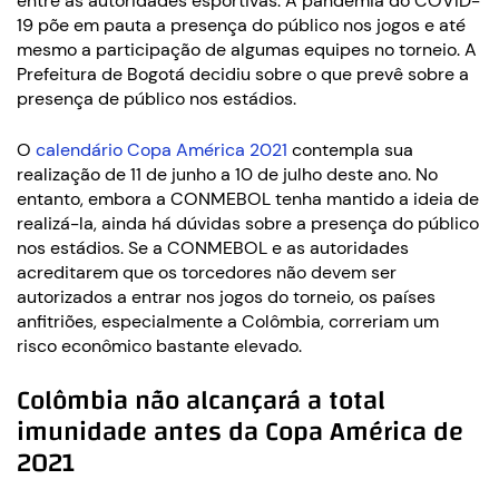
entre as autoridades esportivas. A pandemia do COVID-
19 põe em pauta a presença do público nos jogos e até
mesmo a participação de algumas equipes no torneio. A
Prefeitura de Bogotá decidiu sobre o que prevê sobre a
presença de público nos estádios.
O
calendário Copa América 2021
contempla sua
realização de 11 de junho a 10 de julho deste ano. No
entanto, embora a CONMEBOL tenha mantido a ideia de
realizá-la, ainda há dúvidas sobre a presença do público
nos estádios. Se a CONMEBOL e as autoridades
acreditarem que os torcedores não devem ser
autorizados a entrar nos jogos do torneio, os países
anfitriões, especialmente a Colômbia, correriam um
risco econômico bastante elevado.
Colômbia não alcançará a total
imunidade antes da Copa América de
2021