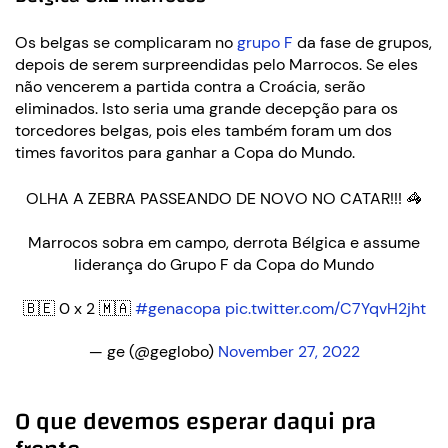
Os belgas se complicaram no
grupo F
da fase de grupos,
depois de serem surpreendidas pelo Marrocos. Se eles
não vencerem a partida contra a Croácia, serão
eliminados. Isto seria uma grande decepção para os
torcedores belgas, pois eles também foram um dos
times favoritos para ganhar a Copa do Mundo.
OLHA A ZEBRA PASSEANDO DE NOVO NO CATAR!!! 🦓
Marrocos sobra em campo, derrota Bélgica e assume
liderança do Grupo F da Copa do Mundo
🇧🇪 0 x 2 🇲🇦
#genacopa
pic.twitter.com/C7YqvH2jht
— ge (@geglobo)
November 27, 2022
O que devemos esperar daqui pra