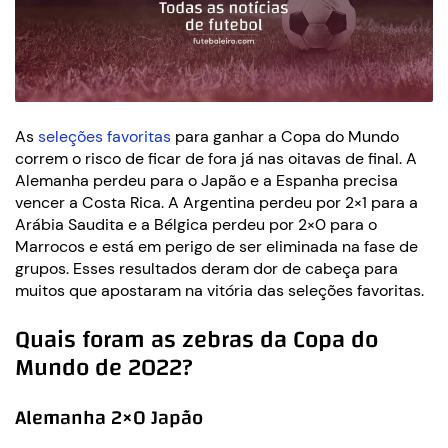
As
seleções favoritas
para ganhar a Copa do Mundo
correm o risco de ficar de fora já nas oitavas de final. A
Alemanha perdeu para o Japão e a Espanha precisa
vencer a Costa Rica. A Argentina perdeu por 2×1 para a
Arábia Saudita e a Bélgica perdeu por 2×0 para o
Marrocos e está em perigo de ser eliminada na fase de
grupos. Esses resultados deram dor de cabeça para
muitos que apostaram na vitória das seleções favoritas.
Quais foram as zebras da Copa do
Mundo de 2022?
Alemanha 2×0 Japão