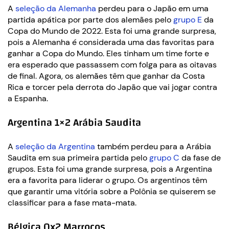
A
seleção da Alemanha
perdeu para o Japão em uma
partida apática por parte dos alemães pelo
grupo E
da
Copa do Mundo de 2022. Esta foi uma grande surpresa,
pois a Alemanha é considerada uma das favoritas para
ganhar a Copa do Mundo. Eles tinham um time forte e
era esperado que passassem com folga para as oitavas
de final. Agora, os alemães têm que ganhar da Costa
Rica e torcer pela derrota do Japão que vai jogar contra
a Espanha.
Argentina 1×2 Arábia Saudita
A
seleção da Argentina
também perdeu para a Arábia
Saudita em sua primeira partida pelo
grupo C
da fase de
grupos. Esta foi uma grande surpresa, pois a Argentina
era a favorita para liderar o grupo. Os argentinos têm
que garantir uma vitória sobre a Polônia se quiserem se
classificar para a fase mata-mata.
Bélgica 0x2 Marrocos