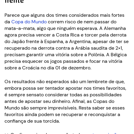
frente
Parece que alguns dos times considerados mais fortes
da
Copa do Mundo
correm risco de nem passar do
mata-a-mata, algo que ninguém esperava. A Alemanha
agora precisa vencer a Costa Rica e torcer pela derrota
do Japão frente à Espanha, a Argentina, apesar de ter se
recuperado na derrota contra a Arábia saudita de 2×1,
precisam garantir uma vitória sobre a Polônia. A Bélgica
precisa esquecer os jogos passados e focar na vitória
sobre a Croácia no dia 01 de dezembro.
Os resultados não esperados são um lembrete de que,
embora possa ser tentador apostar nos times favoritos,
é sempre sensato considerar todas as possibilidades
antes de apostar seu dinheiro. Afinal, as Copas do
Mundo são sempre imprevisíveis. Resta saber se esses
favoritos ainda podem se recuperar e reconquistar a
confiança de sua torcida.