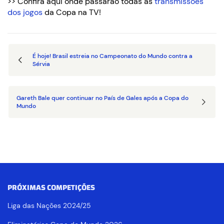
>> Confira aqui onde passarão todas as
transmissões
dos jogos
da Copa na TV!
É hoje! Brasil estreia no Campeonato do Mundo contra a
Sérvia
Gareth Bale quer continuar no País de Gales após a Copa do
Mundo
PRÓXIMAS COMPETIÇÕES
Liga das Nações 2024/25