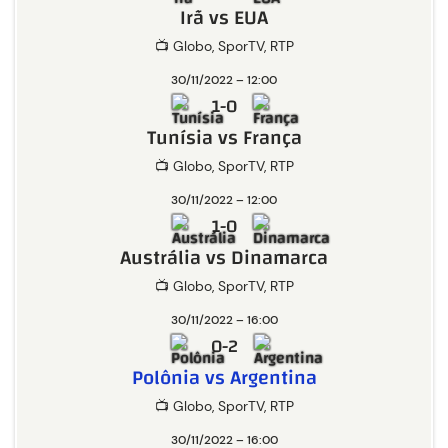
Irã vs EUA
📺 Globo, SporTV, RTP
30/11/2022 – 12:00
1-0
Tunísia vs França
📺 Globo, SporTV, RTP
30/11/2022 – 12:00
1-0
Austrália vs Dinamarca
📺 Globo, SporTV, RTP
30/11/2022 – 16:00
0-2
Polônia vs Argentina
📺 Globo, SporTV, RTP
30/11/2022 – 16:00