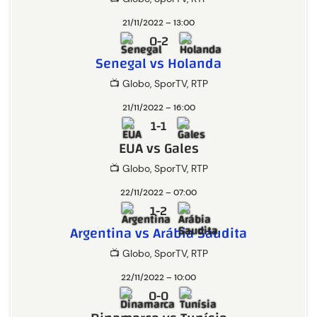
21/11/2022 – 13:00
0-2
Senegal vs Holanda
📺 Globo, SporTV, RTP
21/11/2022 – 16:00
1-1
EUA vs Gales
📺 Globo, SporTV, RTP
22/11/2022 – 07:00
1-2
Argentina vs Arábia Saudita
📺 Globo, SporTV, RTP
22/11/2022 – 10:00
0-0