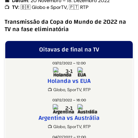
📅 Datum:
20 Novembro – 18. Dezembro 2022
📺
TV:
🇧🇷 Globo e SporTV, 🇵🇹 RTP
Transmissão da Copa do Mundo de 2022 na
TV na fase eliminatória
Oitavas de final na TV
03/12/2022 – 12:00
3-1
Holanda vs EUA
📺 Globo, SporTV, RTP
03/12/2022 – 16:00
2-1
Argentina vs Austrália
📺 Globo, SporTV, RTP
04/12/2022 – 12:00