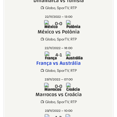
Dinamarca vs Tunísia
📺 Globo, SporTV, RTP
22/11/2022 – 13:00
0-0
México vs Polônia
📺 Globo, SporTV, RTP
22/11/2022 – 16:00
4-1
França vs Austrália
📺 Globo, SporTV, RTP
23/11/2022 – 07:00
0-0
Marrocos vs Croácia
📺 Globo, SporTV, RTP
23/11/2022 – 10:00