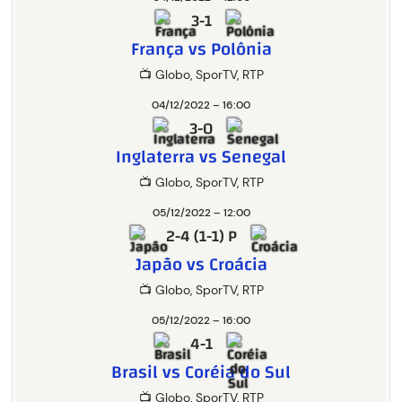
3-1
França vs Polônia
📺 Globo, SporTV, RTP
04/12/2022 – 16:00
3-0
Inglaterra vs Senegal
📺 Globo, SporTV, RTP
05/12/2022 – 12:00
2-4 (1-1) P
Japão vs Croácia
📺 Globo, SporTV, RTP
05/12/2022 – 16:00
4-1
Brasil vs Coréia do Sul
📺 Globo, SporTV, RTP