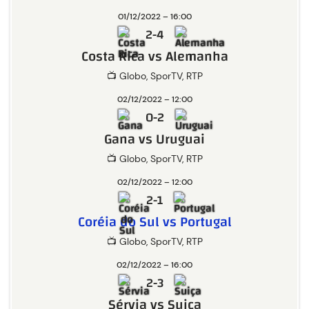
01/12/2022 – 16:00
2-4
Costa Rica vs Alemanha
📺 Globo, SporTV, RTP
02/12/2022 – 12:00
0-2
Gana vs Uruguai
📺 Globo, SporTV, RTP
02/12/2022 – 12:00
2-1
Coréia do Sul vs Portugal
📺 Globo, SporTV, RTP
02/12/2022 – 16:00
2-3
Sérvia vs Suiça