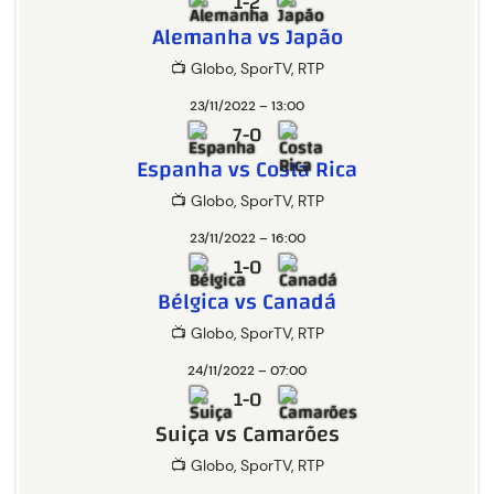
1-2
Alemanha vs Japão
📺 Globo, SporTV, RTP
23/11/2022 – 13:00
7-0
Espanha vs Costa Rica
📺 Globo, SporTV, RTP
23/11/2022 – 16:00
1-0
Bélgica vs Canadá
📺 Globo, SporTV, RTP
24/11/2022 – 07:00
1-0
Suiça vs Camarões
📺 Globo, SporTV, RTP