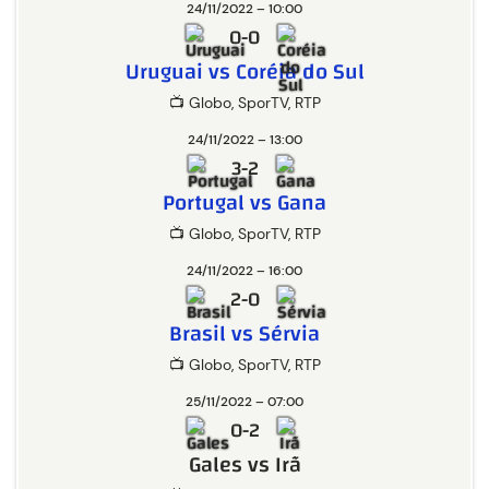
24/11/2022 – 10:00
0-0
Uruguai vs Coréia do Sul
📺 Globo, SporTV, RTP
24/11/2022 – 13:00
3-2
Portugal vs Gana
📺 Globo, SporTV, RTP
24/11/2022 – 16:00
2-0
Brasil vs Sérvia
📺 Globo, SporTV, RTP
25/11/2022 – 07:00
0-2
Gales vs Irã