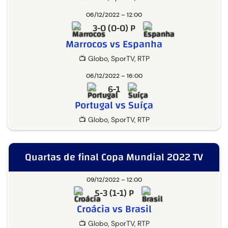
06/12/2022 – 12:00
3-0 (0-0) P
Marrocos vs Espanha
📺 Globo, SporTV, RTP
06/12/2022 – 16:00
6-1
Portugal vs Suíça
📺 Globo, SporTV, RTP
Quartas de final Copa Mundial 2022 TV
09/12/2022 – 12:00
5-3 (1-1) P
Croácia vs Brasil
📺 Globo, SporTV, RTP