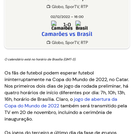
📺 Globo, SporTV, RTP
02/12/2022 – 16:00
1-0
Camarões vs Brasil
📺 Globo, SporTV, RTP
O calendário está no horário de Brasília (GMT-3).
Os fãs de futebol podem esperar futebol
ininterruptamente na Copa do Mundo de 2022, no Catar.
Nos primeiros dois dias de jogo da rodada preliminar, há
quatro horários de início diferentes por dia: 7h, 10h, 13h,
16h, horário de Brasília. Claro, o
jogo de abertura da
Copa do Mundo de 2022
também será transmitido pela
TV em 20 de novembro, incluindo a cerimônia de
inauguração.
Os jogos do terceiro e último dia da fase de grupos