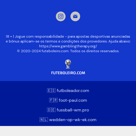
18 + | Jogue com responsabilidade - para apostas desportivas anunciadas
e bônus aplicam-se os termos e condições dos provedores. Ajuda abaixo:
https://www.gamblingtherapy.org/
© 2020-2024 futeboleiro.com. Todos os direitos reservados.
🇪🇸 futboleador.com
🇫🇷 foot-paul.com
🇩🇪 fussball-wm.pro
🇳🇱 wedden-op-wk-ek.com