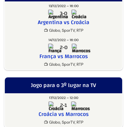
13/12/2022 – 16:00
3-0
Argentina vs Croácia
📺 Globo, SporTV, RTP
14/12/2022 – 16:00
2-0
França vs Marrocos
📺 Globo, SporTV, RTP
Jogo para o 3º lugar na TV
17/12/2022 – 12:00
2-1
Croácia vs Marrocos
📺 Globo, SporTV, RTP