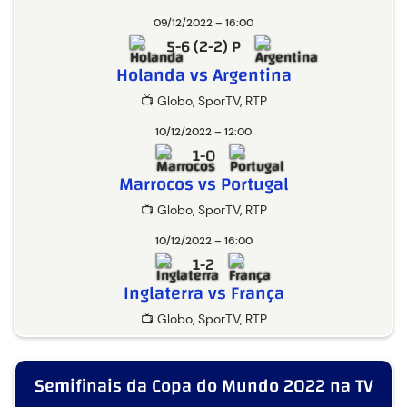
09/12/2022 – 16:00
5-6 (2-2) P
Holanda vs Argentina
📺 Globo, SporTV, RTP
10/12/2022 – 12:00
1-0
Marrocos vs Portugal
📺 Globo, SporTV, RTP
10/12/2022 – 16:00
1-2
Inglaterra vs França
📺 Globo, SporTV, RTP
Semifinais da Copa do Mundo 2022 na TV