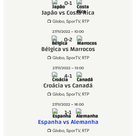
0-1
Japão vs Costa Rica
📺 Globo, SporTV, RTP
27/11/2022 – 10:00
0-2
Bélgica vs Marrocos
📺 Globo, SporTV, RTP
27/11/2022 – 13:00
4-1
Croácia vs Canadá
📺 Globo, SporTV, RTP
27/11/2022 – 16:00
1-1
Espanha vs Alemanha
📺 Globo, SporTV, RTP