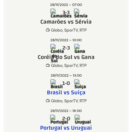
28/11/2022 – 07:00
3-3
Camarões vs Sérvia
📺 Globo, SporTV, RTP
28/11/2022 – 10:00
2-3
Coréia do Sul vs Gana
📺 Globo, SporTV, RTP
28/11/2022 – 13:00
1-0
Brasil vs Suiça
📺 Globo, SporTV, RTP
28/11/2022 – 16:00
2-0
Portugal vs Uruguai