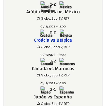
1-2
Arábia Saudita vs México
📺 Globo, SporTV, RTP
01/12/2022 – 12:00
0-0
Croácia vs Bélgica
📺 Globo, SporTV, RTP
01/12/2022 – 12:00
1-2
Canadá vs Marrocos
📺 Globo, SporTV, RTP
01/12/2022 – 16:00
2-1
Japão vs Espanha
📺 Globo, SporTV, RTP