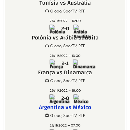
Tunísia vs Austrália
📺 Globo, SporTV, RTP
26/11/2022 – 10:00
2-0
Polônia vs Arábia Saudita
📺 Globo, SporTV, RTP
26/11/2022 – 13:00
2-1
França vs Dinamarca
📺 Globo, SporTV, RTP
26/11/2022 – 16:00
2-0
Argentina vs México
📺 Globo, SporTV, RTP
27/11/2022 – 07:00