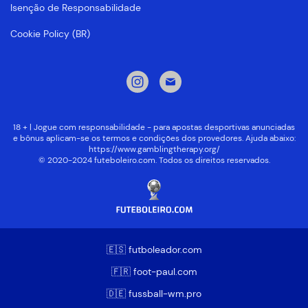
Isenção de Responsabilidade
Cookie Policy (BR)
18 + | Jogue com responsabilidade - para apostas desportivas anunciadas
e bônus aplicam-se os termos e condições dos provedores. Ajuda abaixo:
https://www.gamblingtherapy.org/
© 2020-2024 futeboleiro.com. Todos os direitos reservados.
🇪🇸 futboleador.com
🇫🇷 foot-paul.com
🇩🇪 fussball-wm.pro