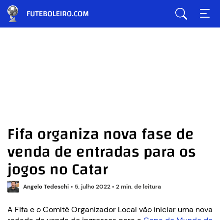
Fifa organiza nova fase de
venda de entradas para os
jogos no Catar
Angelo Tedeschi
•
5. julho 2022
•
2 min. de leitura
A Fifa e o Comitê Organizador Local vão iniciar uma nova