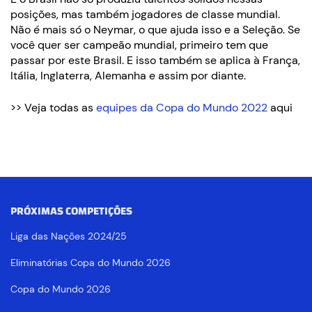
posições, mas também jogadores de classe mundial.
Não é mais só o Neymar, o que ajuda isso e a Seleção. Se
você quer ser campeão mundial, primeiro tem que
passar por este Brasil. E isso também se aplica à França,
Itália, Inglaterra, Alemanha e assim por diante.
>> Veja todas as
equipes da Copa do Mundo 2022
aqui
PRÓXIMAS COMPETIÇÕES
Liga das Nações 2024/25
Eliminatórias Copa do Mundo 2026
Copa do Mundo 2026