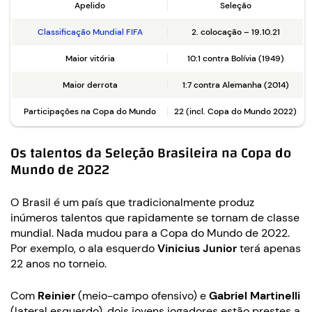
Apelido
Seleção
Classificação Mundial FIFA
2. colocação – 19.10.21
Maior vitória
10:1 contra Bolívia (1949)
Maior derrota
1:7 contra Alemanha (2014)
Participações na Copa do Mundo
22 (incl. Copa do Mundo 2022)
Os talentos da Seleção Brasileira na Copa do
Mundo de 2022
O Brasil é um país que tradicionalmente produz
inúmeros talentos que rapidamente se tornam de classe
mundial. Nada mudou para a Copa do Mundo de 2022.
Por exemplo, o ala esquerdo
Vinicius Junior
terá apenas
22 anos no torneio.
Com
Reinier
(meio-campo ofensivo) e
Gabriel Martinelli
(lateral esquerdo), dois jovens jogadores estão prestes a