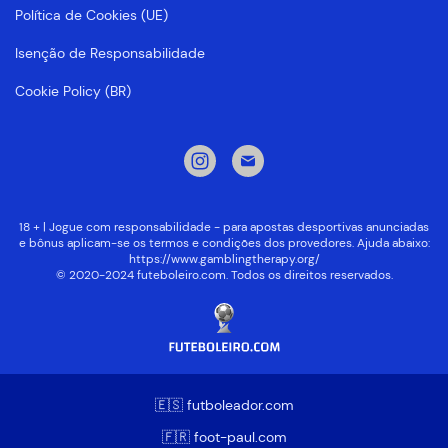
Política de Cookies (UE)
Isenção de Responsabilidade
Cookie Policy (BR)
18 + | Jogue com responsabilidade - para apostas desportivas anunciadas
e bônus aplicam-se os termos e condições dos provedores. Ajuda abaixo:
https://www.gamblingtherapy.org/
© 2020-2024 futeboleiro.com. Todos os direitos reservados.
🇪🇸 futboleador.com
🇫🇷 foot-paul.com