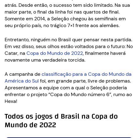
atrás. Desde então, o sucesso tem sido limitado. Na sua
maior parte, o final da linha foi nas quartos de final.
Somente em 2014, a Seleção chegou às semifinais em
seu próprio país, no trágico 7×1 frente aos alemães.
Entretanto, ninguém no Brasil quer pensar nesta partida.
Em vez disso, seus olhos estão voltados para o futuro: No
Catar, na
Copa do Mundo de 2022
, finalmente haverá
novamente uma verdadeira torcida.
A campanha de
classificação para a Copa do Mundo da
América do Sul
foi, em grande parte, livre de problemas.
Apresentamos a equipe com a qual o Seleção poderia
enfrentar o projeto “Copa do Mundo número 6”, rumo ao
Hexa!
Todos os jogos d Brasil na Copa do
Mundo de 2022