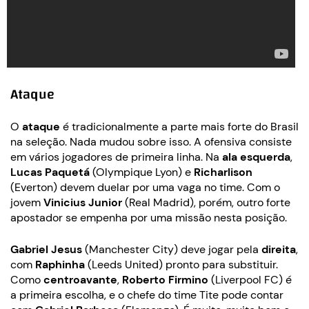
Ataque
O
ataque
é tradicionalmente a parte mais forte do Brasil
na seleção. Nada mudou sobre isso. A ofensiva consiste
em vários jogadores de primeira linha. Na
ala esquerda
,
Lucas Paquetá
(Olympique Lyon) e
Richarlison
(Everton) devem duelar por uma vaga no time. Com o
jovem
Vinicius Junior
(Real Madrid), porém, outro forte
apostador se empenha por uma missão nesta posição.
Gabriel Jesus
(Manchester City) deve jogar pela
direita
,
com
Raphinha
(Leeds United) pronto para substituir.
Como
centroavante
,
Roberto Firmino
(Liverpool FC) é
a primeira escolha, e o chefe do time Tite pode contar