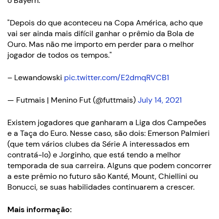
o Bayern.
"Depois do que aconteceu na Copa América, acho que
vai ser ainda mais difícil ganhar o prêmio da Bola de
Ouro. Mas não me importo em perder para o melhor
jogador de todos os tempos."
– Lewandowski
pic.twitter.com/E2dmqRVCB1
— Futmais | Menino Fut (@futtmais)
July 14, 2021
Existem jogadores que ganharam a Liga dos Campeões
e a Taça do Euro. Nesse caso, são dois: Emerson Palmieri
(que tem vários clubes da Série A interessados ​​em
contratá-lo) e Jorginho, que está tendo a melhor
temporada de sua carreira. Alguns que podem concorrer
a este prêmio no futuro são Kanté, Mount, Chiellini ou
Bonucci, se suas habilidades continuarem a crescer.
Mais informação: