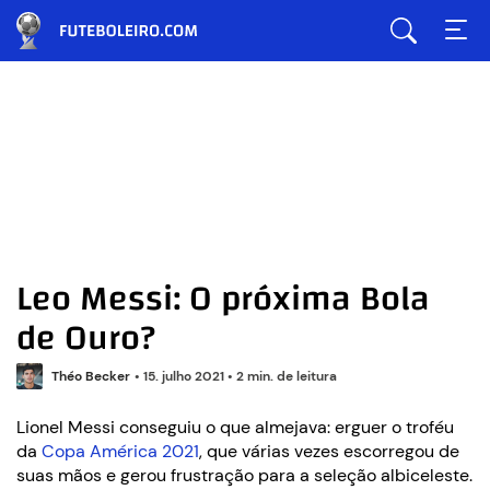
Leo Messi: O próxima Bola
de Ouro?
Théo Becker
•
15. julho 2021
•
2 min. de leitura
Lionel Messi conseguiu o que almejava: erguer o troféu
da
Copa América 2021
, que várias vezes escorregou de
suas mãos e gerou frustração para a seleção albiceleste.