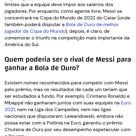
limites que a equipa deve impor aos salários dos
jogadores. Por enquanto, como agente livre, Messi se
concentrará na Copa do Mundo de 2022 do Catar (onde
também poderá disputar a
Bola de Ouro de melhor
jogador da Copa do Mundo
), depois, é claro, de
comemorar o triunfo na competição mais importante da
América do Sul.
Quem poderia ser o rival de Messi para
ganhar a Bola de Ouro?
Existem nomes reconhecidos para competir com Messi
pelo prêmio, mas os resultados de cada um teriam que
ser estudados a fundo. Por exemplo, Cristiano Ronaldo e
Mbappé não ganharam juntos com suas equipes na
Euro
2021
, nem na Liga dos Campeões, nem nas ligas
nacionais que disputaram. Lewandowski, embora não
possa estar com a Polônia na Euro, garantiu o prêmio
Chuteira de Ouro por seu desempenho espetacular com