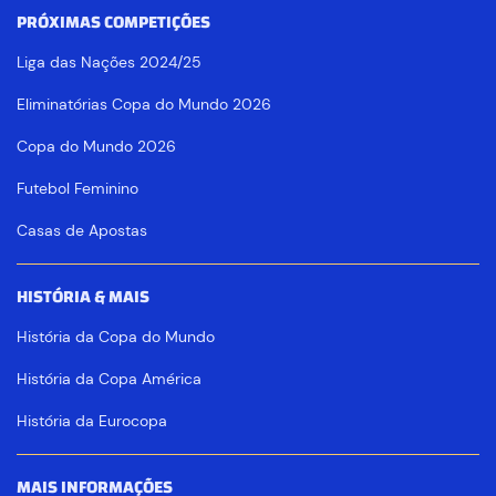
PRÓXIMAS COMPETIÇÕES
Liga das Nações 2024/25
Eliminatórias Copa do Mundo 2026
Copa do Mundo 2026
Futebol Feminino
Casas de Apostas
HISTÓRIA & MAIS
História da Copa do Mundo
História da Copa América
História da Eurocopa
MAIS INFORMAÇÕES