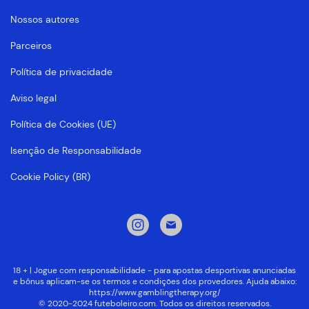
Nossos autores
Parceiros
Política de privacidade
Aviso legal
Política de Cookies (UE)
Isenção de Responsabilidade
Cookie Policy (BR)
18 + | Jogue com responsabilidade - para apostas desportivas anunciadas
e bônus aplicam-se os termos e condições dos provedores. Ajuda abaixo:
https://www.gamblingtherapy.org/
© 2020-2024 futeboleiro.com. Todos os direitos reservados.