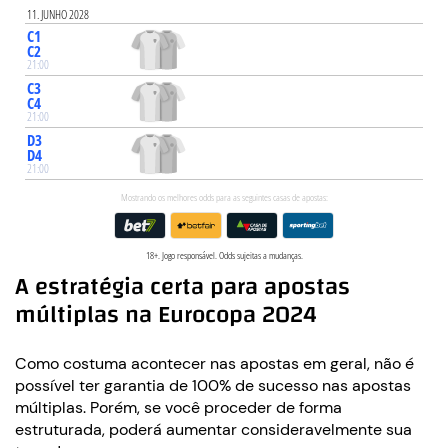
A estratégia certa para apostas
múltiplas na Eurocopa 2024
Como costuma acontecer nas apostas em geral, não é
possível ter garantia de 100% de sucesso nas apostas
múltiplas. Porém, se você proceder de forma
estruturada, poderá aumentar consideravelmente sua