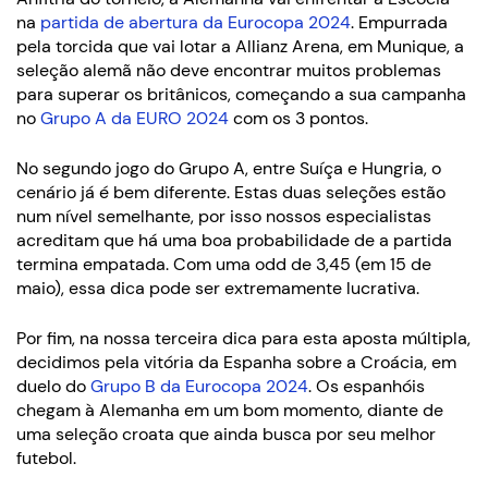
na
partida de abertura da Eurocopa 2024
. Empurrada
pela torcida que vai lotar a Allianz Arena, em Munique, a
seleção alemã não deve encontrar muitos problemas
para superar os britânicos, começando a sua campanha
no
Grupo A da EURO 2024
com os 3 pontos.
No segundo jogo do Grupo A, entre Suíça e Hungria, o
cenário já é bem diferente. Estas duas seleções estão
num nível semelhante, por isso nossos especialistas
acreditam que há uma boa probabilidade de a partida
termina empatada. Com uma odd de 3,45 (em 15 de
maio), essa dica pode ser extremamente lucrativa.
Por fim, na nossa terceira dica para esta aposta múltipla,
decidimos pela vitória da Espanha sobre a Croácia, em
duelo do
Grupo B da Eurocopa 2024
. Os espanhóis
chegam à Alemanha em um bom momento, diante de
uma seleção croata que ainda busca por seu melhor
futebol.