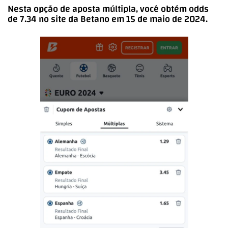
Nesta opção de aposta múltipla, você obtém odds
de 7.34 no site da Betano em 15 de maio de 2024.