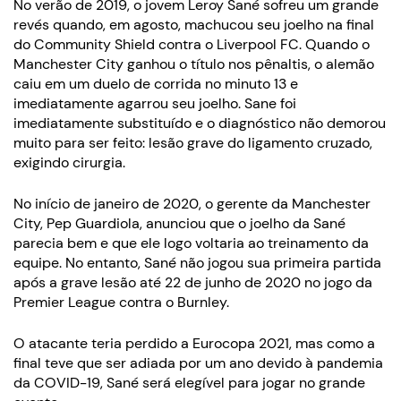
No verão de 2019, o jovem Leroy Sané sofreu um grande
revés quando, em agosto, machucou seu joelho na final
do Community Shield contra o Liverpool FC. Quando o
Manchester City ganhou o título nos pênaltis, o alemão
caiu em um duelo de corrida no minuto 13 e
imediatamente agarrou seu joelho. Sane foi
imediatamente substituído e o diagnóstico não demorou
muito para ser feito: lesão grave do ligamento cruzado,
exigindo cirurgia.
No início de janeiro de 2020, o gerente da Manchester
City, Pep Guardiola, anunciou que o joelho da Sané
parecia bem e que ele logo voltaria ao treinamento da
equipe. No entanto, Sané não jogou sua primeira partida
após a grave lesão até 22 de junho de 2020 no jogo da
Premier League contra o Burnley.
O atacante teria perdido a Eurocopa 2021, mas como a
final teve que ser adiada por um ano devido à pandemia
da COVID-19, Sané será elegível para jogar no grande