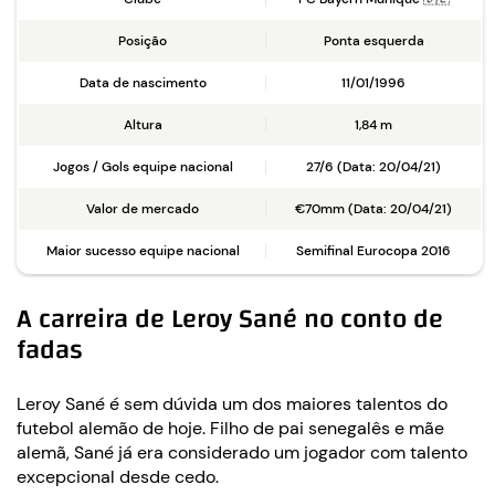
Posição
Ponta esquerda
Data de nascimento
11/01/1996
Altura
1,84 m
Jogos / Gols equipe nacional
27/6 (Data: 20/04/21)
Valor de mercado
€70mm (Data: 20/04/21)
Maior sucesso equipe nacional
Semifinal Eurocopa 2016
A carreira de Leroy Sané no conto de
fadas
Leroy Sané é sem dúvida um dos maiores talentos do
futebol alemão de hoje. Filho de pai senegalês e mãe
alemã, Sané já era considerado um jogador com talento
excepcional desde cedo.