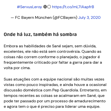
#ServusLeroy
🔴⚪
https://t.co/mL7IAapfrB
— FC Bayern München (@FCBayern)
July 3, 2020
Onde há luz, também há sombra
Embora as habilidades de Sané sejam, sem dúvida,
excelentes, ele não está sem controvérsia. Quando as
coisas não correm conforme o planejado, o jogador é
freqüentemente criticado por faltar a garra para dar a
volta por cima.
Suas atuações com a equipe nacional são muitas vezes
vistas como pouco inspiradas, e ainda houve a ocasional
discussão doméstica com Pep Guardiola. Entretanto, em
tempos recentes as coisas se acalmaram em Sané, que
pode ter passado por um processo de amadurecimento
e agora tem o que é preciso para liderar uma equipe.