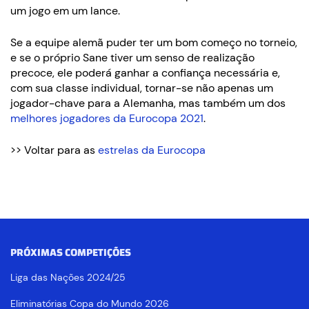
um jogo em um lance.
Se a equipe alemã puder ter um bom começo no torneio,
e se o próprio Sane tiver um senso de realização
precoce, ele poderá ganhar a confiança necessária e,
com sua classe individual, tornar-se não apenas um
jogador-chave para a Alemanha, mas também um dos
melhores jogadores da Eurocopa 2021
.
>> Voltar para as
estrelas da Eurocopa
PRÓXIMAS COMPETIÇÕES
Liga das Nações 2024/25
Eliminatórias Copa do Mundo 2026