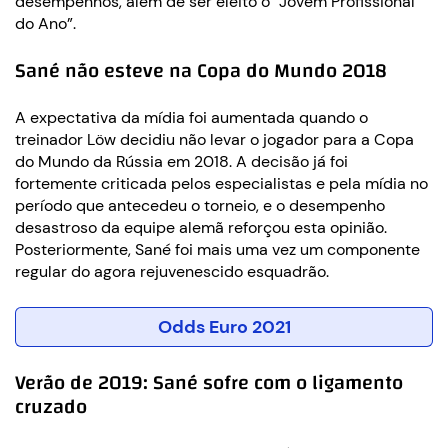
desempenhos, além de ser eleito o “Jovem Profissional
do Ano”.
Sané não esteve na Copa do Mundo 2018
A expectativa da mídia foi aumentada quando o
treinador Löw decidiu não levar o jogador para a Copa
do Mundo da Rússia em 2018. A decisão já foi
fortemente criticada pelos especialistas e pela mídia no
período que antecedeu o torneio, e o desempenho
desastroso da equipe alemã reforçou esta opinião.
Posteriormente, Sané foi mais uma vez um componente
regular do agora rejuvenescido esquadrão.
Odds Euro 2021
Verão de 2019: Sané sofre com o ligamento
cruzado