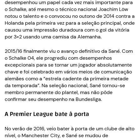
desempenhou um papel cada vez mais importante para
o Schalke, até mesmo o técnico nacional Joachim Löw
notou o talento e o convocou no outono de 2014 contra a
Holanda pela primeira vez para a seleção principal, onde
causou uma impressão duradoura com o gol da vitória
por 3×2 usando uma camisa da Alemanha.
2015/16 finalmente viu o avanço definitivo da Sané. Com
o Schalke 04, ele progrediu com desempenhos
excepcionais para se tornar um jogador absolutamente
chave e foi celebrado em vários meios de comunicação
alemães como a “estrela cadente da primeira metade
da temporada”. Na seleção nacional, Sané tornou-se
membro permanente do plantel, mas não pôde
confirmar seu desempenho na Bundesliga.
A Premier League bate à porta
No verão de 2016, veio bater à porta de um clube de alto
nível, o Manchester City, e Sané se mudou de