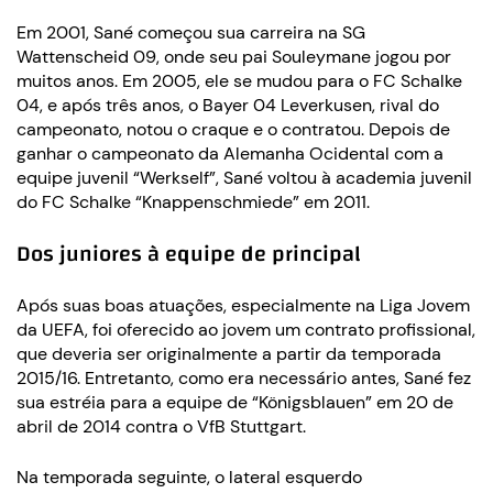
Em 2001, Sané começou sua carreira na SG
Wattenscheid 09, onde seu pai Souleymane jogou por
muitos anos. Em 2005, ele se mudou para o FC Schalke
04, e após três anos, o Bayer 04 Leverkusen, rival do
campeonato, notou o craque e o contratou. Depois de
ganhar o campeonato da Alemanha Ocidental com a
equipe juvenil “Werkself”, Sané voltou à academia juvenil
do FC Schalke “Knappenschmiede” em 2011.
Dos juniores à equipe de principal
Após suas boas atuações, especialmente na Liga Jovem
da UEFA, foi oferecido ao jovem um contrato profissional,
que deveria ser originalmente a partir da temporada
2015/16. Entretanto, como era necessário antes, Sané fez
sua estréia para a equipe de “Königsblauen” em 20 de
abril de 2014 contra o VfB Stuttgart.
Na temporada seguinte, o lateral esquerdo