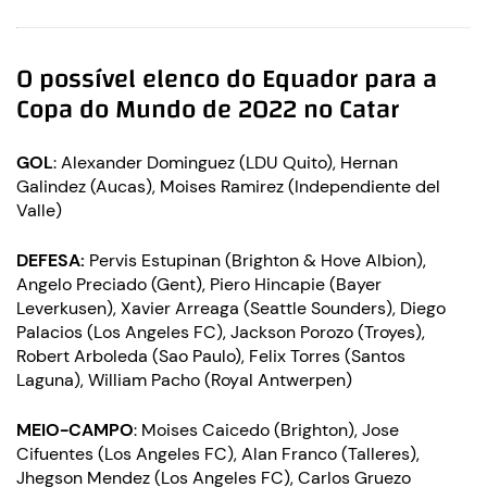
O possível elenco do Equador para a
Copa do Mundo de 2022 no Catar
GOL
: Alexander Dominguez (LDU Quito), Hernan
Galindez (Aucas), Moises Ramirez (Independiente del
Valle)
DEFESA:
Pervis Estupinan (Brighton & Hove Albion),
Angelo Preciado (Gent), Piero Hincapie (Bayer
Leverkusen), Xavier Arreaga (Seattle Sounders), Diego
Palacios (Los Angeles FC), Jackson Porozo (Troyes),
Robert Arboleda (Sao Paulo), Felix Torres (Santos
Laguna), William Pacho (Royal Antwerpen)
MEIO-CAMPO
: Moises Caicedo (Brighton), Jose
Cifuentes (Los Angeles FC), Alan Franco (Talleres),
Jhegson Mendez (Los Angeles FC), Carlos Gruezo