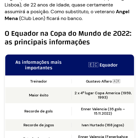
Lisboa), de 22 anos de idade, quase certamente
assumirá a posição. Como substituto, o veterano
Angel
Mena
(Club Leon) ficará no banco.
O Equador na Copa do Mundo de 2022:
as principais informações
As informações mais
🇪🇨 Equador
importantes
Treinador
Gustavo Alfaro 🇦🇷
2 x 4ª lugar Copa America (1959,
Maior êxito
1993)
Enner Valencia (35 gols –
Recorde de gols
15.11.2022)
Recorde de jogos
Ivan Hurtado (168 jogos)
Enner Valencia (Fenerbahce