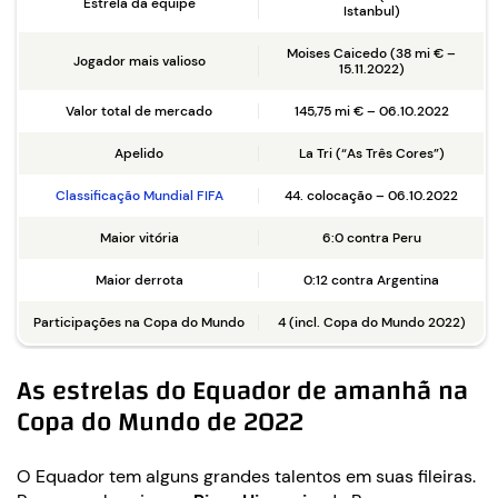
Estrela da equipe
Istanbul)
Moises Caicedo (38 mi € –
Jogador mais valioso
15.11.2022)
Valor total de mercado
145,75 mi € – 06.10.2022
Apelido
La Tri (“As Três Cores”)
Classificação Mundial FIFA
44. colocação – 06.10.2022
Maior vitória
6:0 contra Peru
Maior derrota
0:12 contra Argentina
Participações na Copa do Mundo
4 (incl. Copa do Mundo 2022)
As estrelas do Equador de amanhã na
Copa do Mundo de 2022
O Equador tem alguns grandes talentos em suas fileiras.