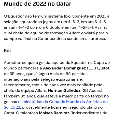
Mundo de 2022 no Qatar
O Equador não tem um sistema fixo. Somente em 2021, a
seleção equatoriana jogou em um 4-3-3, em um 3-4-3
em um 4-4-2 com um 6 duplo e em um 4-2-3-1. Assim,
qual chefe de equipe de formação Alfaro enviará para o
campo na final no Catar continua sendo uma surpresa.
Gol
Acredita-se que o gol da equipe do Equador na Copa do
Mundo pertencerá a
Alexander Dominguez
(LDU Quito),
de 35 anos, que já jogou mais de 65 partidas
internacionais pela seleção equatoriana e,
recentemente, tem sido cada vez mais confiado pelo
chefe de equipe Alfaro.
Hernan Galindez
(SD Aucas),
também 35 anos, que esteve a maior parte do tempo no
gol nas
eliminatórias da Copa do Mundo da América do
Sul 2022
, provavelmente ficará em segundo plano no
Catar. O talentoso
Moises Ramirez
(Independiente), de