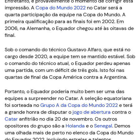
Entretanto, é provavelmente o momento de corrigir esta
impressão. A
Copa do Mundo 2022
no Catar será a
quarta participação da equipe na Copa do Mundo. A
primeira qualificação para as finais foi em 2002. Em
2006, na Alemanha, o Equador chegou até às oitavas de
final.
Sob o comando do técnico Gustavo Alfaro, que está no
cargo desde 2020, a equipe tem se mantido estável. Sob
o comando do técnico atual, o Equador perdeu apenas
uma partida, com um déficit de três gols. Isto foi nas
quartas de final da Copa América contra a Argentina.
Portanto, o Equador poderia muito bem ser uma das
equipes a surpreender no Catar. A seleção equatoriana
foi sorteada no
Grupo A da Copa do Mundo 2022
e terá
a grande honra de disputar o
jogo de abertura
contra o
Catar
anfitrião no dia 20 de novembro. Os outros
opositores do grupo são a
Holanda
e o
Senegal
. Demos
uma olhada mais de perto no elenco da Copa do Mundo
do Equador 2022, incluindo estrelas e talentos.