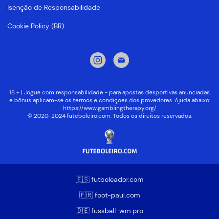
Isenção de Responsabilidade
Cookie Policy (BR)
18 + | Jogue com responsabilidade - para apostas desportivas anunciadas
e bônus aplicam-se os termos e condições dos provedores. Ajuda abaixo:
https://www.gamblingtherapy.org/
© 2020-2024 futeboleiro.com. Todos os direitos reservados.
🇪🇸 futboleador.com
🇫🇷 foot-paul.com
🇩🇪 fussball-wm.pro