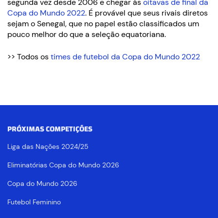
segunda vez desde 2006 e chegar às
oitavas de final da
Copa do Mundo 2022
. É provável que seus rivais diretos
sejam o Senegal, que no papel estão classificados um
pouco melhor do que a seleção equatoriana.
>> Todos os
times de futebol da Copa do Mundo 2022
PRÓXIMAS COMPETIÇÕES
Liga das Nações 2024/25
Eliminatórias Copa do Mundo 2026
Copa do Mundo 2026
Futebol Feminino