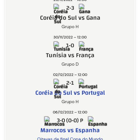
2-3
Coréia do Sul vs Gana
Grupo H
30/11/2022 – 12:00
1-0
Tunísia vs França
Grupo D
02/12/2022 – 12:00
2-1
Coréia do Sul vs Portugal
Grupo H
06/12/2022 – 12:00
3-0 (0-0) P
Marrocos vs Espanha
Oitavas de final Copa do Mundo