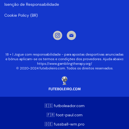
Isenção de Responsabilidade
Cookie Policy (BR)
18 + | Jogue com responsabilidade - para apostas desportivas anunciadas
e bônus aplicam-se os termos e condições dos provedores. Ajuda abaixo:
https://www.gamblingtherapy.org/
© 2020-2024 futeboleiro.com. Todos os direitos reservados.
🇪🇸 futboleador.com
🇫🇷 foot-paul.com
🇩🇪 fussball-wm.pro