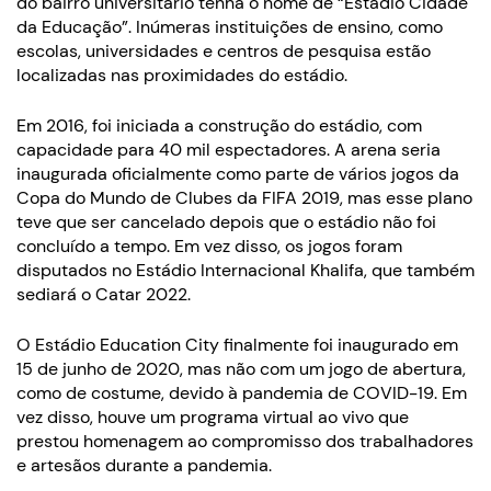
do bairro universitário tenha o nome de “Estádio Cidade
da Educação”. Inúmeras instituições de ensino, como
escolas, universidades e centros de pesquisa estão
localizadas nas proximidades do estádio.
Em 2016, foi iniciada a construção do estádio, com
capacidade para 40 mil espectadores. A arena seria
inaugurada oficialmente como parte de vários jogos da
Copa do Mundo de Clubes da FIFA 2019, mas esse plano
teve que ser cancelado depois que o estádio não foi
concluído a tempo. Em vez disso, os jogos foram
disputados no Estádio Internacional Khalifa, que também
sediará o Catar 2022.
O Estádio Education City finalmente foi inaugurado em
15 de junho de 2020, mas não com um jogo de abertura,
como de costume, devido à pandemia de COVID-19. Em
vez disso, houve um programa virtual ao vivo que
prestou homenagem ao compromisso dos trabalhadores
e artesãos durante a pandemia.