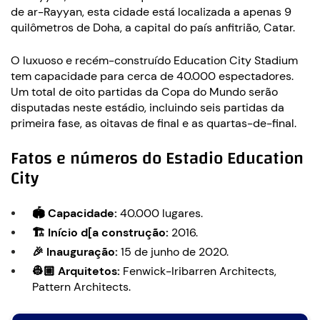
de ar-Rayyan, esta cidade está localizada a apenas 9
quilômetros de Doha, a capital do país anfitrião, Catar.
O luxuoso e recém-construído Education City Stadium
tem capacidade para cerca de 40.000 espectadores.
Um total de oito partidas da Copa do Mundo serão
disputadas neste estádio, incluindo seis partidas da
primeira fase, as oitavas de final e as quartas-de-final.
Fatos e números do Estadio Education
City
🏟️ Capacidade:
40.000 lugares.
🏗️ Início d[a construção:
2016.
🎉 Inauguração:
15 de junho de 2020.
👷🏼 Arquitetos:
Fenwick-Iribarren Architects,
Pattern Architects.