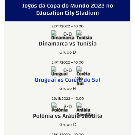
Jogos da Copa do Mundo 2022 no
Education City Stadium
22/11/2022 – 10:00
0-0
Dinamarca vs Tunísia
Grupo D
24/11/2022 – 10:00
0-0
Uruguai vs Coréia do Sul
Grupo H
26/11/2022 – 10:00
2-0
Polônia vs Arábia Saudita
Grupo C
28/11/2022 – 10:00