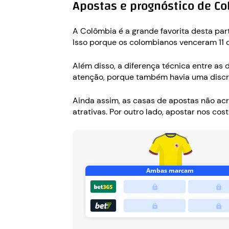
Apostas e prognóstico de Co
A Colômbia é a grande favorita desta pa
Isso porque os colombianos venceram 11 d
Além disso, a diferença técnica entre as
atenção, porque também havia uma discre
Ainda assim, as casas de apostas não acr
atrativas. Por outro lado, apostar nos c