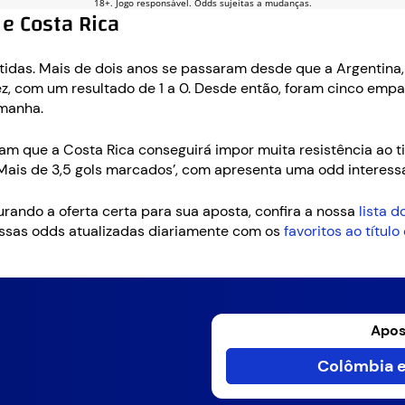
e Costa Rica
artidas. Mais de dois anos se passaram desde que a Argentina
z, com um resultado de 1 a 0. Desde então, foram cinco empat
emanha.
itam que a Costa Rica conseguirá impor muita resistência ao
Mais de 3,5 gols marcados’, com apresenta uma odd interess
rando a oferta certa para sua aposta, confira a nossa
lista 
nossas odds atualizadas diariamente com os
favoritos ao títu
Apos
Colômbia e