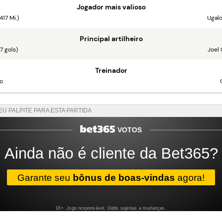
Jogador mais valioso
417 Mi.)
Ugald
Principal artilheiro
7 gols)
Joel 
Treinador
o