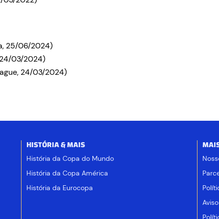
ca, 25/06/2024)
, 24/03/2024)
eague, 24/03/2024)
HISTÓRIA & MAIS
MAI
História da Copa do Mundo
Noss
História da Copa América
Parce
História da Eurocopa
Polít
Aviso
Polít