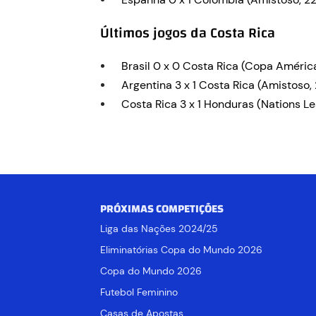
Últimos jogos da Costa Rica
Brasil 0 x 0 Costa Rica (Copa Améri
Argentina 3 x 1 Costa Rica (Amistoso
Costa Rica 3 x 1 Honduras (Nations L
PRÓXIMAS COMPETIÇÕES
Liga das Nações 2024/25
Eliminatórias Copa do Mundo 2026
Copa do Mundo 2026
Futebol Feminino
Casas de Apostas