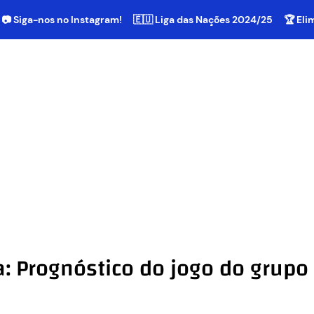
📷 Siga-nos no Instagram!
🇪🇺 Liga das Nações 2024/25
🏆 El
: Prognóstico do jogo do grupo