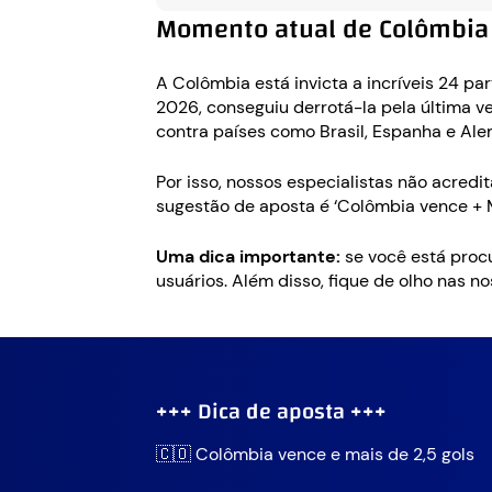
Momento atual de Colômbia 
A Colômbia está invicta a incríveis 24 p
2026, conseguiu derrotá-la pela última ve
contra países como Brasil, Espanha e Al
Por isso, nossos especialistas não acred
sugestão de aposta é ‘Colômbia vence + 
Uma dica importante:
se você está procu
usuários. Além disso, fique de olho nas 
+++ Dica de aposta +++
🇨🇴 Colômbia vence e mais de 2,5 gols