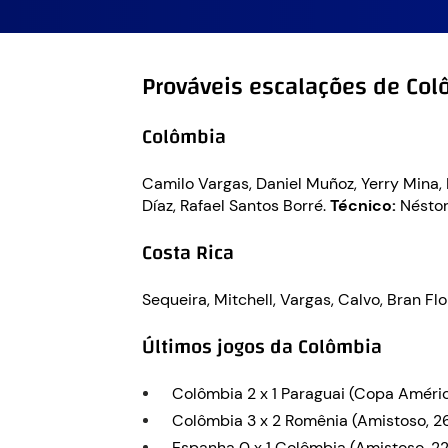
Prováveis escalações de Col
Colômbia
Camilo Vargas, Daniel Muñoz, Yerry Mina,
Díaz, Rafael Santos Borré.
Técnico:
Néstor
Costa Rica
Sequeira, Mitchell, Vargas, Calvo, Bran Flo
Últimos jogos da Colômbia
Colômbia 2 x 1 Paraguai (Copa Améri
Colômbia 3 x 2 Romênia (Amistoso, 
Espanha 0 x 1 Colômbia (Amistoso, 2