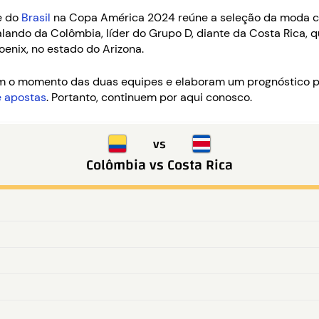
e do
Brasil
na Copa América 2024 reúne a seleção da moda c
lando da Colômbia, líder do Grupo D, diante da Costa Rica, q
oenix, no estado do Arizona.
sam o momento das duas equipes e elaboram um prognóstico p
e apostas
. Portanto, continuem por aqui conosco.
vs
Colômbia
vs
Costa Rica