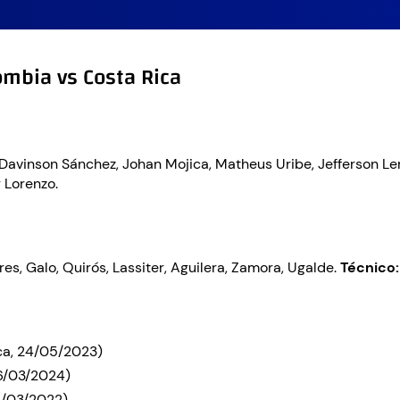
ômbia vs Costa Rica
 Davinson Sánchez, Johan Mojica, Matheus Uribe, Jefferson Le
 Lorenzo.
res, Galo, Quirós, Lassiter, Aguilera, Zamora, Ugalde.
Técnico:
ca, 24/05/2023)
26/03/2024)
2/03/2022)