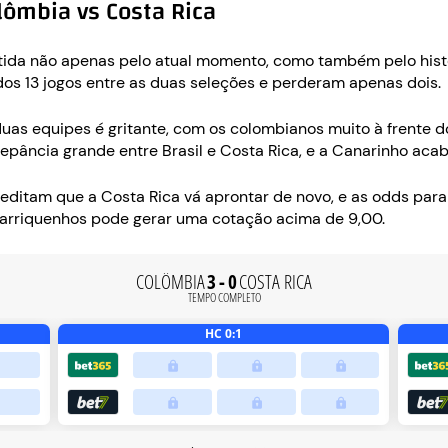
lômbia vs Costa Rica
rtida não apenas pelo atual momento, como também pelo histó
os 13 jogos entre as duas seleções e perderam apenas dois.
 duas equipes é gritante, com os colombianos muito à frente
pância grande entre Brasil e Costa Rica, e a Canarinho aca
editam que a Costa Rica vá aprontar de novo, e as odds para
ostarriquenhos pode gerar uma cotação acima de 9,00.