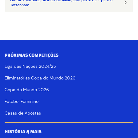
Lautaro Martínez, da Inter de Milão, está perto de ir para o
Tottenham
PRÓXIMAS COMPETIÇÕES
Liga das Nações 2024/25
Eliminatórias Copa do Mundo 2026
Copa do Mundo 2026
Futebol Feminino
Casas de Apostas
HISTÓRIA & MAIS