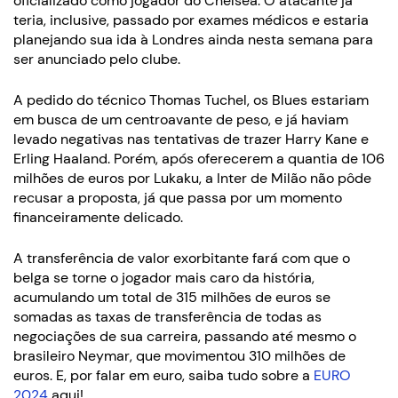
oficializado como jogador do Chelsea. O atacante já
teria, inclusive, passado por exames médicos e estaria
planejando sua ida à Londres ainda nesta semana para
ser anunciado pelo clube.
A pedido do técnico Thomas Tuchel, os Blues estariam
em busca de um centroavante de peso, e já haviam
levado negativas nas tentativas de trazer Harry Kane e
Erling Haaland. Porém, após oferecerem a quantia de 106
milhões de euros por Lukaku, a Inter de Milão não pôde
recusar a proposta, já que passa por um momento
financeiramente delicado.
A transferência de valor exorbitante fará com que o
belga se torne o jogador mais caro da história,
acumulando um total de 315 milhões de euros se
somadas as taxas de transferência de todas as
negociações de sua carreira, passando até mesmo o
brasileiro Neymar, que movimentou 310 milhões de
euros. E, por falar em euro, saiba tudo sobre a
EURO
2024
aqui!