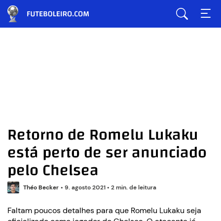
Retorno de Romelu Lukaku
está perto de ser anunciado
pelo Chelsea
Théo Becker
•
9. agosto 2021
•
2 min. de leitura
Faltam poucos detalhes para que Romelu Lukaku seja