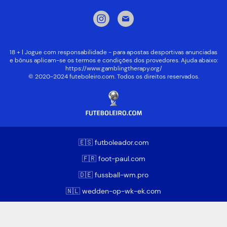
18 + | Jogue com responsabilidade - para apostas desportivas anunciadas
e bônus aplicam-se os termos e condições dos provedores. Ajuda abaixo:
https://www.gamblingtherapy.org/
© 2020-2024 futeboleiro.com. Todos os direitos reservados.
🇪🇸 futboleador.com
🇫🇷 foot-paul.com
🇩🇪 fussball-wm.pro
🇳🇱 wedden-op-wk-ek.com