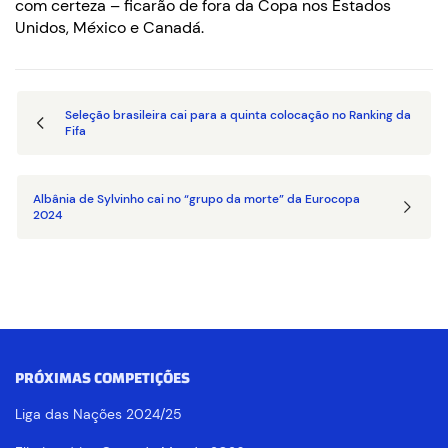
com certeza – ficarão de fora da Copa nos Estados
Unidos, México e Canadá.
Seleção brasileira cai para a quinta colocação no Ranking da
Fifa
Albânia de Sylvinho cai no “grupo da morte” da Eurocopa
2024
PRÓXIMAS COMPETIÇÕES
Liga das Nações 2024/25