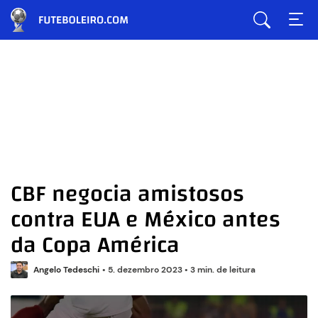
CBF negocia amistosos
contra EUA e México antes
da Copa América
Angelo Tedeschi
•
5. dezembro 2023
•
3 min. de leitura