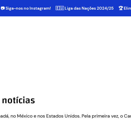
📷 Siga-nos no Instagram!
🇪🇺 Liga das Nações 2024/25
🏆 El
notícias
nadá, no México e nos Estados Unidos. Pela primeira vez, o