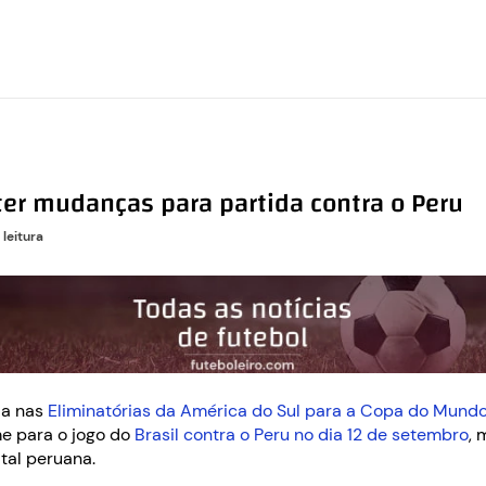
 ter mudanças para partida contra o Peru
 leitura
ia nas
Eliminatórias da América do Sul para a Copa do Mund
e para o jogo do
Brasil contra o Peru no dia 12 de setembro
, 
ital peruana.