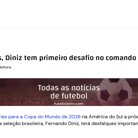
, Diniz tem primeiro desafio no comando
leitura
rias para a Copa do Mundo de 2026
na América do Sul a próx
 da seleção brasileira, Fernando Diniz, terá desfalques impor