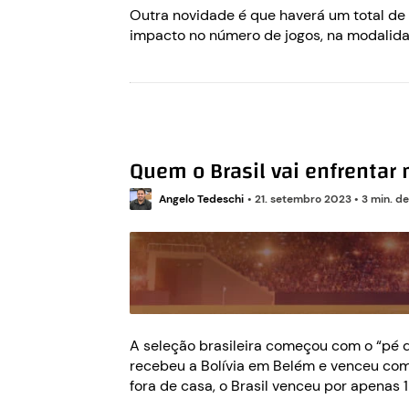
Outra novidade é que haverá um total de
impacto no número de jogos, na modalid
Quem o Brasil vai enfrentar
Angelo Tedeschi
•
21. setembro 2023
•
3 min. de
A seleção brasileira começou com o “pé d
recebeu a Bolívia em Belém e venceu com f
fora de casa, o Brasil venceu por apenas 1