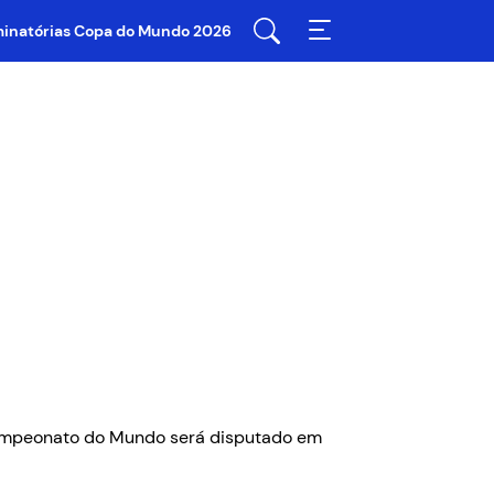
iminatórias Copa do Mundo 2026
 Campeonato do Mundo será disputado em