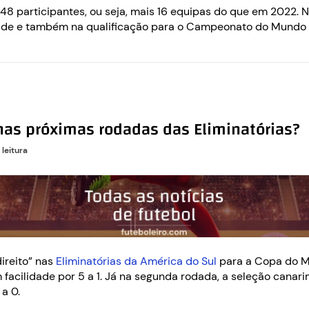
 48 participantes, ou seja, mais 16 equipas do que em 2022.
ade e também na qualificação para o Campeonato do Mundo 
 nas próximas rodadas das Eliminatórias?
 leitura
ireito” nas
Eliminatórias da América do Sul
para a Copa do Mu
acilidade por 5 a 1. Já na segunda rodada, a seleção canarin
 a 0.