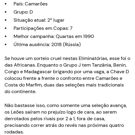
País: Camarões
Grupo: D
Situação atual: 2º lugar
Participações em Copas: 7
Melhor campanha: Quartas em 1990
Última ausência: 2018 (Rússia)
Se houve um sorteio cruel nestas Eliminatórias, esse foi o
das Africanas. Enquanto o Grupo J tem Tanzânia, Benin,
Congo e Madagascar brigando por uma vaga, a Chave D
colocou frente a frente o confronto entre Camarões e
Costa do Marfim, duas das seleções mais tradicionais
do continente.
Não bastasse isso, como somente uma seleção avança,
os Leões saíram no prejuízo logo de cara, ao serem
derrotados pelos rivais por 2 a 1, fora de casa,
precisando correr atrás do revés nas próximas quatro
rodadas.