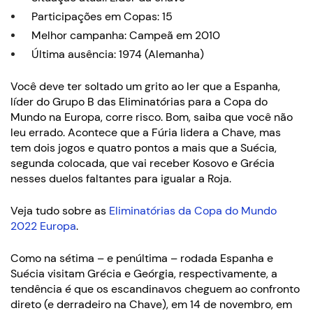
Participações em Copas: 15
Melhor campanha: Campeã em 2010
Última ausência: 1974 (Alemanha)
Você deve ter soltado um grito ao ler que a Espanha,
líder do Grupo B das Eliminatórias para a Copa do
Mundo na Europa, corre risco. Bom, saiba que você não
leu errado. Acontece que a Fúria lidera a Chave, mas
tem dois jogos e quatro pontos a mais que a Suécia,
segunda colocada, que vai receber Kosovo e Grécia
nesses duelos faltantes para igualar a Roja.
Veja tudo sobre as
Eliminatórias da Copa do Mundo
2022 Europa
.
Como na sétima – e penúltima – rodada Espanha e
Suécia visitam Grécia e Geórgia, respectivamente, a
tendência é que os escandinavos cheguem ao confronto
direto (e derradeiro na Chave), em 14 de novembro, em