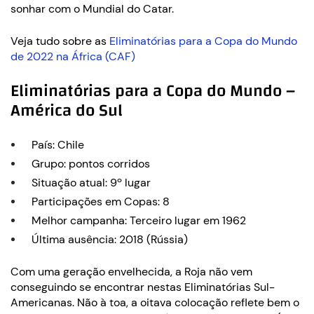
sonhar com o Mundial do Catar.
Veja tudo sobre as
Eliminatórias para a Copa do Mundo
de 2022 na África (CAF)
Eliminatórias para a Copa do Mundo –
América do Sul
País: Chile
Grupo: pontos corridos
Situação atual: 9º lugar
Participações em Copas: 8
Melhor campanha: Terceiro lugar em 1962
Última ausência: 2018 (Rússia)
Com uma geração envelhecida, a Roja não vem
conseguindo se encontrar nestas Eliminatórias Sul-
Americanas. Não à toa, a oitava colocação reflete bem o