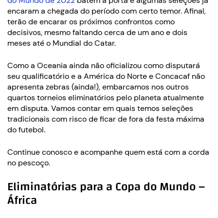
do Mundo de 2022
batem à porta e algumas seleções já
encaram a chegada do período com certo temor. Afinal,
terão de encarar os próximos confrontos como
decisivos, mesmo faltando cerca de um ano e dois
meses até o Mundial do Catar.
Como a Oceania ainda não oficializou como disputará
seu qualificatório e a América do Norte e Concacaf não
apresenta zebras (ainda!), embarcamos nos outros
quartos torneios eliminatórios pelo planeta atualmente
em disputa. Vamos contar em quais temos seleções
tradicionais com risco de ficar de fora da festa máxima
do futebol.
Continue conosco e acompanhe quem está com a corda
no pescoço.
Eliminatórias para a Copa do Mundo –
África