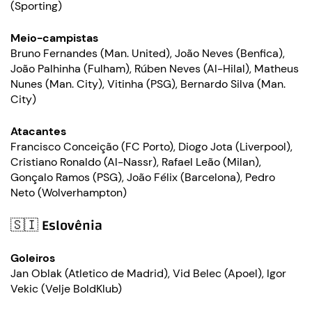
(Sporting)
Meio-campistas
Bruno Fernandes (Man. United), João Neves (Benfica),
João Palhinha (Fulham), Rúben Neves (Al-Hilal), Matheus
Nunes (Man. City), Vitinha (PSG), Bernardo Silva (Man.
City)
Atacantes
Francisco Conceição (FC Porto), Diogo Jota (Liverpool),
Cristiano Ronaldo (Al-Nassr), Rafael Leão (Milan),
Gonçalo Ramos (PSG), João Félix (Barcelona), Pedro
Neto (Wolverhampton)
🇸🇮 Eslovênia
Goleiros
Jan Oblak (Atletico de Madrid), Vid Belec (Apoel), Igor
Vekic (Velje BoldKlub)