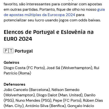
favorito, são interessantes para combinar com apostas
em outras partidas. Portanto, fique de olho no nosso
guia
de apostas múltiplas da Eurocopa 2024
para
potencializar seu lucro usando jogos com odds baixas.
Elencos de Portugal e Eslovênia na
EURO 2024
🇵🇹 Portugal
Goleiros
Diogo Costa (FC Porto), José Sá (Wolverhampton), Rui
Patrício (Roma)
Defensores
João Cancelo (Barcelona), Nélson Semedo
(Wolverhampton), Diogo Dalot (Man. United), Danilo
(PSG), Nuno Mendes (PSG), Pepe (FC Porto), Rúben Dias
(Man. City), António Silva (Benfica), Gonçalo Inácio