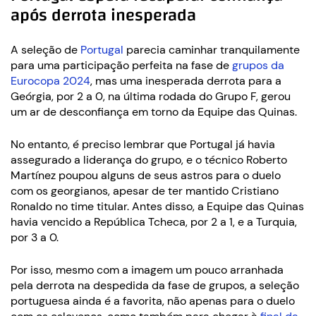
após derrota inesperada
A seleção de
Portugal
parecia caminhar tranquilamente
para uma participação perfeita na fase de
grupos da
Eurocopa 2024
, mas uma inesperada derrota para a
Geórgia, por 2 a 0, na última rodada do Grupo F, gerou
um ar de desconfiança em torno da Equipe das Quinas.
No entanto, é preciso lembrar que Portugal já havia
assegurado a liderança do grupo, e o técnico Roberto
Martínez poupou alguns de seus astros para o duelo
com os georgianos, apesar de ter mantido Cristiano
Ronaldo no time titular. Antes disso, a Equipe das Quinas
havia vencido a República Tcheca, por 2 a 1, e a Turquia,
por 3 a 0.
Por isso, mesmo com a imagem um pouco arranhada
pela derrota na despedida da fase de grupos, a seleção
portuguesa ainda é a favorita, não apenas para o duelo