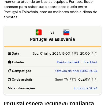
momento atual de ambas as equipes. Por isso, fique
conosco para saber tudo sobre esse duelo entre
Portugal e Eslovênia, com as melhores odds e dicas de
apostas.
vs
Portugal
vs
Eslovênia
📅
Data
Seg. 01 julho 2024, 16:00 🇧🇷 | 20:00 🇵🇹
🏟️
Estádio
Deutsche Bank – Frankfurt
📋
Competição
Oitavas de final EURO 2024
📺
Onde assistir
Sport TV 🇵🇹 | CazéTV 🇧🇷
Mais informações
Eurocopa 2024
Portugal espera recuperar confiança