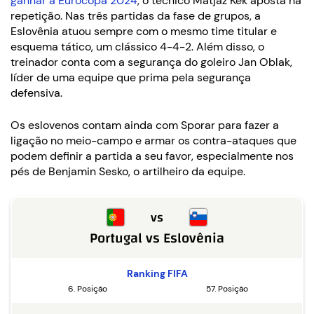
ganhar a Eurocopa 2024
, o técnico Matjaz Kek aposta na
repetição. Nas três partidas da fase de grupos, a
Eslovênia atuou sempre com o mesmo time titular e
esquema tático, um clássico 4-4-2. Além disso, o
treinador conta com a segurança do goleiro Jan Oblak,
líder de uma equipe que prima pela segurança
defensiva.
Os eslovenos contam ainda com Sporar para fazer a
ligação no meio-campo e armar os contra-ataques que
podem definir a partida a seu favor, especialmente nos
pés de Benjamin Sesko, o artilheiro da equipe.
vs
Portugal
vs
Eslovênia
Ranking FIFA
6. Posição
57. Posição