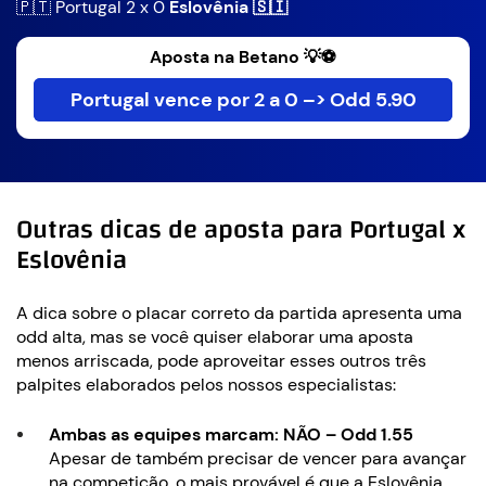
🇵🇹 Portugal 2 x 0
Eslovênia 🇸🇮
Aposta na Betano 💡⚽
Portugal vence por 2 a 0 –> Odd 5.90
Outras dicas de aposta para Portugal x
Eslovênia
A dica sobre o placar correto da partida apresenta uma
odd alta, mas se você quiser elaborar uma aposta
menos arriscada, pode aproveitar esses outros três
palpites elaborados pelos nossos especialistas:
Ambas as equipes marcam: NÃO – Odd 1.55
Apesar de também precisar de vencer para avançar
na competição, o mais provável é que a Eslovênia