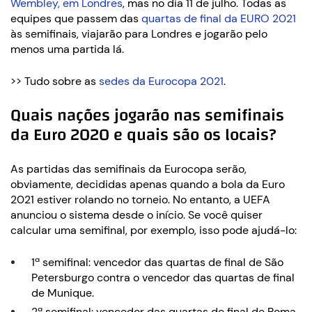
Wembley, em Londres
, mas no dia 11 de julho. Todas as
equipes que passem das
quartas de final da EURO 2021
às semifinais, viajarão para Londres e jogarão pelo
menos uma partida lá.
>> Tudo sobre as
sedes da Eurocopa 2021
.
Quais nações jogarão nas semifinais
da Euro 2020 e quais são os locais?
As partidas das semifinais da Eurocopa serão,
obviamente, decididas apenas quando a bola da Euro
2021 estiver rolando no torneio. No entanto, a UEFA
anunciou o sistema desde o início. Se você quiser
calcular uma semifinal, por exemplo, isso pode ajudá-lo:
1ª semifinal: vencedor das quartas de final de São
Petersburgo contra o vencedor das quartas de final
de Munique.
2ª semifinal: vencedor das quartas de final de Roma