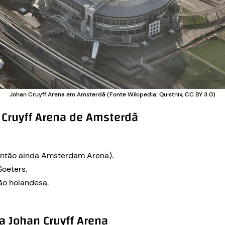
Johan Cruyff Arena em Amsterdã (Fonte Wikipedia: Quistnix, CC BY 3.0)
 Cruyff Arena de Amsterdã
então ainda Amsterdam Arena).
oeters.
o holandesa.
a Johan Cruyff Arena