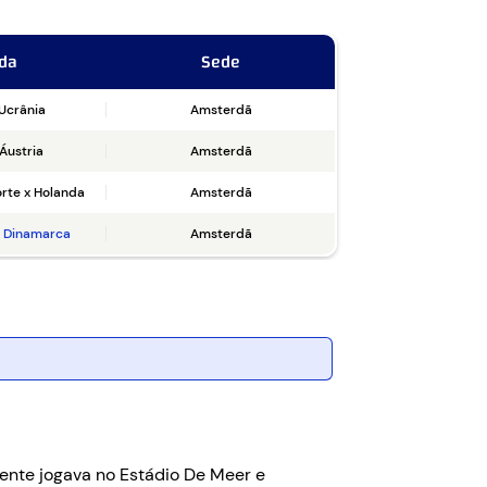
ida
Sede
Ucrânia
Amsterdã
Áustria
Amsterdã
rte x Holanda
Amsterdã
x Dinamarca
Amsterdã
ente jogava no Estádio De Meer e