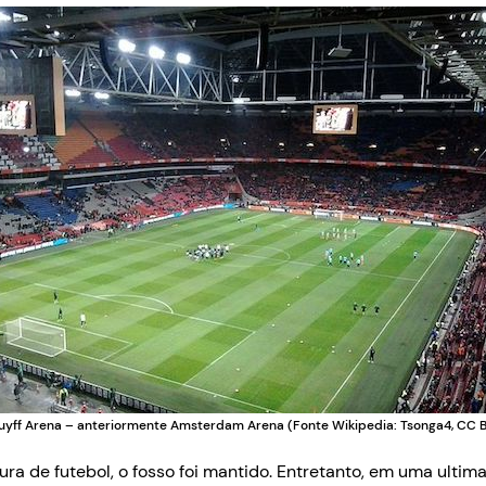
uyff Arena – anteriormente Amsterdam Arena (Fonte Wikipedia: Tsonga4, CC B
ra de futebol, o fosso foi mantido. Entretanto, em uma ultim