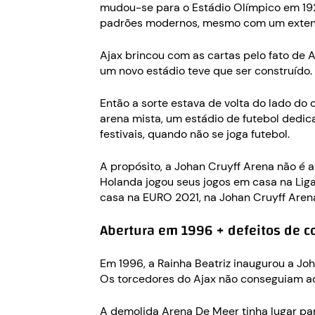
mudou-se para o Estádio Olímpico em 192
padrões modernos, mesmo com um extens
Ajax brincou com as cartas pelo fato de
um novo estádio teve que ser construído.
Então a sorte estava de volta do lado do
arena mista, um estádio de futebol dedica
festivais, quando não se joga futebol.
A propósito, a Johan Cruyff Arena não é
Holanda jogou seus jogos em casa na Lig
casa na EURO 2021, na Johan Cruyff Aren
Abertura em 1996 + defeitos de c
Em 1996, a Rainha Beatriz inaugurou a J
Os torcedores do Ajax não conseguiam ac
A demolida Arena De Meer tinha lugar par