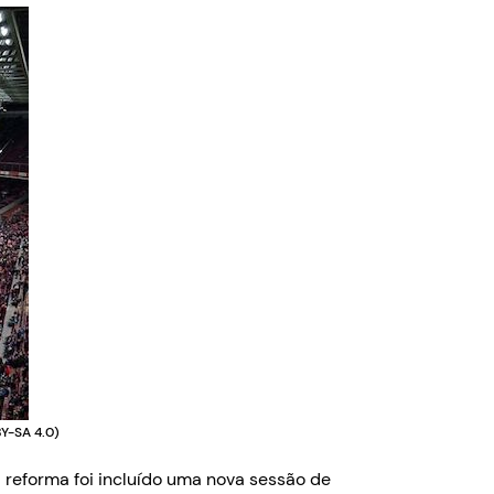
Y-SA 4.0)
a reforma foi incluído uma nova sessão de