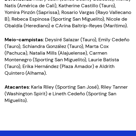
Natis (América de Cali), Katherine Castillo (Tauro),
Yomira Pinzón (Saprissa), Rosario Vargas (Rayo Vallecano
B), Rebeca Espinosa (Sporting San Miguelito), Nicole de
Obaldía (Herediano) e CArina Baltrip-Reyes (Marítimo).
Meio-campistas
: Deysiré Salazar (Tauro), Emily Cedeño
(Tauro), Schiandra González (Tauro), Marta Cox
(Pachuca), Natalia Mills (Alajuelense), Carmen
Montenegro (Sporting San Miguelito), Laurie Batista
(Tauro), Erika Hernández (Plaza Amador) e Aldrith
Quintero (Alhama).
Atacantes
: Karla Riley (Sporting San José), Riley Tanner
(Washington Spirit) e Lineth Cedeño (Sporting San
Miguelito).