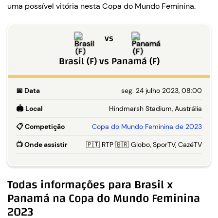
uma possível vitória nesta Copa do Mundo Feminina.
vs
Brasil (F)
vs
Panamá (F)
📅
Data
seg. 24 julho 2023, 08:00
🏟️
Local
Hindmarsh Stadium, Austrália
📋
Competição
Copa do Mundo Feminina de 2023
📺
Onde assistir
🇵🇹 RTP 🇧🇷 Globo, SporTV, CazéTV
Todas informações para Brasil x
Panamá na Copa do Mundo Feminina
2023