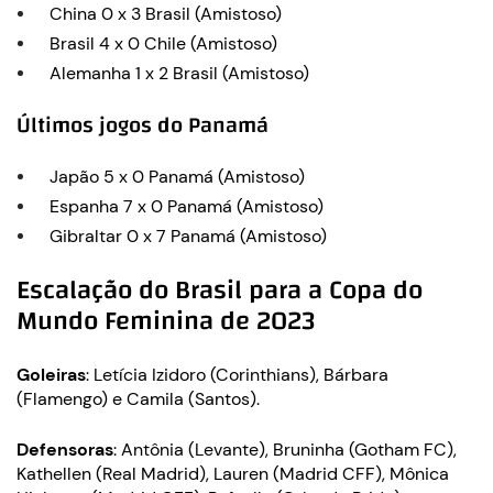
China 0 x 3 Brasil (Amistoso)
Brasil 4 x 0 Chile (Amistoso)
Alemanha 1 x 2 Brasil (Amistoso)
Últimos jogos do Panamá
Japão 5 x 0 Panamá (Amistoso)
Espanha 7 x 0 Panamá (Amistoso)
Gibraltar 0 x 7 Panamá (Amistoso)
Escalação do Brasil para a Copa do
Mundo Feminina de 2023
Goleiras
: Letícia Izidoro (Corinthians), Bárbara
(Flamengo) e Camila (Santos).
Defensoras
: Antônia (Levante), Bruninha (Gotham FC),
Kathellen (Real Madrid), Lauren (Madrid CFF), Mônica