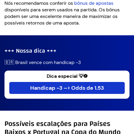
Nós recomendamos conferir os
bônus de apostas
disponíveis para serem usados na partida. Os bônus
podem ser uma excelente maneira de maximizar os
possíveis retornos de uma aposta.
+++ Nossa dica +++
🇧🇷 Brasil vence com handicap -3
Dica especial 💡⚽
Handicap -3 –> Odds de 1.53
Possíveis escalações para Países
Baixos x Portugal na Copa do Mundo