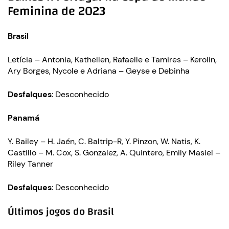
Feminina de 2023
Brasil
Letícia – Antonia, Kathellen, Rafaelle e Tamires – Kerolin,
Ary Borges, Nycole e Adriana – Geyse e Debinha
Desfalques
: Desconhecido
Panamá
Y. Bailey – H. Jaén, C. Baltrip-R, Y. Pinzon, W. Natis, K.
Castillo – M. Cox, S. Gonzalez, A. Quintero, Emily Masiel –
Riley Tanner
Desfalques
: Desconhecido
Últimos jogos do Brasil