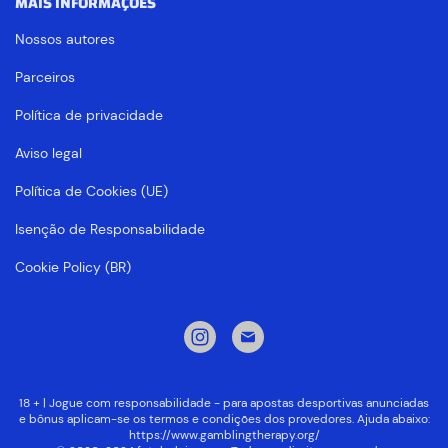
MAIS INFORMAÇÕES
Nossos autores
Parceiros
Política de privacidade
Aviso legal
Política de Cookies (UE)
Isenção de Responsabilidade
Cookie Policy (BR)
18 + | Jogue com responsabilidade - para apostas desportivas anunciadas
e bônus aplicam-se os termos e condições dos provedores. Ajuda abaixo:
https://www.gamblingtherapy.org/