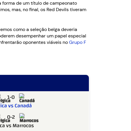
na forma de um título de campeonato
os, mas, no final, os Red Devils tiveram
aremos como a seleção belga deveria
 poderem desempenhar um papel especial
enfrentarão oponentes viáveis no
Grupo F
1-0
ica vs Canadá
0-2
ca vs Marrocos