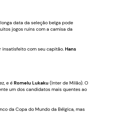
 longa data da seleção belga pode
uitos jogos ruins com a camisa da
 insatisfeito com seu capitão.
Hans
ez, e é
Romelu Lukaku
(Inter de Milão). O
mente um dos candidatos mais quentes ao
nco da Copa do Mundo da Bélgica, mas