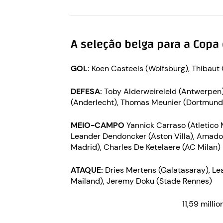
A seleção belga para a Cop
GOL:
Koen Casteels (Wolfsburg), Thibaut 
DEFESA:
Toby Alderweireleld (Antwerpen)
(Anderlecht), Thomas Meunier (Dortmund)
MEIO-CAMPO
Yannick Carraso (Atletico 
Leander Dendoncker (Aston Villa), Amadou
Madrid), Charles De Ketelaere (AC Milan)
ATAQUE:
Dries Mertens (Galatasaray), Le
Mailand), Jeremy Doku (Stade Rennes)
11,59 millio