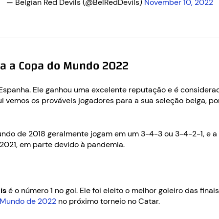
— Belgian Red Devils (@BelRedDevils)
November 10, 2022
ara a Copa do Mundo 2022
a Espanha. Ele ganhou uma excelente reputação e é consider
 vemos os prováveis ​​jogadores para a sua seleção belga, por
ndo de 2018 geralmente jogam em um 3-4-3 ou 3-4-2-1, e a 
o 2021, em parte devido à pandemia.
is
é o número 1 no gol. Ele foi eleito o melhor goleiro das fi
o Mundo de 2022
no próximo torneio no Catar.