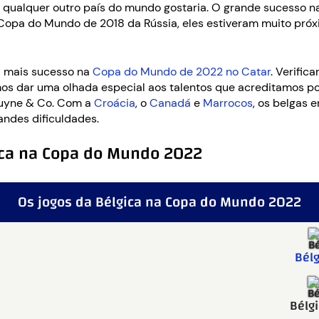
e qualquer outro país do mundo gostaria. O grande sucesso 
opa do Mundo de 2018 da Rússia, eles estiveram muito próxim
a mais sucesso na
Copa do Mundo de 2022 no Catar
. Verific
amos dar uma olhada especial aos talentos que acreditamos
ruyne & Co. Com a
Croácia
, o
Canadá
e
Marrocos
, os belgas 
ndes dificuldades.
gica na Copa do Mundo 2022
Os jogos da Bélgica na Copa do Mundo 2022
Bélg
Bélgi