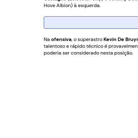
Hove Albion) à esquerda.
Na
ofensiva
, o superastro
Kevin De Bruy
talentoso e rápido técnico é provavelme
poderia ser considerado nesta posição.