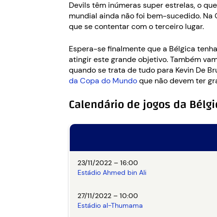
Devils têm inúmeras super estrelas, o qu
mundial ainda não foi bem-sucedido. Na C
que se contentar com o terceiro lugar.
Espera-se finalmente que a Bélgica tenh
atingir este grande objetivo. Também v
quando se trata de tudo para Kevin De B
da Copa do Mundo
que não devem ter gra
Calendário de jogos da Bél
23/11/2022 – 16:00
Estádio Ahmed bin Ali
27/11/2022 – 10:00
Estádio al-Thumama