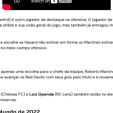
drid) é outro jogador de destaque na ofensiva. O jogador de
e drible e sua visão geral do jogo, mas também já entregou m
a escolha se Hazard não estiver em forma ou Martinez estiver
o no meio-campo ofensivo.
apenas uma escolha para o chefe da equipe, Roberto Martin
ve avançar os Red Devils com seus gols pelo título e é nova
i
(Chelsea FC) e
Lois Openda
(RC Lens) também estão no ele
reservas.
 Mundo de 2022