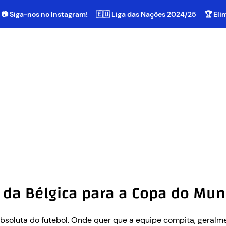
📷 Siga-nos no Instagram!
🇪🇺 Liga das Nações 2024/25
🏆 El
 da Bélgica para a Copa do Mu
bsoluta do futebol. Onde quer que a equipe compita, geral