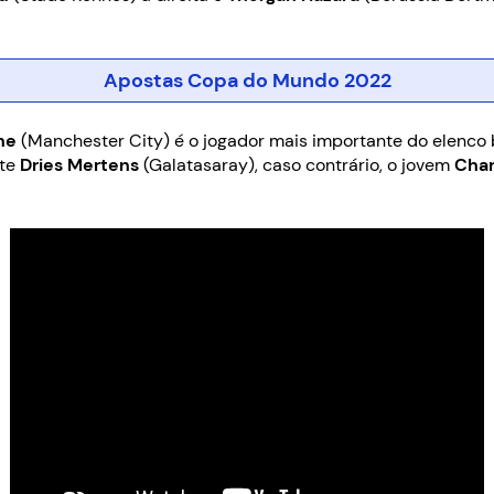
Apostas Copa do Mundo 2022
ne
(Manchester City) é o jogador mais importante do elenco b
nte
Dries Mertens
(Galatasaray), caso contrário, o jovem
Char