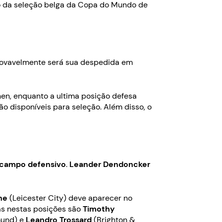
iro da seleção belga da Copa do Mundo de
 provavelmente será sua despedida em
en, enquanto a ultima posição defesa
ão disponíveis para seleção. Além disso, o
campo defensivo
.
Leander Dendoncker
ne
(Leicester City) deve aparecer no
vas nestas posições são
Timothy
mund) e
Leandro Trossard
(Brighton &