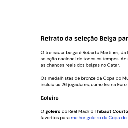
Retrato da seleção Belga p
O treinador belga é Roberto Martinez, d
seleção nacional de todos os tempos. Aqui
as chances reais dos belgas no Catar.
Os medalhistas de bronze da Copa do Mu
incluiu os 26 jogadores, como fez na Eur
Goleiro
O
goleiro
do Real Madrid
Thibaut Courto
favoritos para
melhor goleiro da Copa d