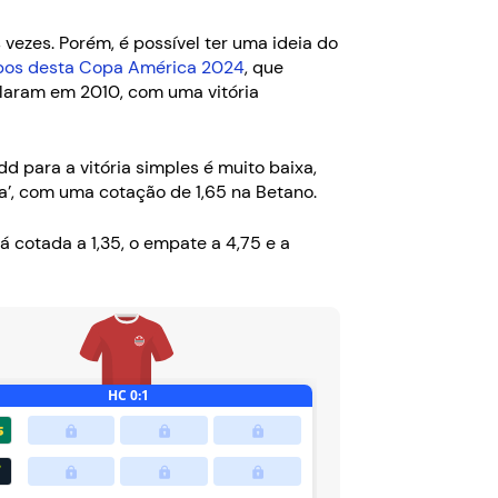
vezes. Porém, é possível ter uma ideia do
pos desta Copa América 2024
, que
elaram em 2010, com uma vitória
d para a vitória simples é muito baixa,
a’, com uma cotação de 1,65 na Betano.
 cotada a 1,35, o empate a 4,75 e a