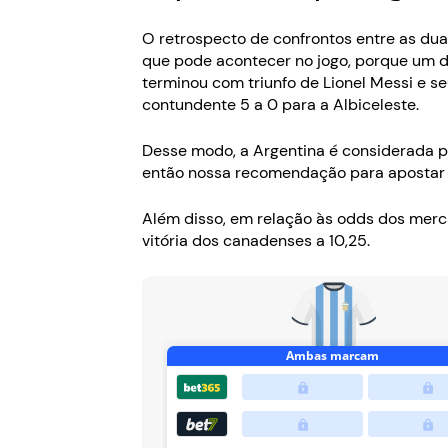
O retrospecto de confrontos entre as dua
que pode acontecer no jogo, porque um d
terminou com triunfo de Lionel Messi e s
contundente 5 a 0 para a Albiceleste.
Desse modo, a Argentina é considerada 
então nossa recomendação para apostar ne
Além disso, em relação às odds dos merca
vitória dos canadenses a 10,25.