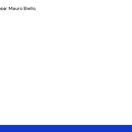
ico:
Mauro Biello.