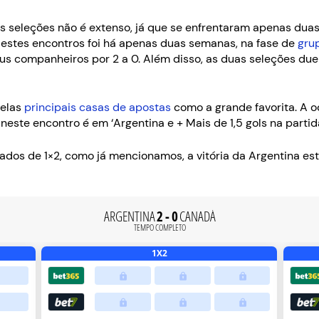
s seleções não é extenso, já que se enfrentaram apenas duas 
estes encontros foi há apenas duas semanas, na fase de
gru
eus companheiros por 2 a 0. Além disso, as duas seleções du
pelas
principais casas de apostas
como a grande favorita. A od
ste encontro é em ‘Argentina e + Mais de 1,5 gols na partid
dos de 1×2, como já mencionamos, a vitória da Argentina está