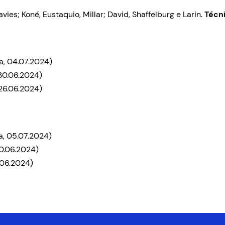
ies; Koné, Eustaquio, Millar; David, Shaffelburg e Larin.
Técn
a, 04.07.2024)
30.06.2024)
 26.06.2024)
a, 05.07.2024)
0.06.2024)
.06.2024)