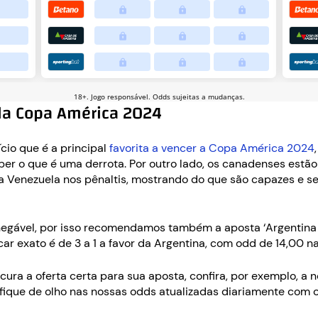
 da Copa América 2024
cio que é a principal
favorita a vencer a Copa América 2024
r o que é uma derrota. Por outro lado, os canadenses estão 
 a Venezuela nos pênaltis, mostrando do que são capazes e 
inegável, por isso recomendamos também a aposta ‘Argentina
car exato é de 3 a 1 a favor da Argentina, com odd de 14,00 na
cura a oferta certa para sua aposta, confira, por exemplo, a 
 fique de olho nas nossas odds atualizadas diariamente com 