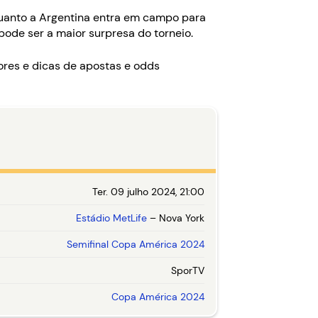
quanto a Argentina entra em campo para
pode ser a maior surpresa do torneio.
ores e dicas de apostas e odds
Ter. 09 julho 2024, 21:00
Estádio MetLife
– Nova York
Semifinal Copa América 2024
SporTV
Copa América 2024