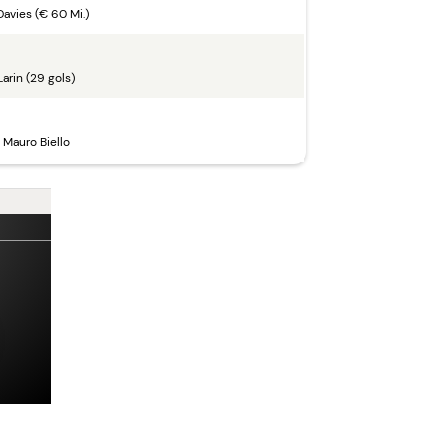
Davies (€ 60 Mi.)
Larin (29 gols)
Mauro Biello