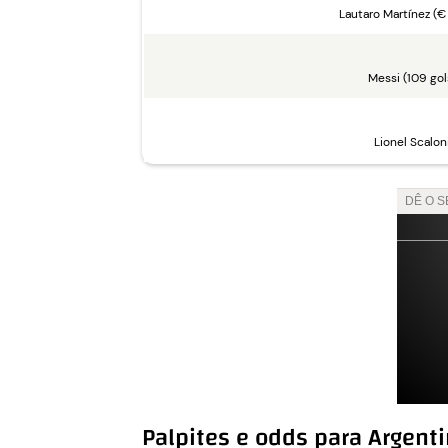
Lautaro Martínez (€ 
Messi (109 gol
Lionel Scalon
Palpites e odds para Argent