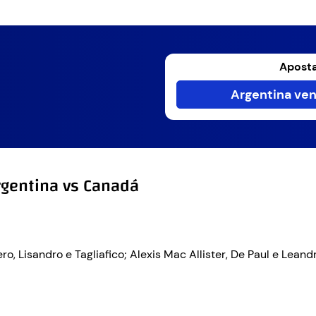
Aposta
Argentina ven
rgentina vs Canadá
ero, Lisandro e Tagliafico; Alexis Mac Allister, De Paul e Lean