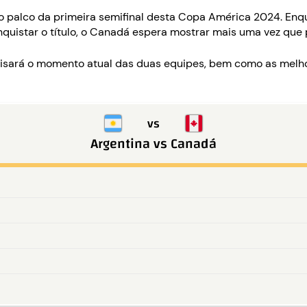
 o palco da primeira semifinal desta Copa América 2024. En
nquistar o título, o Canadá espera mostrar mais uma vez que 
alisará o momento atual das duas equipes, bem como as melh
vs
Argentina
vs
Canadá