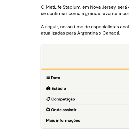
O MetLife Stadium, em Nova Jersey, será
se confirmar como a grande favorita a co
A seguir, nosso time de especialistas an
atualizadas para Argentina x Canadá.
📅
Data
🏟️
Estádio
📋
Competição
📺
Onde assistir
Mais informações