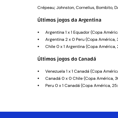
Crépeau; Johnston, Cornelius, Bombito, Dav
Últimos jogos da Argentina
Argentina 1 x 1 Equador (Copa Améric
Argentina 2 x 0 Peru (Copa América, 
Chile 0 x 1 Argentina (Copa América,
Últimos jogos do Canadá
Venezuela 1 x 1 Canadá (Copa Améric
Canadá 0 x 0 Chile (Copa América, 3
Peru 0 x 1 Canadá (Copa América, 25