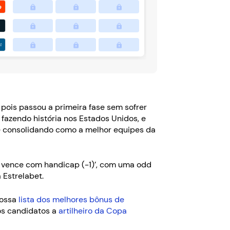
, pois passou a primeira fase sem sofrer
fazendo história nos Estados Unidos, e
se consolidando como a melhor equipes da
 vence com handicap (-1)’, com uma odd
 Estrelabet.
nossa
lista dos melhores bônus de
os candidatos a
artilheiro da Copa