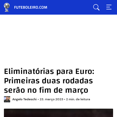
Eliminatórias para Euro:
Primeiras duas rodadas
serão no fim de março
Angelo Tedeschi
•
23. março 2023
•
2 min. de leitura