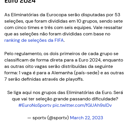
Euro 2024
As Eliminatórias da Eurocopa serão disputadas por 53
seleções, que foram divididas em 10 grupos, sendo sete
com cinco times e três com seis equipes. Vale ressaltar
que as seleções não foram divididas com base no
ranking de seleções da FIFA
.
Pelo regulamento, os dois primeiros de cada grupo se
classificam de forma direta para a Euro 2024, enquanto
as outras oito vagas serão distribuídas da seguinte
forma: 1 vaga é para a Alemanha (país-sede) e as outras
7 serão definidas através de playoffs.
Se liga aqui nos grupos das Eliminatórias da Euro. Será
que vai ter seleção grande passando dificuldade?
#EuroNoSportv
pic.twitter.com/fGUAh9slDv
— sportv (@sportv)
March 22, 2023