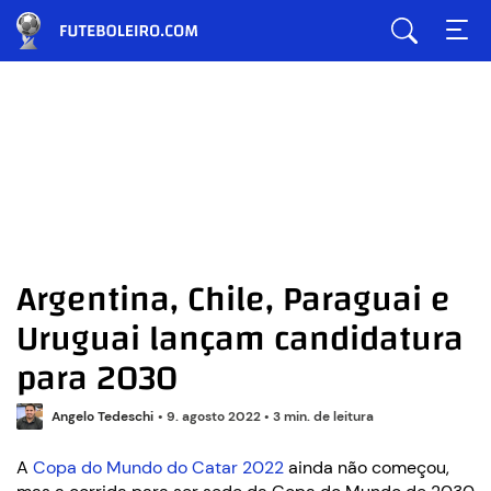
Argentina, Chile, Paraguai e
Uruguai lançam candidatura
para 2030
Angelo Tedeschi
•
9. agosto 2022
•
3 min. de leitura
A
Copa do Mundo do Catar 2022
ainda não começou,