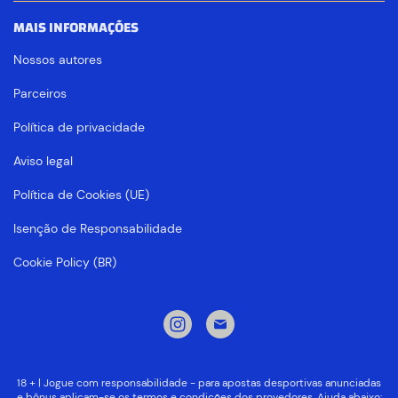
MAIS INFORMAÇÕES
Nossos autores
Parceiros
Política de privacidade
Aviso legal
Política de Cookies (UE)
Isenção de Responsabilidade
Cookie Policy (BR)
18 + | Jogue com responsabilidade - para apostas desportivas anunciadas
e bônus aplicam-se os termos e condições dos provedores. Ajuda abaixo: