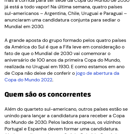
mas a corrida para ser sede da Copa do Mundo de 2030
já está a todo vapor! Na última semana, quatro países
sul-americanos – Argentina, Chile, Uruguai e Paraguai –
anunciaram uma candidatura conjunta para sediar o
Mundial em 2030.
A grande aposta do grupo formado pelos quatro países
da América do Sul é que a Fifa leve em consideração o
fato de que o Mundial de 2030 vai comemorar o
aniversário de 100 anos da primeira Copa do Mundo,
realizada no Uruguai em 1930. E como estamos em ano
de Copa não deixe de conferir o
jogo de abertura da
Copa do Mundo 2022
.
Quem são os concorrentes
Além do quarteto sul-americano, outros países estão se
unindo para lançar a candidatura para receber a Copa
do Mundo de 2030. Pelos lados europeus, os vizinhos
Portugal e Espanha devem formar uma candidatura.