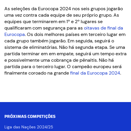
As seleções da Eurocopa 2024 nos seis grupos jogarão
uma vez contra cada equipe de seu próprio grupo. As
equipes que terminarem em 1º e 2º lugares se
qualificaram com segurança para as
oitavas de final da
Eurocopa
. Os dois melhores países em terceiro lugar em
cada grupo também jogarão. Em seguida, seguirá o
sistema de eliminatórias. Não há segunda etapa. Se uma
partida terminar em em empate, seguirá um tempo extra
e possivelmente uma cobrança de pênaltis. Não há
partida para o terceiro lugar. O campeão europeu será
finalmente coroado na grande
final da Eurocopa 2024
.
PRÓXIMAS COMPETIÇÕES
Liga das Nações 2024/25