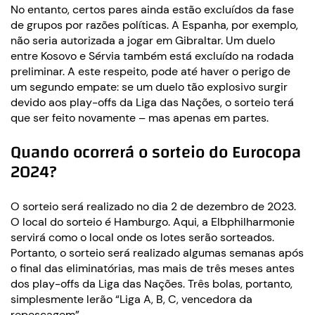
No entanto, certos pares ainda estão excluídos da fase
de grupos por razões políticas. A Espanha, por exemplo,
não seria autorizada a jogar em Gibraltar. Um duelo
entre Kosovo e Sérvia também está excluído na rodada
preliminar. A este respeito, pode até haver o perigo de
um segundo empate: se um duelo tão explosivo surgir
devido aos play-offs da Liga das Nações, o sorteio terá
que ser feito novamente – mas apenas em partes.
Quando ocorrerá o sorteio do Eurocopa
2024?
O sorteio será realizado no dia 2 de dezembro de 2023.
O local do sorteio é Hamburgo. Aqui, a Elbphilharmonie
servirá como o local onde os lotes serão sorteados.
Portanto, o sorteio será realizado algumas semanas após
o final das eliminatórias, mas mais de três meses antes
dos play-offs da Liga das Nações. Três bolas, portanto,
simplesmente lerão “Liga A, B, C, vencedora da
repescagem”.