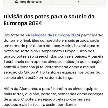
🔮
Potes do sorteio:
4
Divisão dos potes para o sorteio da
Eurocopa 2024
Um total de 24
seleções da Eurocopa 2024
participarão
do torneio final. Eles competirão em seis grupos, cada
um formado por quatro equipes. Assim, haverá quatro
potes de sorteio no Campeonato Europeu. Três dos
quatro potes são preenchidos com seis países. A panela
1 está cheia com apenas cinco seleções, já que a nação
anfitriã Alemanha já foi determinada como a melhor
seleção do Grupo A. Portanto, as equipes nos potes do
sorteio ainda estão em ordem de força.
Além da Alemanha, o pote 1 contém as cinco equipes
mais fortes, que são, portanto, semeadas como cabeças
de grupo. O pote 2 é seguido pelas próximas seis
equipes mais fortes – e assim por diante.