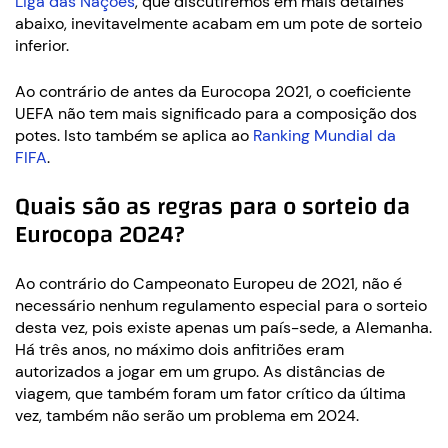
Liga das Nações
, que discutiremos em mais detalhes
abaixo, inevitavelmente acabam em um pote de sorteio
inferior.
Ao contrário de antes da Eurocopa 2021, o coeficiente
UEFA não tem mais significado para a composição dos
potes. Isto também se aplica ao
Ranking Mundial da
FIFA
.
Quais são as regras para o sorteio da
Eurocopa 2024?
Ao contrário do Campeonato Europeu de 2021, não é
necessário nenhum regulamento especial para o sorteio
desta vez, pois existe apenas um país-sede, a Alemanha.
Há três anos, no máximo dois anfitriões eram
autorizados a jogar em um grupo. As distâncias de
viagem, que também foram um fator crítico da última
vez, também não serão um problema em 2024.