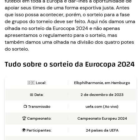
futebol em toda a Europa e dar-lhes a oportunidade de
apoiar seus times de uma forma esportiva justa. Antes
que isso possa acontecer, porém, o sorteio para a fase
de grupos do torneio deve ser feito. Aqui nós damos uma
olhada no sorteio da Eurocopa 2024 e não apenas
apresentamos o regulamento para o sorteio, mas
também damos uma olhada na divisão dos quatro potes
do sorteio.
Tudo sobre o sorteio da Eurocopa 2024
🇩🇪 Local:
Elbphilharmonie, em Hamburgo
📅 Data:
2 de dezembro de 2023
📺 Transmissão
uefa.com (Ao vivo)
🏆 Campeonato:
Campeonato Europeu 2024
🌍 Participantes:
24 países da UEFA