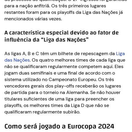
para a nação anfitriã. Os três primeiros lugares
restantes foram para os playoffs da Liga das Nações já
mencionados várias vezes.
A característica especial devido ao fator de
influência da “Liga das Nações”
As ligas A, B e C têm um bilhete de repescagem da
Liga
das Nações
. Os quatro melhores times de cada liga que
não se qualificaram regularmente competem aqui. Eles
jogam duas semifinais e uma final de acordo com o
sistema utilizado no Campeonato Europeu. Os três
vencedores gerais dos play-offs receberão os lugares
de partida para o torneio na Alemanha. Se não houver
titulares suficientes de uma liga para preencher os
playoffs, os melhores times da Liga D que não se
qualificaram regularmente subirão.
Como será jogado a Eurocopa 2024