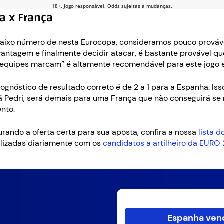
a x França
aixo número de nesta Eurocopa, consideramos pouco prováv
vantagem e finalmente decidir atacar, é bastante provável
s equipes marcam” é altamente recomendável para este jogo 
gnóstico de resultado correto é de 2 a 1 para a Espanha. Is
irá Pedri, será demais para uma França que não conseguirá s
nto.
rando a oferta certa para sua aposta, confira a nossa
lista 
ualizadas diariamente com os
candidatos a artilheiro da EURO
Espanha venc