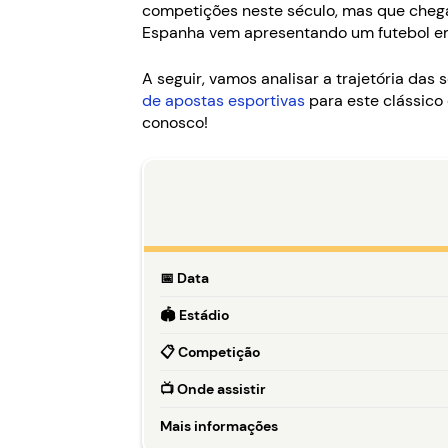
competições neste século, mas que chegam
Espanha vem apresentando um futebol emp
A seguir, vamos analisar a trajetória da
de apostas esportivas
para este clássico 
conosco!
📅
Data
🏟️
Estádio
📋
Competição
📺
Onde assistir
Mais informações