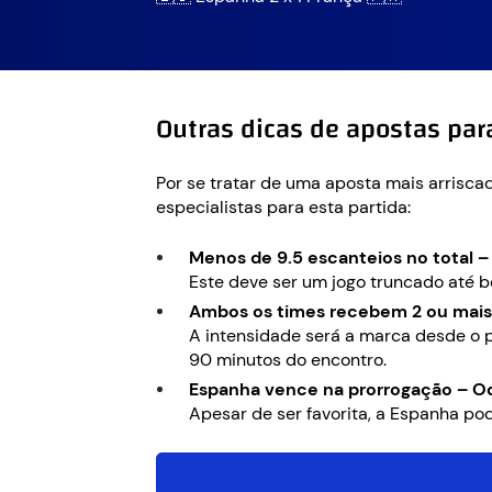
Outras dicas de apostas par
Por se tratar de uma aposta mais arrisca
especialistas para esta partida:
Menos de 9.5 escanteios no total –
Este deve ser um jogo truncado até b
Ambos os times recebem 2 ou mais
A intensidade será a marca desde o p
90 minutos do encontro.
Espanha vence na prorrogação – Od
Apesar de ser favorita, a Espanha po