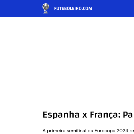
Espanha x França: Pa
A primeira semifinal da Eurocopa 2024 r