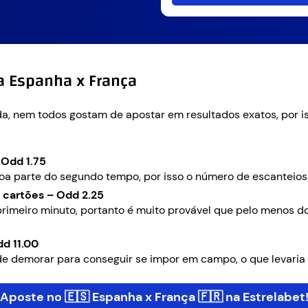
a Espanha x França
da, nem todos gostam de apostar em resultados exatos, por i
 Odd 1.75
oa parte do segundo tempo, por isso o número de escanteios 
 cartões – Odd 2.25
rimeiro minuto, portanto é muito provável que pelo menos d
d 11.00
de demorar para conseguir se impor em campo, o que levaria 
Aposte no 🇪🇸 Espanha x França 🇫🇷 na Estrelabet