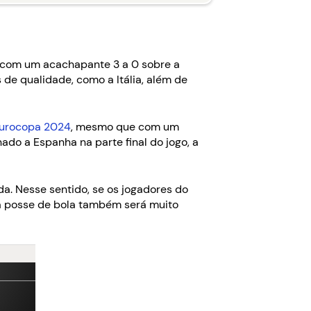
a, com um acachapante 3 a 0 sobre a
 de qualidade, como a Itália, além de
 Eurocopa 2024
, mesmo que com um
ado a Espanha na parte final do jogo, a
da. Nesse sentido, se os jogadores do
a posse de bola também será muito