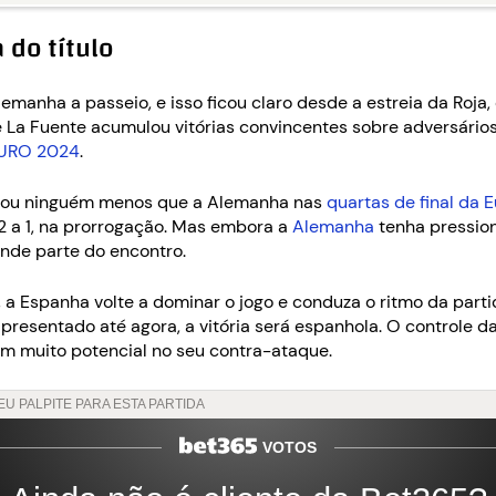
do título
lemanha a passeio, e isso ficou claro desde a estreia da Roj
e La Fuente acumulou vitórias convincentes sobre adversários
 EURO 2024
.
chou ninguém menos que a Alemanha nas
quartas de final da
2 a 1, na prorrogação. Mas embora a
Alemanha
tenha pression
nde parte do encontro.
 a Espanha volte a dominar o jogo e conduza o ritmo da parti
sentado até agora, a vitória será espanhola. O controle d
tem muito potencial no seu contra-ataque.