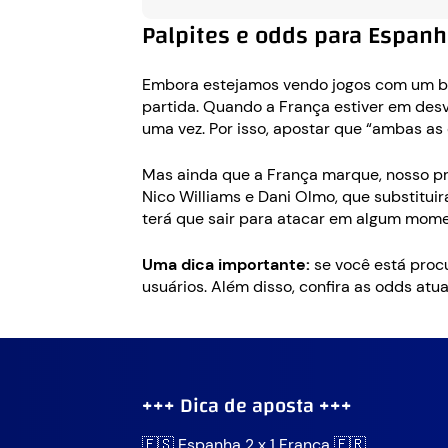
Palpites e odds para Espanh
Embora estejamos vendo jogos com um b
partida. Quando a França estiver em des
uma vez. Por isso, apostar que “ambas a
Mas ainda que a França marque, nosso pro
Nico Williams e Dani Olmo, que substitu
terá que sair para atacar em algum mome
Uma dica importante:
se você está procu
usuários. Além disso, confira as odds at
+++ Dica de aposta +++
🇪🇸 Espanha 2 x 1 França 🇫🇷