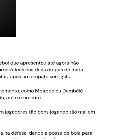
tebol que apresentou até agora não
urocráticas nas duas etapas do mata-
altis, após um empate sem gols.
er momento, como Mbappé ou Dembélé.
io, até o momento.
 com jogadores tão bons jogando tão mal em
a na defesa, dando a posse de bola para