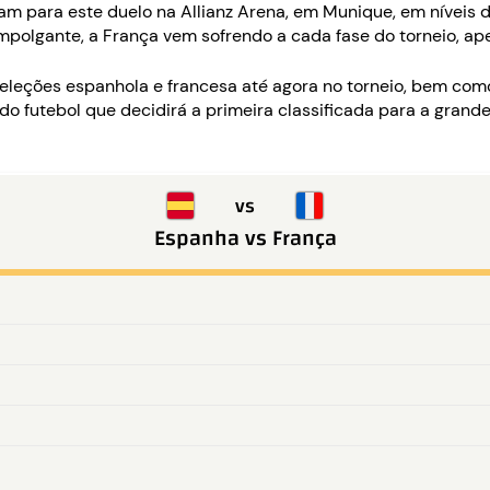
 para este duelo na Allianz Arena, em Munique, em níveis d
olgante, a França vem sofrendo a cada fase do torneio, ape
s seleções espanhola e francesa até agora no torneio, bem co
do futebol que decidirá a primeira classificada para a grand
vs
Espanha
vs
França