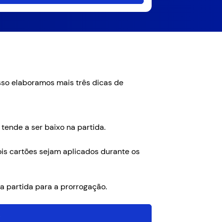
sso elaboramos mais três dicas de
tende a ser baixo na partida.
ois cartões sejam aplicados durante os
a partida para a prorrogação.
!