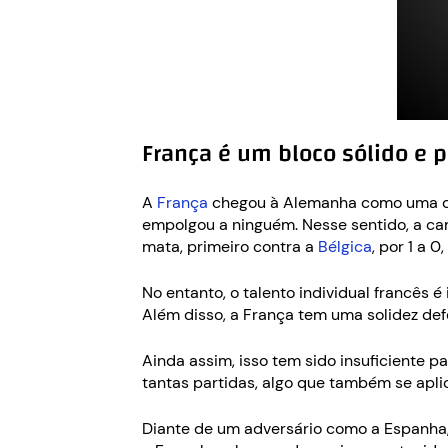
França é um bloco sólido e 
A
França
chegou à Alemanha como uma d
empolgou a ninguém. Nesse sentido, a ca
mata, primeiro contra a
Bélgica
, por 1 a 
No entanto, o talento individual francê
Além disso, a França tem uma solidez def
Ainda assim, isso tem sido insuficiente p
tantas partidas, algo que também se apli
Diante de um adversário como a Espanha,