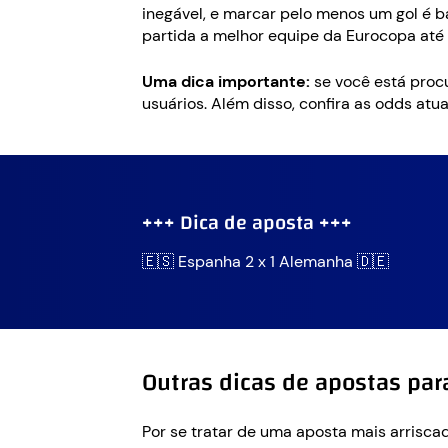
inegável, e marcar pelo menos um gol é 
partida a melhor equipe da Eurocopa até
Uma dica importante:
se você está procu
usuários. Além disso, confira as odds at
+++ Dica de aposta +++
🇪🇸 Espanha 2 x 1 Alemanha 🇩🇪
Outras dicas de apostas pa
Por se tratar de uma aposta mais arrisca