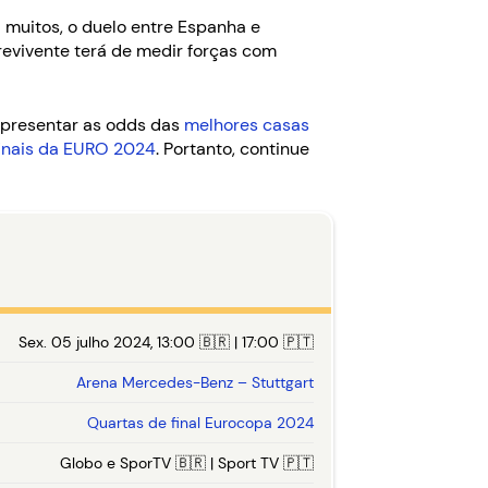
 muitos, o duelo entre Espanha e
evivente terá de medir forças com
 apresentar as odds das
melhores casas
inais da EURO 2024
. Portanto, continue
Sex. 05 julho 2024, 13:00 🇧🇷 | 17:00 🇵🇹
Arena Mercedes-Benz – Stuttgart
Quartas de final Eurocopa 2024
Globo e SporTV 🇧🇷 | Sport TV 🇵🇹