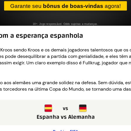
om a esperança espanhola
roos sendo Kroos e os demais jogadores talentosos que os 
s pode desequilibrar a partida com genialidade, e eles têm
sim exigir. Um claro exemplo disso é Fullkrug, jogador que nã
dão aos alemães uma grande solidez na defesa. Sem dúvida, 
s torcedores na última Copa do Mundo, se tornando uma da
vs
Espanha
vs
Alemanha