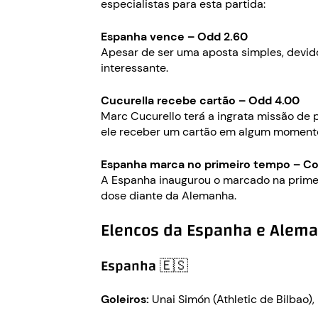
especialistas para esta partida:
Espanha vence – Odd 2.60
Apesar de ser uma aposta simples, devido
interessante.
Cucurella recebe cartão – Odd 4.00
Marc Cucurello terá a ingrata missão de 
ele receber um cartão em algum moment
Espanha marca no primeiro tempo – Co
A Espanha inaugurou o marcado na primei
dose diante da Alemanha.
Elencos da Espanha e Alem
Espanha 🇪🇸
Goleiros:
Unai Simón (Athletic de Bilbao),