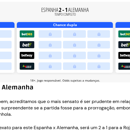
s Alemanha
em, acreditamos que o mais sensato é ser prudente em rela
a surpreendente se a partida fosse para a prorrogação, embo
nhola.
 exato para este Espanha x Alemanha, será um 2 a 1 para a Ro