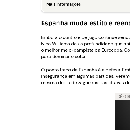
Mais informações
Espanha muda estilo e reen
Embora o controle de jogo continue sen
Nico Williams deu a profundidade que ant
o melhor meio-campista da Eurocopa. Com
para dominar o setor.
O ponto fraco da Espanha é a defesa. Em
insegurança em algumas partidas. Veremo
mesma dupla de zagueiros das oitavas de 