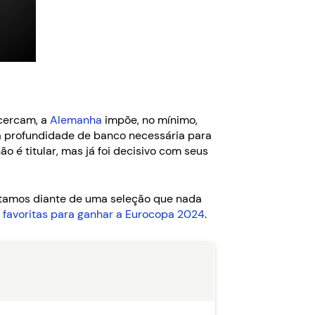
cercam, a
Alemanha
impõe, no mínimo,
 a profundidade de banco necessária para
o é titular, mas já foi decisivo com seus
estamos diante de uma seleção que nada
s
favoritas para ganhar a Eurocopa 2024
.