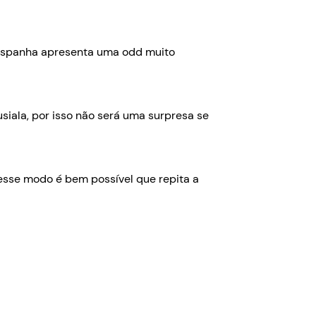
a Espanha apresenta uma odd muito
siala, por isso não será uma surpresa se
esse modo é bem possível que repita a