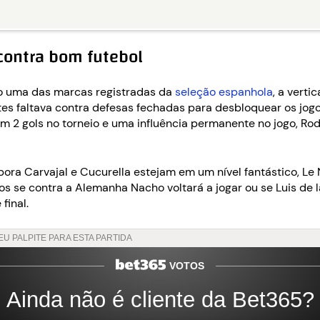
contra bom futebol
do uma das marcas registradas da
seleção espanhola
, a vert
es faltava contra defesas fechadas para desbloquear os jogos
 2 gols no torneio e uma influência permanente no jogo, Ro
bora Carvajal e Cucurella estejam em um nível fantástico, L
s se contra a Alemanha Nacho voltará a jogar ou se Luis de 
final.