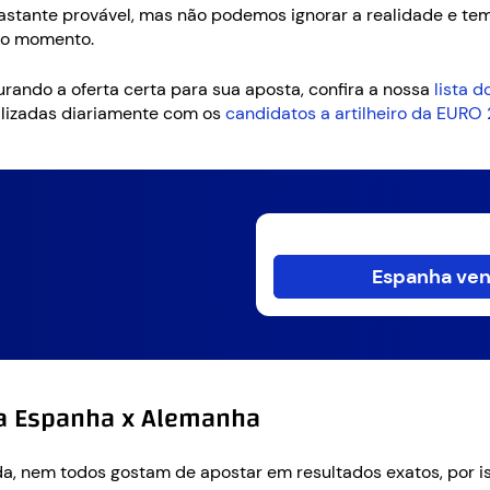
bastante provável, mas não podemos ignorar a realidade e t
 o momento.
rando a oferta certa para sua aposta, confira a nossa
lista 
ualizadas diariamente com os
candidatos a artilheiro da EURO
Espanha venc
ra Espanha x Alemanha
da, nem todos gostam de apostar em resultados exatos, por i