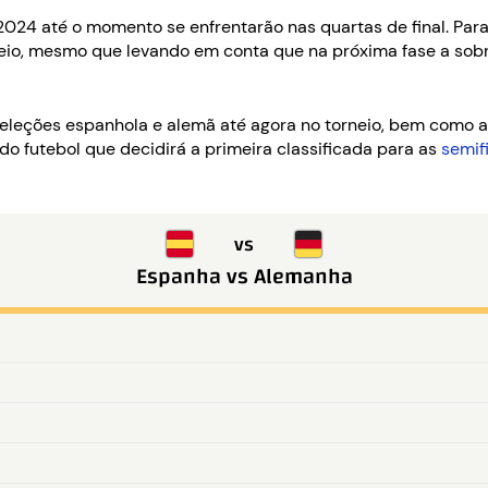
24 até o momento se enfrentarão nas quartas de final. Para
eio, mesmo que levando em conta que na próxima fase a sobr
s seleções espanhola e alemã até agora no torneio, bem como
do futebol que decidirá a primeira classificada para as
semif
vs
Espanha
vs
Alemanha