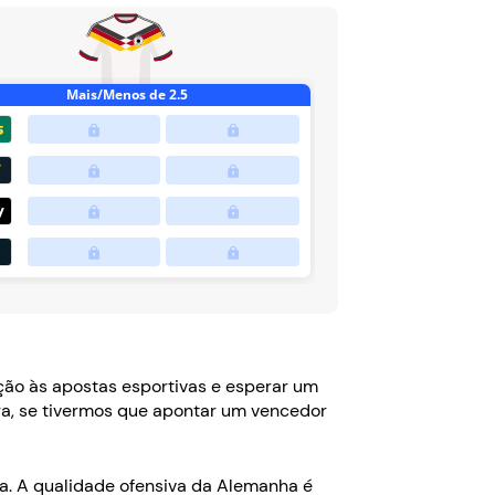
ção às apostas esportivas e esperar um
ra, se tivermos que apontar um vencedor
ja. A qualidade ofensiva da Alemanha é