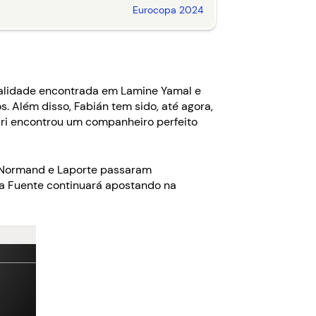
Eurocopa 2024
icalidade encontrada em Lamine Yamal e
. Além disso, Fabián tem sido, até agora,
dri encontrou um companheiro perfeito
e Normand e Laporte passaram
la Fuente continuará apostando na