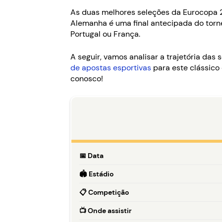
As duas melhores seleções da Eurocopa 20
Alemanha é uma final antecipada do torn
Portugal ou França.
A seguir, vamos analisar a trajetória da
de apostas esportivas
para este clássico 
conosco!
📅
Data
🏟️
Estádio
📋
Competição
📺
Onde assistir