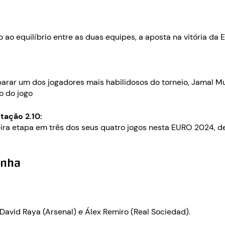
 ao equilíbrio entre as duas equipes, a aposta na vitória d
parar um dos jogadores mais habilidosos do torneio, Jamal Mu
o do jogo
tação 2.10:
ra etapa em três dos seus quatro jogos nesta EURO 2024, d
anha
 David Raya (Arsenal) e Álex Remiro (Real Sociedad).