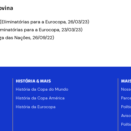
ovina
(Eliminatórias para a Eurocopa, 26/03/23)
iminatórias para a Eurocopa, 23/03/23)
iga das Nações, 26/09/22)
HISTÓRIA & MAIS
MAI
História da Copa do Mundo
Noss
História da Copa América
Parce
História da Eurocopa
Polít
Aviso
Polít