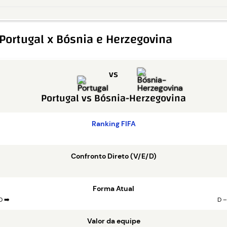
Portugal x Bósnia e Herzegovina
vs
Portugal
vs
Bósnia-Herzegovina
Ranking FIFA
Confronto Direto (V/E/D)
Forma Atual
D ➡️
D –
Valor da equipe