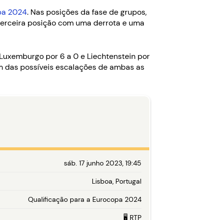
pa 2024
. Nas posições da fase de grupos,
 terceira posição com uma derrota e uma
Luxemburgo por 6 a 0 e Liechtenstein por
ém das possíveis escalações de ambas as
sáb. 17 junho 2023, 19:45
Lisboa, Portugal
Qualificação para a Eurocopa 2024
🖥️ RTP