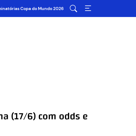
iminatórias Copa do Mundo 2026
na (17/6) com odds e