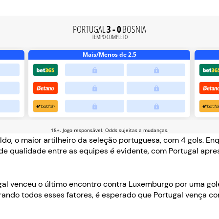
o, o maior artilheiro da seleção portuguesa, com 4 gols. Enq
a de qualidade entre as equipes é evidente, com Portugal a
ugal venceu o último encontro contra Luxemburgo por uma go
rando todos esses fatores, é esperado que Portugal vença co