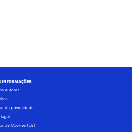
S INFORMAÇÕES
os autores
iros
ica de privacidade
 legal
ica de Cookies (UE)