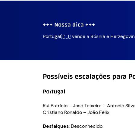
+++ Nossa dica +++
Portugal🇵🇹 vence a Bósnia e Herzegovin
Possíveis escalações para P
Portugal
Rui Patrício – José Teixeira – Antonio Si
Cristiano Ronaldo – João Félix
Desfalques
: Desconhecido.