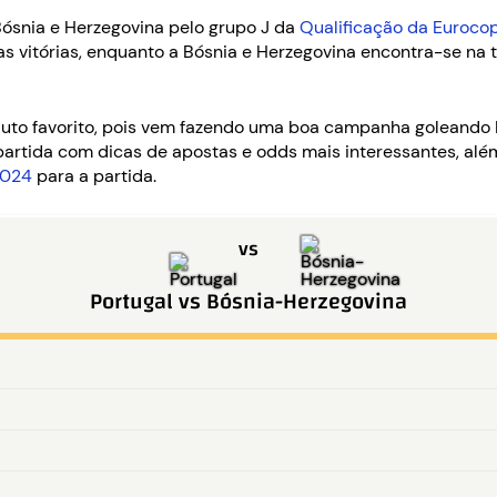
 Bósnia e Herzegovina pelo grupo J da
Qualificação da Euroco
as vitórias, enquanto a Bósnia e Herzegovina encontra-se na
luto favorito, pois vem fazendo uma boa campanha goleando 
a partida com dicas de apostas e odds mais interessantes, al
2024
para a partida.
vs
Portugal
vs
Bósnia-Herzegovina