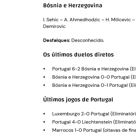
Bósnia e Herzegovina
I. Sehic – A. Ahmedhodzic – H. Milicevic – 
Demirovic
Desfalques
: Desconhecido.
Os últimos duelos diretos
Portugal 6-2 Bósnia e Herzegovina (El
Bósnia e Herzegovina 0-0 Portugal (El
Bósnia e Herzegovina 0-1 Portugal (E
Últimos jogos de Portugal
Luxemburgo 2-0 Portugal (Eliminatóri
Portugal 4-0 Liechtenstein (Eliminató
Marrocos 1-0 Portugal (oitavas de fi