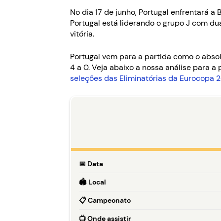
No dia 17 de junho, Portugal enfrentará a
Portugal está liderando o grupo J com du
vitória.
Portugal vem para a partida como o abso
4 a 0. Veja abaixo a nossa análise para 
seleções das Eliminatórias da Eurocopa 
📅
Data
🏟️
Local
📋
Campeonato
📺
Onde assistir