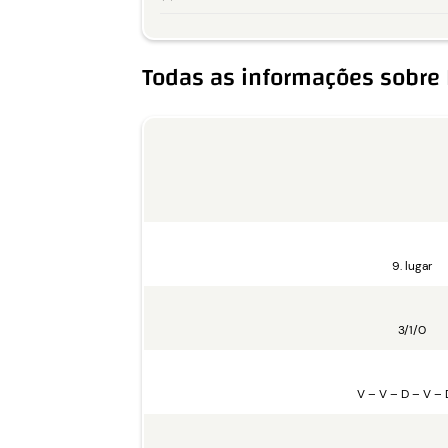
Todas as informações sobre 
9. lugar
3/1/0
V – V – D – V – 