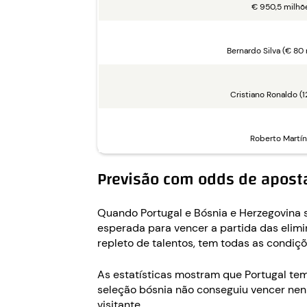
€ 950,5 milhõ
Bernardo Silva (€ 80
Cristiano Ronaldo (1
Roberto Martín
Previsão com odds de aposta
Quando Portugal e Bósnia e Herzegovina s
esperada para vencer a partida das elimi
repleto de talentos, tem todas as condiç
As estatísticas mostram que Portugal tem
seleção bósnia não conseguiu vencer nen
visitante.