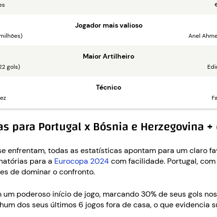
es
Jogador mais valioso
 milhões)
Anel Ahme
Maior Artilheiro
22 gols)
Edi
Técnico
ez
F
s para Portugal x Bósnia e Herzegovina +
e enfrentam, todas as estatísticas apontam para um claro fa
natórias para a
Eurocopa 2024
com facilidade. Portugal, com
ões de dominar o confronto.
 um poderoso início de jogo, marcando 30% de seus gols nos 
hum dos seus últimos 6 jogos fora de casa, o que evidencia 