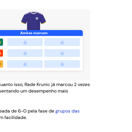
uanto isso, Rade Krunic já marcou 2 vezes
presentando um desempenho mais
leada de 6-0 pela fase de
grupos das
m facilidade.