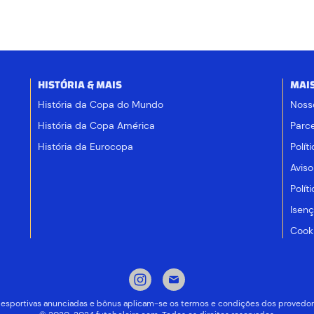
HISTÓRIA & MAIS
MAI
História da Copa do Mundo
Noss
História da Copa América
Parce
História da Eurocopa
Polít
Aviso
Polít
Isen
Cooki
 desportivas anunciadas e bônus aplicam-se os termos e condições dos provedor