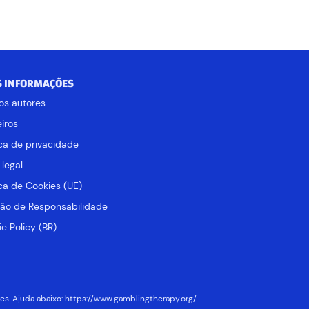
S INFORMAÇÕES
os autores
iros
ica de privacidade
 legal
ica de Cookies (UE)
ção de Responsabilidade
e Policy (BR)
es. Ajuda abaixo:
https://www.gamblingtherapy.org/