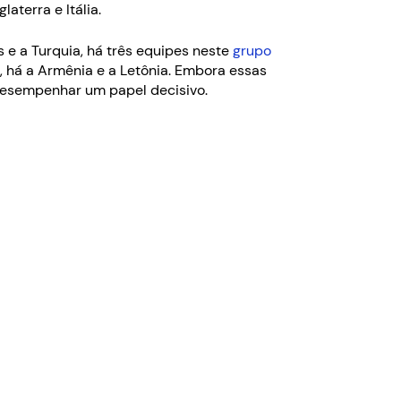
aterra e Itália.
 e a Turquia, há três equipes neste
grupo
o, há a Armênia e a Letônia. Embora essas
 desempenhar um papel decisivo.