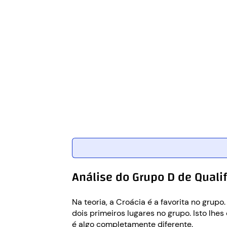
Análise do Grupo D de Qualif
Na teoria, a Croácia é a favorita no grup
dois primeiros lugares no grupo. Isto lhe
é algo completamente diferente.