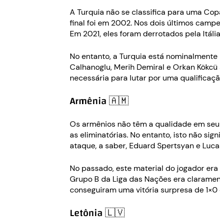
A Turquia não se classifica para uma Co
final foi em 2002. Nos dois últimos campe
Em 2021, eles foram derrotados pela Itália
No entanto, a Turquia está nominalment
Calhanoglu, Merih Demiral e Orkan Kökcü
necessária para lutar por uma qualificaçã
Armênia 🇦🇲
Os armênios não têm a qualidade em seu 
as eliminatórias. No entanto, isto não s
ataque, a saber, Eduard Spertsyan e Luca
No passado, este material do jogador era
Grupo B da Liga das Nações era clarament
conseguiram uma vitória surpresa de 1×0 c
Letônia 🇱🇻