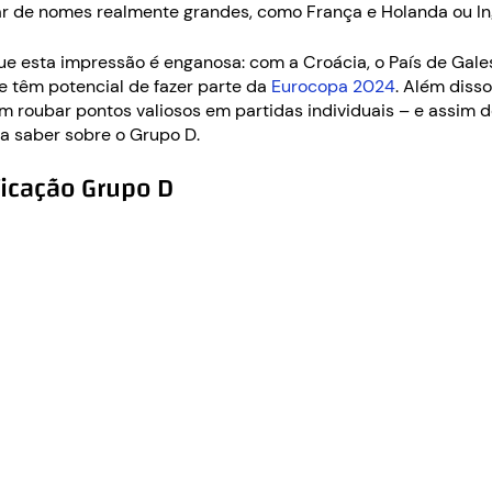
ar de nomes realmente grandes, como França e Holanda ou Ingl
ue esta impressão é enganosa: com a Croácia, o País de Gales
 têm potencial de fazer parte da
Eurocopa 2024
. Além diss
em roubar pontos valiosos em partidas individuais – e assim
a saber sobre o Grupo D.
icação Grupo D