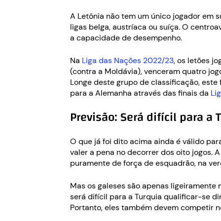
A Letônia não tem um único jogador em s
ligas belga, austríaca ou suíça. O centr
a capacidade de desempenho.
Na
Liga das Nações 2022/23
, os letões 
(contra a Moldávia), venceram quatro jog
Longe deste grupo de classificação, este
para a Alemanha através das finais da
Li
Previsão: Será difícil para a 
O que já foi dito acima ainda é válido pa
valer a pena no decorrer dos oito jogos.
puramente de força de esquadrão, na ver
Mas os galeses são apenas ligeiramente 
será difícil para a Turquia qualificar-se 
Portanto, eles também devem competir no