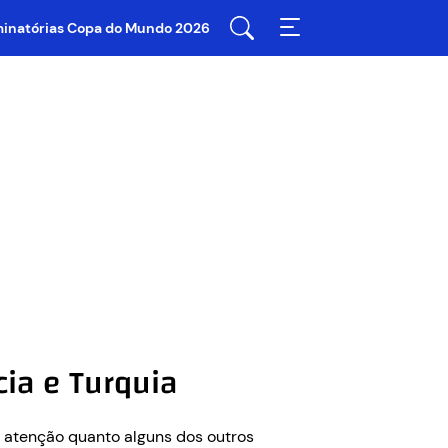
iminatórias Copa do Mundo 2026
ia e Turquia
a atenção quanto alguns dos outros