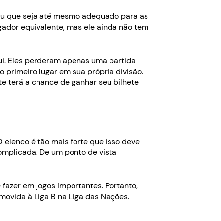
 ou que seja até mesmo adequado para as
ogador equivalente, mas ele ainda não tem
qui. Eles perderam apenas uma partida
 primeiro lugar em sua própria divisão.
te terá a chance de ganhar seu bilhete
O elenco é tão mais forte que isso deve
complicada. De um ponto de vista
fazer em jogos importantes. Portanto,
romovida à Liga B na Liga das Nações.