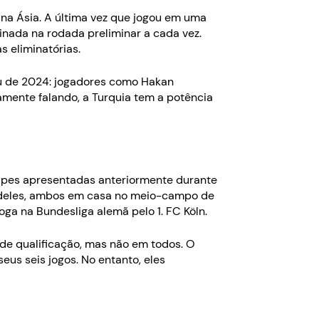
na Ásia. A última vez que jogou em uma
inada na rodada preliminar a cada vez.
s eliminatórias.
u de 2024: jogadores como Hakan
mente falando, a Turquia tem a potência
uipes apresentadas anteriormente durante
is deles, ambos em casa no meio-campo de
ga na Bundesliga alemã pelo 1. FC Köln.
de qualificação, mas não em todos. O
us seis jogos. No entanto, eles