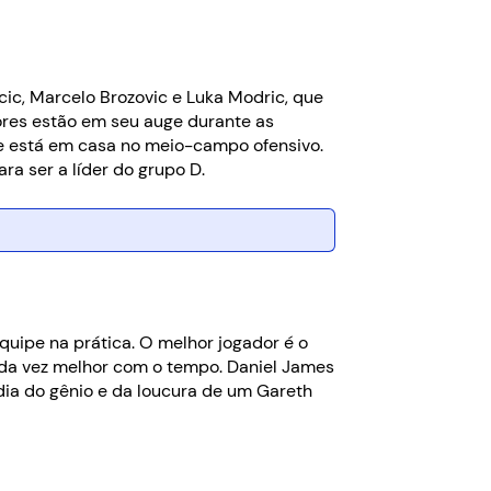
ic, Marcelo Brozovic e Luka Modric, que
ores estão em seu auge durante as
que está em casa no meio-campo ofensivo.
ra ser a líder do grupo D.
uipe na prática. O melhor jogador é o
ada vez melhor com o tempo. Daniel James
dia do gênio e da loucura de um Gareth