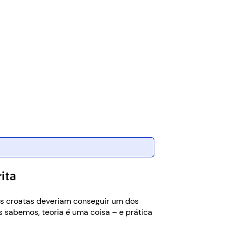
rita
, os croatas deveriam conseguir um dos
os sabemos, teoria é uma coisa – e prática