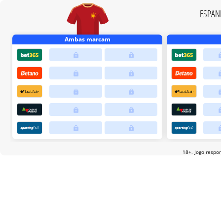
ESPAN
Ambas marcam
18+. Jogo respo