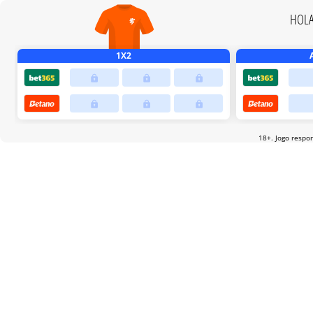
HOL
1X2
18+. Jogo respo