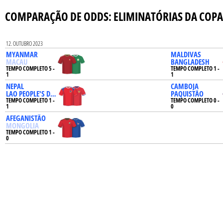
COMPARAÇÃO DE ODDS: ELIMINATÓRIAS DA COPA
12. OUTUBRO 2023
MYANMAR
MALDIVAS
MACAU
BANGLADESH
TEMPO COMPLETO 5 -
TEMPO COMPLETO 1 -
1
1
NEPAL
CAMBOJA
LAO PEOPLE'S DEMOCRATIC REPUBLIC
PAQUISTÃO
TEMPO COMPLETO 1 -
TEMPO COMPLETO 0 -
1
0
AFEGANISTÃO
MONGOLIA
TEMPO COMPLETO 1 -
0